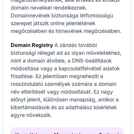
domain nevekkel rendelkeznek.
Domainnevének biztonsága létfontosságú
szerepet játszik online jelenlétének
megőrzésében és hírnevének megőrzésében.
Domain Registry
A zárolás további
biztonsági réteget ad az olyan műveletekhez,
mint a domain átvitele, a DNS-beállítások
módosítása vagy a kapcsolatfelvételi adatok
frissítése. Ez jelentősen megnehezíti a
rosszindulatú személyek számára a domain
név eltérítését vagy módosítását. Ez nagy
előnyt jelent, különösen manapság, amikor a
kibertámadások és az adathalász kísérletek
egyre növekszik.