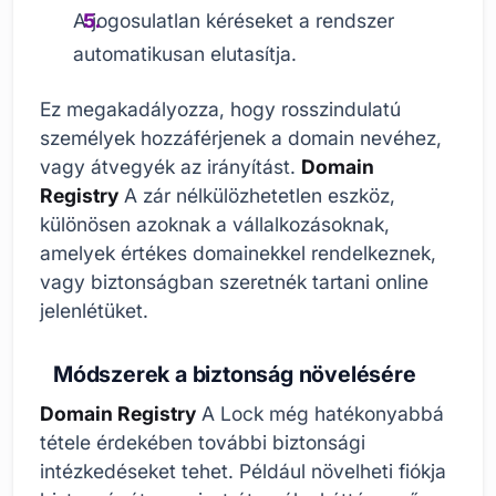
A jogosulatlan kéréseket a rendszer
automatikusan elutasítja.
Ez megakadályozza, hogy rosszindulatú
személyek hozzáférjenek a domain nevéhez,
vagy átvegyék az irányítást.
Domain
Registry
A zár nélkülözhetetlen eszköz,
különösen azoknak a vállalkozásoknak,
amelyek értékes domainekkel rendelkeznek,
vagy biztonságban szeretnék tartani online
jelenlétüket.
Módszerek a biztonság növelésére
Domain Registry
A Lock még hatékonyabbá
tétele érdekében további biztonsági
intézkedéseket tehet. Például növelheti fiókja