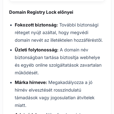
Domain Registry Lock előnyei
Fokozott biztonság:
További biztonsági
réteget nyújt azáltal, hogy megvédi
domain nevét az illetéktelen hozzáféréstől.
Üzleti folytonosság:
A domain név
biztonságban tartása biztosítja webhelye
és egyéb online szolgáltatások zavartalan
működését.
Márka hírneve:
Megakadályozza a jó
hírnév elvesztését rosszindulatú
támadások vagy jogosulatlan átvitelek
miatt.