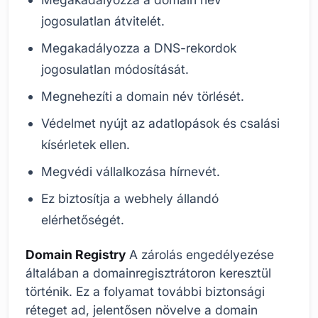
jogosulatlan átvitelét.
Megakadályozza a DNS-rekordok
jogosulatlan módosítását.
Megnehezíti a domain név törlését.
Védelmet nyújt az adatlopások és csalási
kísérletek ellen.
Megvédi vállalkozása hírnevét.
Ez biztosítja a webhely állandó
elérhetőségét.
Domain Registry
A zárolás engedélyezése
általában a domainregisztrátoron keresztül
történik. Ez a folyamat további biztonsági
réteget ad, jelentősen növelve a domain