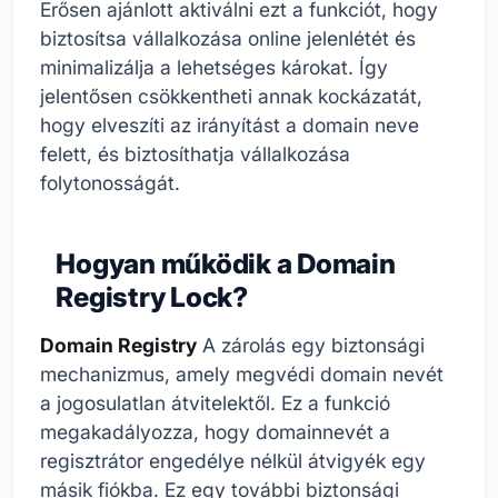
Erősen ajánlott aktiválni ezt a funkciót, hogy
biztosítsa vállalkozása online jelenlétét és
minimalizálja a lehetséges károkat. Így
jelentősen csökkentheti annak kockázatát,
hogy elveszíti az irányítást a domain neve
felett, és biztosíthatja vállalkozása
folytonosságát.
Hogyan működik a Domain
Registry Lock?
Domain Registry
A zárolás egy biztonsági
mechanizmus, amely megvédi domain nevét
a jogosulatlan átvitelektől. Ez a funkció
megakadályozza, hogy domainnevét a
regisztrátor engedélye nélkül átvigyék egy
másik fiókba. Ez egy további biztonsági