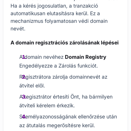
Ha a kérés jogosulatlan, a tranzakció
automatikusan elutasításra kerül. Ez a
mechanizmus folyamatosan védi domain
nevét.
A domain regisztrációs zárolásának lépései
A domain nevéhez
Domain Registry
Engedélyezze a Zárolás funkciót.
Regisztrátora zárolja domainnevét az
átvitel elől.
A regisztrátor értesíti Önt, ha bármilyen
átviteli kérelem érkezik.
Személyazonosságának ellenőrzése után
az átutalás megerősítésre kerül.