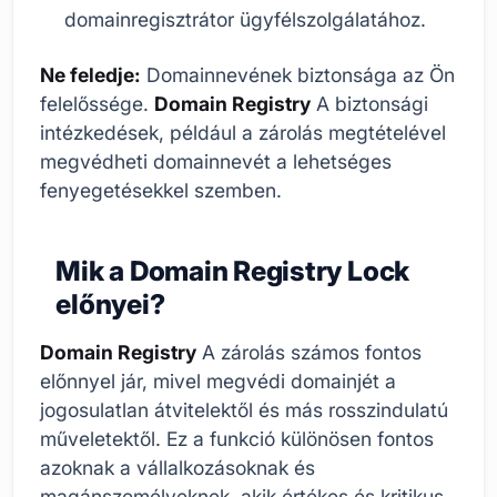
domainregisztrátor ügyfélszolgálatához.
Ne feledje:
Domainnevének biztonsága az Ön
felelőssége.
Domain Registry
A biztonsági
intézkedések, például a zárolás megtételével
megvédheti domainnevét a lehetséges
fenyegetésekkel szemben.
Mik a Domain Registry Lock
előnyei?
Domain Registry
A zárolás számos fontos
előnnyel jár, mivel megvédi domainjét a
jogosulatlan átvitelektől és más rosszindulatú
műveletektől. Ez a funkció különösen fontos
azoknak a vállalkozásoknak és
magánszemélyeknek, akik értékes és kritikus