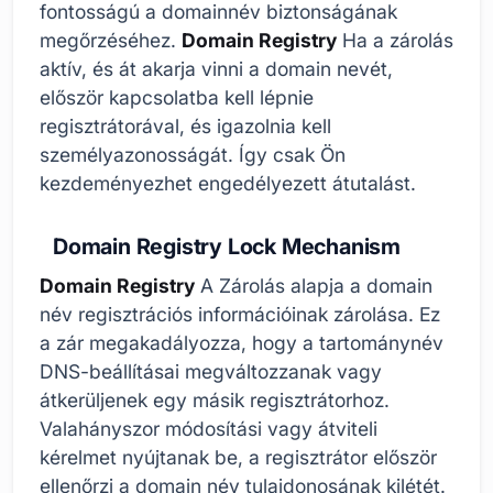
fontosságú a domainnév biztonságának
megőrzéséhez.
Domain Registry
Ha a zárolás
aktív, és át akarja vinni a domain nevét,
először kapcsolatba kell lépnie
regisztrátorával, és igazolnia kell
személyazonosságát. Így csak Ön
kezdeményezhet engedélyezett átutalást.
Domain Registry Lock Mechanism
Domain Registry
A Zárolás alapja a domain
név regisztrációs információinak zárolása. Ez
a zár megakadályozza, hogy a tartománynév
DNS-beállításai megváltozzanak vagy
átkerüljenek egy másik regisztrátorhoz.
Valahányszor módosítási vagy átviteli
kérelmet nyújtanak be, a regisztrátor először
ellenőrzi a domain név tulajdonosának kilétét.