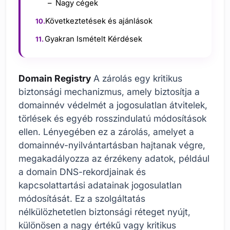
Nagy cégek
Következtetések és ajánlások
Gyakran Ismételt Kérdések
Domain Registry
A zárolás egy kritikus
biztonsági mechanizmus, amely biztosítja a
domainnév védelmét a jogosulatlan átvitelek,
törlések és egyéb rosszindulatú módosítások
ellen. Lényegében ez a zárolás, amelyet a
domainnév-nyilvántartásban hajtanak végre,
megakadályozza az érzékeny adatok, például
a domain DNS-rekordjainak és
kapcsolattartási adatainak jogosulatlan
módosítását. Ez a szolgáltatás
nélkülözhetetlen biztonsági réteget nyújt,
különösen a nagy értékű vagy kritikus