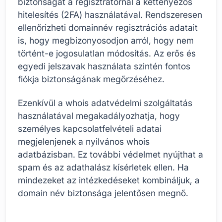
biztonságát a regisztrátornál a kéttényezős
hitelesítés (2FA) használatával. Rendszeresen
ellenőrizheti domainnév regisztrációs adatait
is, hogy megbizonyosodjon arról, hogy nem
történt-e jogosulatlan módosítás. Az erős és
egyedi jelszavak használata szintén fontos
fiókja biztonságának megőrzéséhez.
Ezenkívül a whois adatvédelmi szolgáltatás
használatával megakadályozhatja, hogy
személyes kapcsolatfelvételi adatai
megjelenjenek a nyilvános whois
adatbázisban. Ez további védelmet nyújthat a
spam és az adathalász kísérletek ellen. Ha
mindezeket az intézkedéseket kombináljuk, a
domain név biztonsága jelentősen megnő.