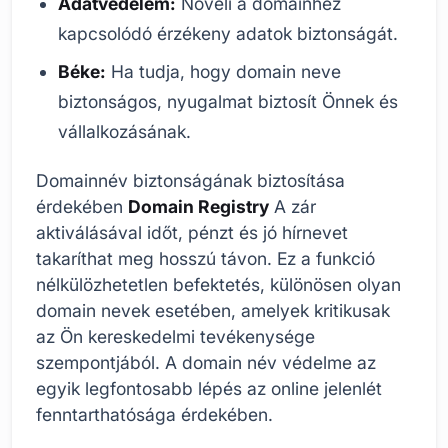
Adatvédelem:
Növeli a domainhez
kapcsolódó érzékeny adatok biztonságát.
Béke:
Ha tudja, hogy domain neve
biztonságos, nyugalmat biztosít Önnek és
vállalkozásának.
Domainnév biztonságának biztosítása
érdekében
Domain Registry
A zár
aktiválásával időt, pénzt és jó hírnevet
takaríthat meg hosszú távon. Ez a funkció
nélkülözhetetlen befektetés, különösen olyan
domain nevek esetében, amelyek kritikusak
az Ön kereskedelmi tevékenysége
szempontjából. A domain név védelme az
egyik legfontosabb lépés az online jelenlét
fenntarthatósága érdekében.