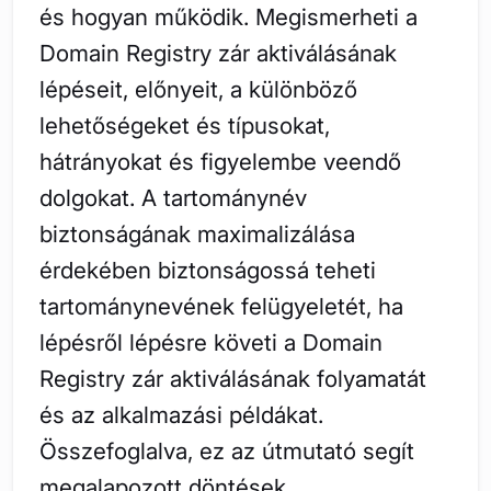
és hogyan működik. Megismerheti a
Domain Registry zár aktiválásának
lépéseit, előnyeit, a különböző
lehetőségeket és típusokat,
hátrányokat és figyelembe veendő
dolgokat. A tartománynév
biztonságának maximalizálása
érdekében biztonságossá teheti
tartománynevének felügyeletét, ha
lépésről lépésre követi a Domain
Registry zár aktiválásának folyamatát
és az alkalmazási példákat.
Összefoglalva, ez az útmutató segít
megalapozott döntések