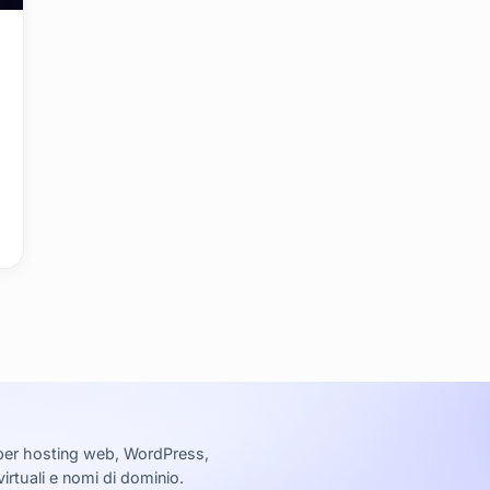
a
e per hosting web, WordPress,
virtuali e nomi di dominio.