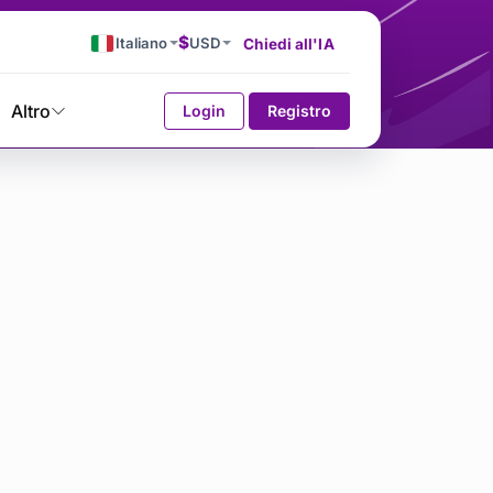
$
Italiano
USD
Chiedi all'IA
Altro
Login
Registro
tiketi yazıları