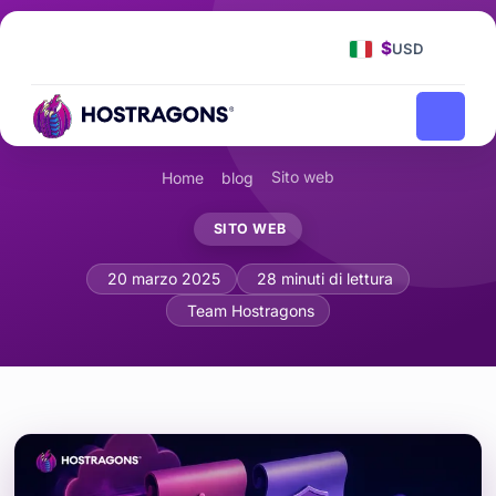
$
USD
Sito web
Home
blog
SITO WEB
Creazione di Termini di utilizzo e Infor
20 marzo 2025
28 minuti di lettura
Team Hostragons