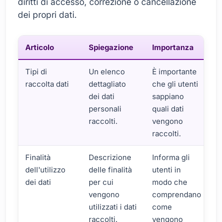
diritti di accesso, correzione o cancellazione
dei propri dati.
Articolo
Spiegazione
Importanza
Tipi di
Un elenco
È importante
raccolta dati
dettagliato
che gli utenti
dei dati
sappiano
personali
quali dati
raccolti.
vengono
raccolti.
Finalità
Descrizione
Informa gli
dell'utilizzo
delle finalità
utenti in
dei dati
per cui
modo che
vengono
comprendano
utilizzati i dati
come
raccolti.
vengono