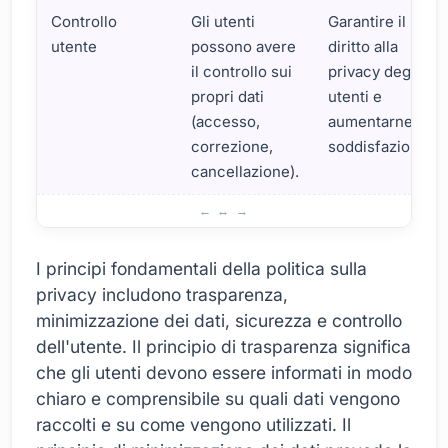
Controllo
Gli utenti
Garantire il
utente
possono avere
diritto alla
il controllo sui
privacy degli
propri dati
utenti e
(accesso,
aumentarne la
correzione,
soddisfazione.
cancellazione).
Che cosa è l Informativa sulla privacy? Principi di base
I principi fondamentali della politica sulla
privacy includono trasparenza,
minimizzazione dei dati, sicurezza e controllo
dell'utente. Il principio di trasparenza significa
che gli utenti devono essere informati in modo
chiaro e comprensibile su quali dati vengono
raccolti e su come vengono utilizzati. Il