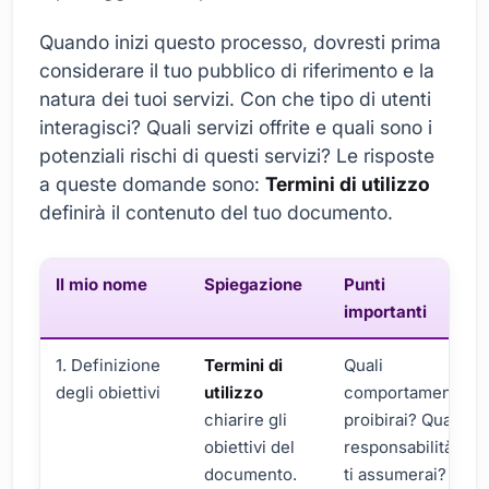
Quando inizi questo processo, dovresti prima
considerare il tuo pubblico di riferimento e la
natura dei tuoi servizi. Con che tipo di utenti
interagisci? Quali servizi offrite e quali sono i
potenziali rischi di questi servizi? Le risposte
a queste domande sono:
Termini di utilizzo
definirà il contenuto del tuo documento.
Il mio nome
Spiegazione
Punti
importanti
1. Definizione
Termini di
Quali
degli obiettivi
utilizzo
comportamenti
chiarire gli
proibirai? Quali
obiettivi del
responsabilità
documento.
ti assumerai?