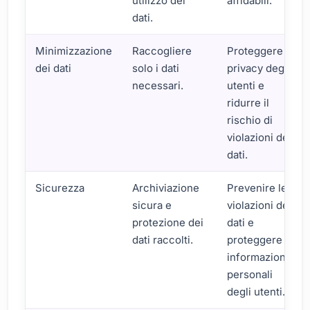
utilizzo dei
affidabili.
dati.
Minimizzazione
Raccogliere
Proteggere la
dei dati
solo i dati
privacy degli
necessari.
utenti e
ridurre il
rischio di
violazioni dei
dati.
Sicurezza
Archiviazione
Prevenire le
sicura e
violazioni dei
protezione dei
dati e
dati raccolti.
proteggere le
informazioni
personali
degli utenti.