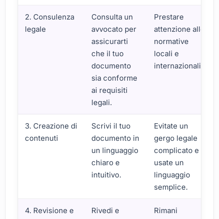
2. Consulenza
Consulta un
Prestare
legale
avvocato per
attenzione alle
assicurarti
normative
che il tuo
locali e
documento
internazionali.
sia conforme
ai requisiti
legali.
3. Creazione di
Scrivi il tuo
Evitate un
contenuti
documento in
gergo legale
un linguaggio
complicato e
chiaro e
usate un
intuitivo.
linguaggio
semplice.
4. Revisione e
Rivedi e
Rimani