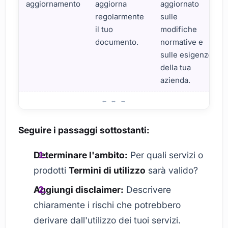
aggiornamento
aggiorna
aggiornato
regolarmente
sulle
il tuo
modifiche
documento.
normative e
sulle esigenze
della tua
azienda.
Passaggi per la creazione dei Termini di utilizzo
Seguire i passaggi sottostanti:
Determinare l'ambito:
Per quali servizi o
prodotti
Termini di utilizzo
sarà valido?
Aggiungi disclaimer:
Descrivere
chiaramente i rischi che potrebbero
derivare dall'utilizzo dei tuoi servizi.