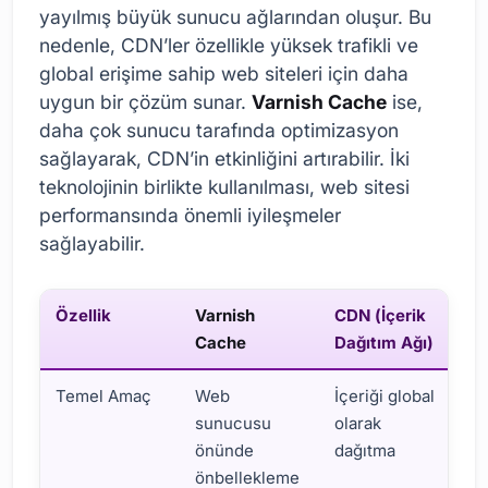
yayılmış büyük sunucu ağlarından oluşur. Bu
nedenle, CDN’ler özellikle yüksek trafikli ve
global erişime sahip web siteleri için daha
uygun bir çözüm sunar.
Varnish Cache
ise,
daha çok sunucu tarafında optimizasyon
sağlayarak, CDN’in etkinliğini artırabilir. İki
teknolojinin birlikte kullanılması, web sitesi
performansında önemli iyileşmeler
sağlayabilir.
Özellik
Varnish
CDN (İçerik
Cache
Dağıtım Ağı)
Temel Amaç
Web
İçeriği global
sunucusu
olarak
önünde
dağıtma
önbellekleme