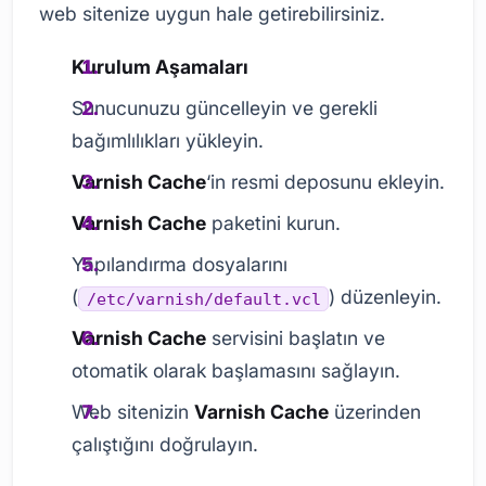
web sitenize uygun hale getirebilirsiniz.
Kurulum Aşamaları
Sunucunuzu güncelleyin ve gerekli
bağımlılıkları yükleyin.
Varnish Cache
‘in resmi deposunu ekleyin.
Varnish Cache
paketini kurun.
Yapılandırma dosyalarını
(
) düzenleyin.
/etc/varnish/default.vcl
Varnish Cache
servisini başlatın ve
otomatik olarak başlamasını sağlayın.
Web sitenizin
Varnish Cache
üzerinden
çalıştığını doğrulayın.