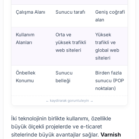
Çalışma Alanı
Sunucu tarafı
Geniş coğrafi
alan
Kullanım
Orta ve
Yüksek
Alanları
yüksek trafikli
trafikli ve
web siteleri
global web
siteleri
Önbellek
Sunucu
Birden fazla
Konumu
belleği
sunucu (POP
noktaları)
İki teknolojinin birlikte kullanımı, özellikle
büyük ölçekli projelerde ve e-ticaret
sitelerinde büyük avantajlar sağlar.
Varnish