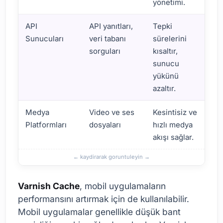
yönetimi.
API
API yanıtları,
Tepki
Sunucuları
veri tabanı
sürelerini
sorguları
kısaltır,
sunucu
yükünü
azaltır.
Medya
Video ve ses
Kesintisiz ve
Platformları
dosyaları
hızlı medya
akışı sağlar.
Varnish Cache
, mobil uygulamaların
performansını artırmak için de kullanılabilir.
Mobil uygulamalar genellikle düşük bant