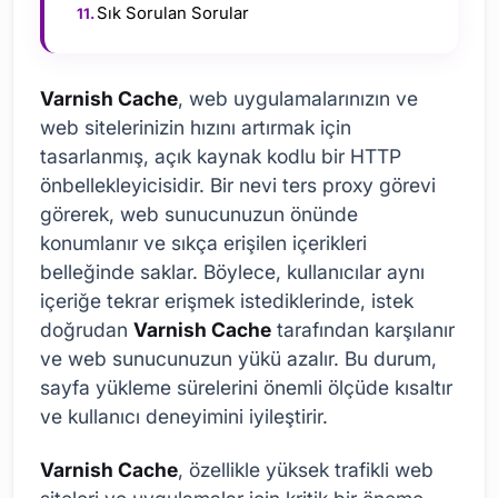
Sık Sorulan Sorular
Varnish Cache
, web uygulamalarınızın ve
web sitelerinizin hızını artırmak için
tasarlanmış, açık kaynak kodlu bir HTTP
önbellekleyicisidir. Bir nevi ters proxy görevi
görerek, web sunucunuzun önünde
konumlanır ve sıkça erişilen içerikleri
belleğinde saklar. Böylece, kullanıcılar aynı
içeriğe tekrar erişmek istediklerinde, istek
doğrudan
Varnish Cache
tarafından karşılanır
ve web sunucunuzun yükü azalır. Bu durum,
sayfa yükleme sürelerini önemli ölçüde kısaltır
ve kullanıcı deneyimini iyileştirir.
Varnish Cache
, özellikle yüksek trafikli web