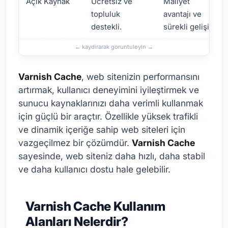
Açık Kaynak
Ücretsiz ve
Maliyet
topluluk
avantajı ve
destekli.
sürekli gelişim.
Varnish Cache
, web sitenizin performansını
artırmak, kullanıcı deneyimini iyileştirmek ve
sunucu kaynaklarınızı daha verimli kullanmak
için güçlü bir araçtır. Özellikle yüksek trafikli
ve dinamik içeriğe sahip web siteleri için
vazgeçilmez bir çözümdür.
Varnish Cache
sayesinde, web siteniz daha hızlı, daha stabil
ve daha kullanıcı dostu hale gelebilir.
Varnish Cache Kullanım
Alanları Nelerdir?