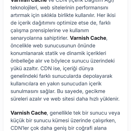
teknolojileri, web sitelerinin performansını
artırmak için sıklıkla birlikte kullanılır. Her ikisi
de içerik dağıtımını optimize etse de, farklı
çalışma prensiplerine ve kullanım
senaryolarına sahiptirler.
Varnish Cache
,
öncelikle web sunucusunun önünde
konumlanarak statik ve dinamik içerikleri
önbelleğe alır ve böylece sunucu üzerindeki
yükü azaltır. CDN ise, içeriği dünya
genelindeki farklı sunucularda depolayarak
kullanıcılara en yakın sunucudan içerik
sunulmasını sağlar. Bu sayede, gecikme
süreleri azalır ve web sitesi daha hızlı yüklenir.
Varnish Cache
, genellikle tek bir sunucu veya
küçük bir sunucu kümesi üzerinde çalışırken,
CDN’ler çok daha geniş bir coğrafi alana