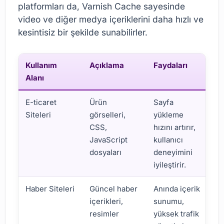
platformları da, Varnish Cache sayesinde
video ve diğer medya içeriklerini daha hızlı ve
kesintisiz bir şekilde sunabilirler.
Kullanım
Açıklama
Faydaları
Alanı
E-ticaret
Ürün
Sayfa
Siteleri
görselleri,
yükleme
CSS,
hızını artırır,
JavaScript
kullanıcı
dosyaları
deneyimini
iyileştirir.
Haber Siteleri
Güncel haber
Anında içerik
içerikleri,
sunumu,
resimler
yüksek trafik