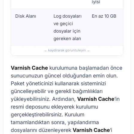
iyisi
Disk Alanı
Log dosyaları
En az 10 GB
ve geçici
dosyalar için
gereken alan
Varnish Cache
kurulumuna başlamadan önce
sunucunuzun güncel olduğundan emin olun.
Paket yöneticinizi kullanarak sisteminizi
güncelleyebilir ve gerekli bağımlılıkları
yükleyebilirsiniz. Ardından,
Varnish Cache
‘in
resmi deposunu ekleyerek kurulumu
gerçekleştirebilirsiniz. Kurulum
tamamlandıktan sonra, yapılandırma
dosyalarını düzenleyerek
Varnish Cache
‘i