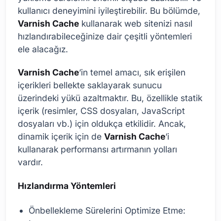
kullanıcı deneyimini iyileştirebilir. Bu bölümde,
Varnish Cache
kullanarak web sitenizi nasıl
hızlandırabileceğinize dair çeşitli yöntemleri
ele alacağız.
Varnish Cache
‘in temel amacı, sık erişilen
içerikleri bellekte saklayarak sunucu
üzerindeki yükü azaltmaktır. Bu, özellikle statik
içerik (resimler, CSS dosyaları, JavaScript
dosyaları vb.) için oldukça etkilidir. Ancak,
dinamik içerik için de
Varnish Cache
‘i
kullanarak performansı artırmanın yolları
vardır.
Hızlandırma Yöntemleri
Önbellekleme Sürelerini Optimize Etme: