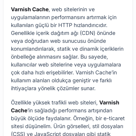
Varnish Cache
, web sitelerinin ve
uygulamalarının performansını artırmak için
kullanılan güçlü bir HTTP hızlandırıcıdır.
Genellikle içerik dağıtım ağı (CDN) önünde
veya doğrudan web sunucusu önünde
konumlandırılarak, statik ve dinamik içeriklerin
önbelleğe alınmasını sağlar. Bu sayede,
kullanıcılar web sitelerine veya uygulamalara
çok daha hızlı erişebilirler. Varnish Cache’in
kullanım alanları oldukça geniştir ve farklı
ihtiyaçlara yönelik çözümler sunar.
Özellikle yüksek trafikli web siteleri,
Varnish
Cache
‘in sağladığı performans artışından
büyük ölçüde faydalanır. Örneğin, bir e-ticaret
sitesi düşünelim. Ürün görselleri, stil dosyaları
(CSS) ve JavaScript dosyaları gibi statik