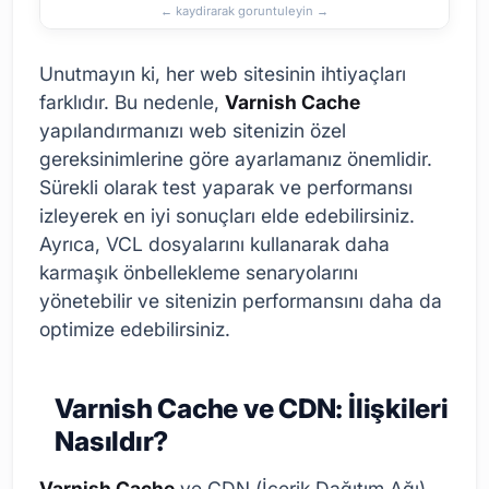
Unutmayın ki, her web sitesinin ihtiyaçları
farklıdır. Bu nedenle,
Varnish Cache
yapılandırmanızı web sitenizin özel
gereksinimlerine göre ayarlamanız önemlidir.
Sürekli olarak test yaparak ve performansı
izleyerek en iyi sonuçları elde edebilirsiniz.
Ayrıca, VCL dosyalarını kullanarak daha
karmaşık önbellekleme senaryolarını
yönetebilir ve sitenizin performansını daha da
optimize edebilirsiniz.
Varnish Cache ve CDN: İlişkileri
Nasıldır?
Varnish Cache
ve CDN (İçerik Dağıtım Ağı)