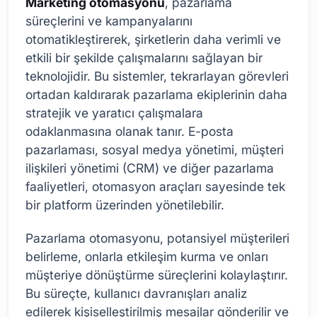
Marketing otomasyonu
, pazarlama
süreçlerini ve kampanyalarını
otomatikleştirerek, şirketlerin daha verimli ve
etkili bir şekilde çalışmalarını sağlayan bir
teknolojidir. Bu sistemler, tekrarlayan görevleri
ortadan kaldırarak pazarlama ekiplerinin daha
stratejik ve yaratıcı çalışmalara
odaklanmasına olanak tanır. E-posta
pazarlaması, sosyal medya yönetimi, müşteri
ilişkileri yönetimi (CRM) ve diğer pazarlama
faaliyetleri, otomasyon araçları sayesinde tek
bir platform üzerinden yönetilebilir.
Pazarlama otomasyonu, potansiyel müşterileri
belirleme, onlarla etkileşim kurma ve onları
müşteriye dönüştürme süreçlerini kolaylaştırır.
Bu süreçte, kullanıcı davranışları analiz
edilerek kişiselleştirilmiş mesajlar gönderilir ve