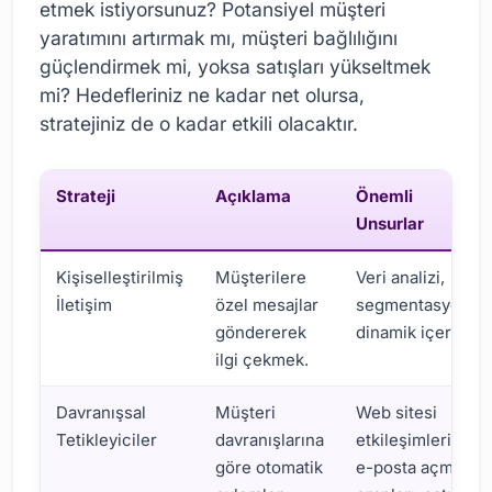
etmek istiyorsunuz? Potansiyel müşteri
yaratımını artırmak mı, müşteri bağlılığını
güçlendirmek mi, yoksa satışları yükseltmek
mi? Hedefleriniz ne kadar net olursa,
stratejiniz de o kadar etkili olacaktır.
Strateji
Açıklama
Önemli
Unsurlar
Kişiselleştirilmiş
Müşterilere
Veri analizi,
İletişim
özel mesajlar
segmentasyon,
göndererek
dinamik içerik.
ilgi çekmek.
Davranışsal
Müşteri
Web sitesi
Tetikleyiciler
davranışlarına
etkileşimleri,
göre otomatik
e-posta açma