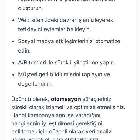
oluşturun.
Web sitenizdeki davranışları izleyerek
tetikleyici eylemler belirleyin.
Sosyal medya etkileşimlerinizi otomatize
edin.
A/B testleri ile sürekli iyileştirme yapın.
Müşteri geri bildirimlerini toplayın ve
değerlendirin.
Üçüncü olarak,
otomasyon
süreçlerinizi
sürekli olarak izlemeli ve optimize etmelisiniz.
Hangi kampanyaların işe yaradığını,
hangilerinin iyileştirilmesi gerektiğini
belirlemek için düzenli olarak veri analizi
yapın. Esnek olun ve stratejilerinizi