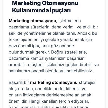
Marketing Otomasyonu
Kullanımında İpuçları
Marketing otomasyonu
, işletmelerin
pazarlama süreçlerini daha verimli ve etkili bir
şekilde yönetmelerine olanak tanır. Ancak, bu
teknolojiden en iyi şekilde yararlanmak için
bazı önemli ipuçlarını göz önünde
bulundurmak gerekir. Doğru stratejilerle,
pazarlama kampanyalarınızın başarısını
artırabilir, müşteri ilişkilerinizi güçlendirebilir ve
satışlarınızı önemli ölçüde yükseltebilirsiniz.
Başarılı bir
marketing otomasyonu
stratejisi
oluştururken, öncelikle hedef kitlenizi ve
onların ihtiyaçlarını derinlemesine anlamak
önemlidir. Hangi kanalları tercih ediyorlar,
hangi mesajlara daha duyarlılar ve hangi