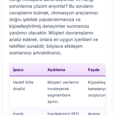
sorunlarına çözüm arıyorlar? Bu soruların
cevaplarını bulmak, otomasyon araçlarınızı
doğru şekilde yapılandırmanıza ve
kişiselleştirilmiş deneyimler sunmanıza
yardımcı olacaktır. Müşteri davranışlarını
analiz ederek, onlara en uygun içerikleri ve
teklifleri sunabilir, böylece etkileşim
oranlarınızı artırabilirsiniz.
İpucu
Açıklama
Fayda
Hedef Kitle
Müşteri verilerini
Kişiselleştirilm
Analizi
inceleyerek
kampanyalar
segmentlere
oluşturun.
ayırın.
İçerik
İçeriklerinizi SEO
Arama