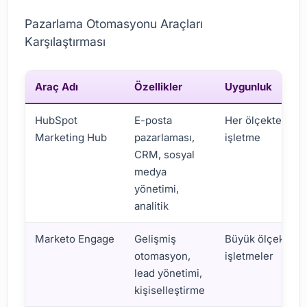
Pazarlama Otomasyonu Araçları
Karşılaştırması
Araç Adı
Özellikler
Uygunluk
HubSpot
E-posta
Her ölçekteki
Marketing Hub
pazarlaması,
işletme
CRM, sosyal
medya
yönetimi,
analitik
Marketo Engage
Gelişmiş
Büyük ölçekli
otomasyon,
işletmeler
lead yönetimi,
kişiselleştirme