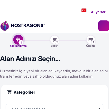
AI'ya sor
2
3
1
Yapılandırma
Sepet
Ödeme
Alan Adınızı Seçin...
Hizmetiniz için yeni bir alan adı kaydedin, mevcut bir alan adını
transfer edin veya sahip olduğunuz alan adını kullanın.
Kategoriler