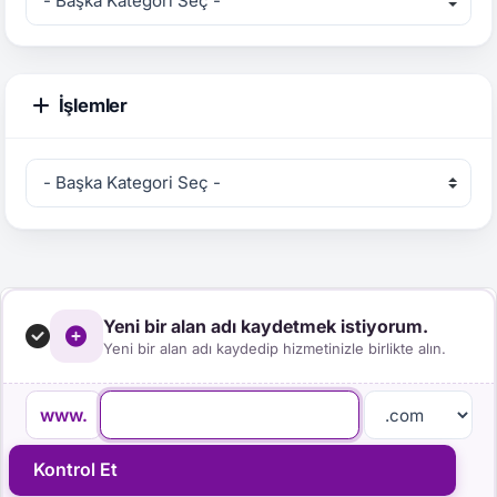
İşlemler
Yeni bir alan adı kaydetmek istiyorum.
Yeni bir alan adı kaydedip hizmetinizle birlikte alın.
www.
Kontrol Et