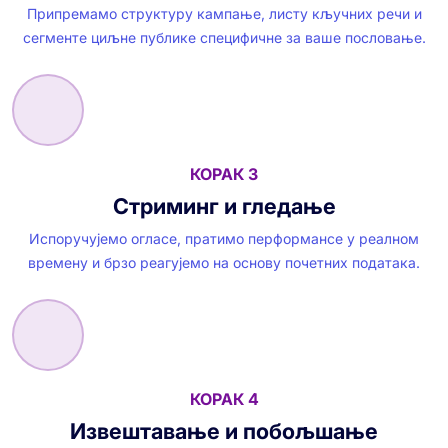
Припремамо структуру кампање, листу кључних речи и
сегменте циљне публике специфичне за ваше пословање.
КОРАК 3
Стриминг и гледање
Испоручујемо огласе, пратимо перформансе у реалном
времену и брзо реагујемо на основу почетних података.
КОРАК 4
Извештавање и побољшање