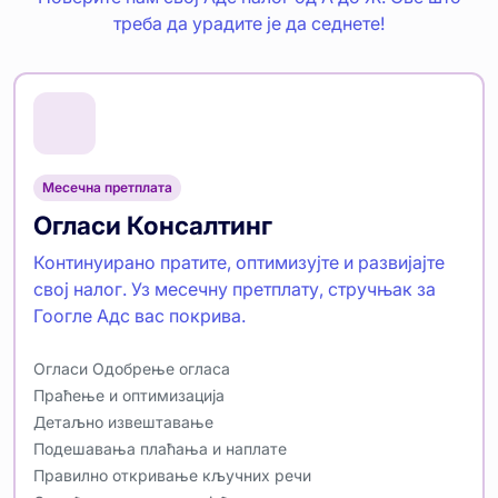
треба да урадите је да седнете!
Месечна претплата
Огласи Консалтинг
Континуирано пратите, оптимизујте и развијајте
свој налог. Уз месечну претплату, стручњак за
Гоогле Адс вас покрива.
Огласи Одобрење огласа
Праћење и оптимизација
Детаљно извештавање
Подешавања плаћања и наплате
Правилно откривање кључних речи