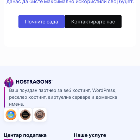
данас да бисте максимално искористили свој буџет.
Почните сада
Контактирајте нас
Ваш поуздан партнер за веб хостинг, WordPress,
реселер хостинг, виртуелне сервере и доменска
имена.
Центар података
Наше услуге