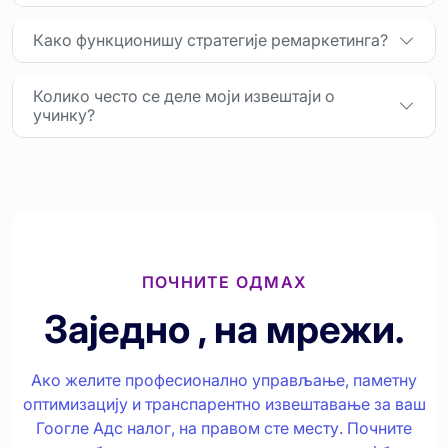
Како функционишу стратегије ремаркетинга?
Колико често се деле моји извештаји о
учинку?
ПОЧНИТЕ ОДМАХ
Заједно , на мрежи.
Ако желите професионално управљање, паметну
оптимизацију и транспарентно извештавање за ваш
Гоогле Адс налог, на правом сте месту. Почните