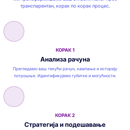
транспарентан, корак по корак процес.
КОРАК 1
Анализа рачуна
Прегледамо ваш текући рачун, кампање и историју
потрошње. Идентификујемо губитке и могућности.
КОРАК 2
Стратегија и подешавање