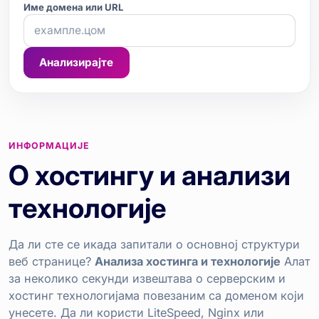
Име домена или URL
Анализирајте
ИНФОРМАЦИЈЕ
О хостингу и анализи
технологије
Да ли сте се икада запитали о основној структури
веб странице?
Анализа хостинга и технологије
Алат
за неколико секунди извештава о серверским и
хостинг технологијама повезаним са доменом који
унесете. Да ли користи LiteSpeed, Nginx или