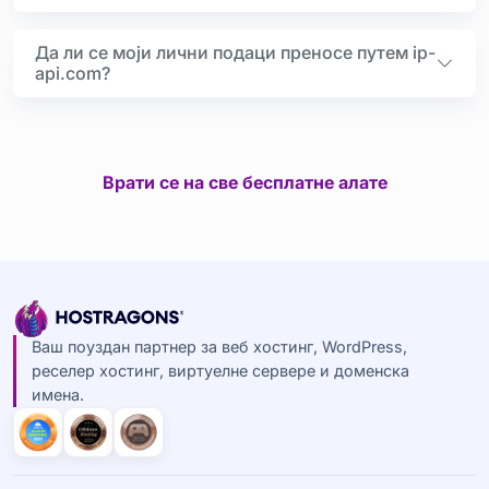
Да ли се моји лични подаци преносе путем ip-
api.com?
Врати се на све бесплатне алате
Ваш поуздан партнер за веб хостинг, WordPress,
реселер хостинг, виртуелне сервере и доменска
имена.