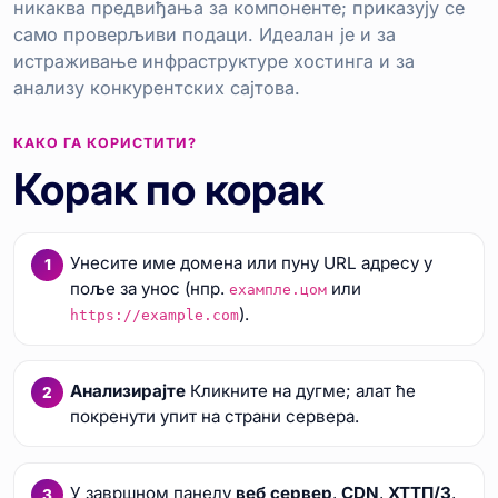
никаква предвиђања за компоненте; приказују се
само проверљиви подаци. Идеалан је и за
истраживање инфраструктуре хостинга и за
анализу конкурентских сајтова.
КАКО ГА КОРИСТИТИ?
Корак по корак
Унесите име домена или пуну URL адресу у
поље за унос (нпр.
или
еxампле.цом
).
https://example.com
Анализирајте
Кликните на дугме; алат ће
покренути упит на страни сервера.
У завршном панелу
веб сервер
,
CDN
,
ХТТП/3
,