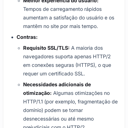
Melhor experiência do usuário:
Tempos de carregamento rápidos
aumentam a satisfação do usuário e os
mantêm no site por mais tempo.
Contras:
Requisito SSL/TLS:
A maioria dos
navegadores suporta apenas HTTP/2
em conexões seguras (HTTPS), o que
requer um certificado SSL.
Necessidades adicionais de
otimização:
Algumas otimizações no
HTTP/1.1 (por exemplo, fragmentação de
domínio) podem se tornar
desnecessárias ou até mesmo
prejudiciais com o HTTP/2.