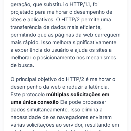
geração, que substitui o HTTP/1.1, foi
projetado para melhorar o desempenho de
sites e aplicativos. O HTTP/2 permite uma
transferência de dados mais eficiente,
permitindo que as páginas da web carreguem
mais rápido. Isso melhora significativamente
a experiência do usuário e ajuda os sites a
melhorar o posicionamento nos mecanismos
de busca.
O principal objetivo do HTTP/2 é melhorar o
desempenho da web e reduzir a latência.
Este protocolo
múltiplas solicitações em
uma única conexão
Ele pode processar
dados simultaneamente. Isso elimina a
necessidade de os navegadores enviarem
várias solicitações ao servidor, resultando em