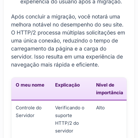
experiência do usuário após a migração.
Após concluir a migração, você notará uma
melhora notável no desempenho do seu site.
O HTTP/2 processa múltiplas solicitações em
uma única conexão, reduzindo o tempo de
carregamento da página e a carga do
servidor. Isso resulta em uma experiência de
navegação mais rápida e eficiente.
O meu nome
Explicação
Nível de
importância
Controle do
Verificando o
Alto
Servidor
suporte
HTTP/2 do
servidor