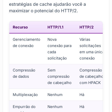
estratégias de cache ajudarão você a
maximizar o potencial do HTTP/2.
Recurso
HTTP/1.1
HTTP/2
Gerenciamento
Nova
Várias
de conexão
conexão para
solicitações
cada
em uma única
solicitação
conexão
Compressão
Sem
Compressão
de dados
compressão
de cabeçalho
de cabeçalho
com HPACK
Multiplexação
Nenhum
Há
Empurrão do
Nenhum
Há