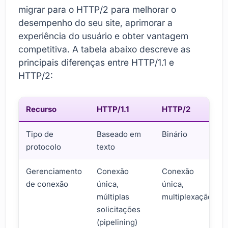
migrar para o HTTP/2 para melhorar o
desempenho do seu site, aprimorar a
experiência do usuário e obter vantagem
competitiva. A tabela abaixo descreve as
principais diferenças entre HTTP/1.1 e
HTTP/2:
Recurso
HTTP/1.1
HTTP/2
Tipo de
Baseado em
Binário
protocolo
texto
Gerenciamento
Conexão
Conexão
de conexão
única,
única,
múltiplas
multiplexação
solicitações
(pipelining)