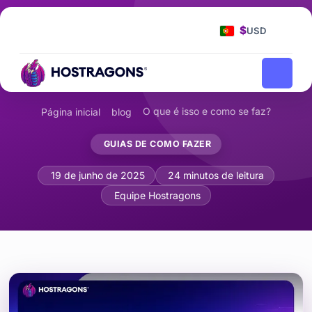
$
USD
O que é isso e como se faz?
Página inicial
blog
GUIAS DE COMO FAZER
O que é HTTP/2 e como migrar para ele
19 de junho de 2025
24 minutos de leitura
Equipe Hostragons