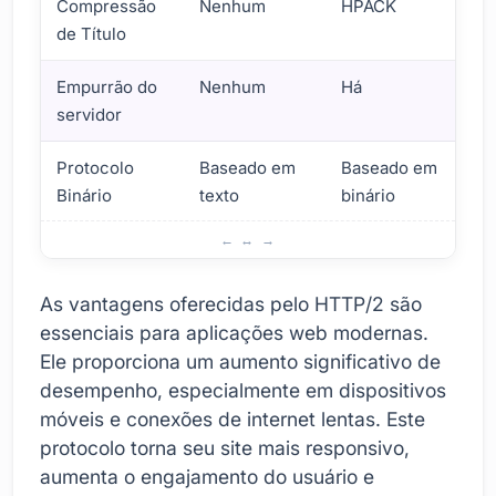
Compressão
Nenhum
HPACK
de Título
Empurrão do
Nenhum
Há
servidor
Protocolo
Baseado em
Baseado em
Binário
texto
binário
Principais recursos da tecnologia HTTP/2
As vantagens oferecidas pelo HTTP/2 são
essenciais para aplicações web modernas.
Ele proporciona um aumento significativo de
desempenho, especialmente em dispositivos
móveis e conexões de internet lentas. Este
protocolo torna seu site mais responsivo,
aumenta o engajamento do usuário e