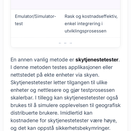
Emulator/Simulator-
Rask og kostnadseffektiv,
test
enkel integrering i
utviklingsprosessen
Testmetoder for testing av flermedieenheter
En annen vanlig metode er
skytjenestetester
.
I denne metoden testes applikasjonen eller
nettstedet på ekte enheter via skyen.
Skytjenestetester letter tilgangen til ulike
enheter og nettlesere og gjør testprosessen
skalerbar. I tillegg kan skytjenestetester også
brukes til å simulere opplevelsen til geografisk
distribuerte brukere. Imidlertid kan
kostnadene for skytjenestetester være høye,
og det kan oppstå sikkerhetsbekymringer.