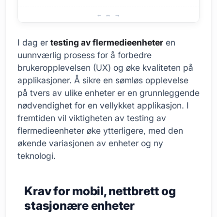
Historien bak testing av flermedieenheter
I dag er
testing av flermedieenheter
en
uunnværlig prosess for å forbedre
brukeropplevelsen (UX) og øke kvaliteten på
applikasjoner. Å sikre en sømløs opplevelse
på tvers av ulike enheter er en grunnleggende
nødvendighet for en vellykket applikasjon. I
fremtiden vil viktigheten av testing av
flermedieenheter øke ytterligere, med den
økende variasjonen av enheter og ny
teknologi.
Krav for mobil, nettbrett og
stasjonære enheter