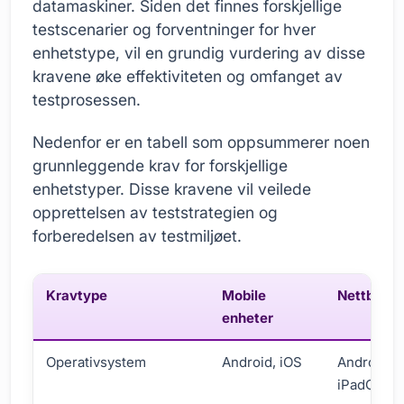
datamaskiner. Siden det finnes forskjellige
testscenarier og forventninger for hver
enhetstype, vil en grundig vurdering av disse
kravene øke effektiviteten og omfanget av
testprosessen.
Nedenfor er en tabell som oppsummerer noen
grunnleggende krav for forskjellige
enhetstyper. Disse kravene vil veilede
opprettelsen av teststrategien og
forberedelsen av testmiljøet.
Kravtype
Mobile
Nettbrett
enheter
Operativsystem
Android, iOS
Android, i
iPadOS