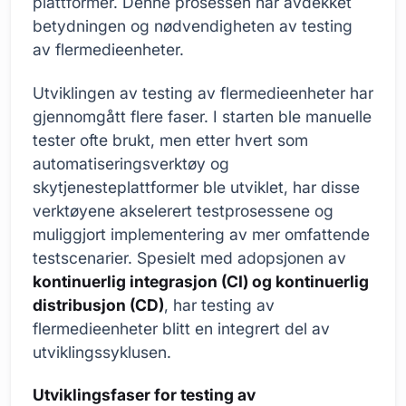
plattformer. Denne prosessen har avdekket
betydningen og nødvendigheten av testing
av flermedieenheter.
Utviklingen av testing av flermedieenheter har
gjennomgått flere faser. I starten ble manuelle
tester ofte brukt, men etter hvert som
automatiseringsverktøy og
skytjenesteplattformer ble utviklet, har disse
verktøyene akselerert testprosessene og
muliggjort implementering av mer omfattende
testscenarier. Spesielt med adopsjonen av
kontinuerlig integrasjon (CI) og kontinuerlig
distribusjon (CD)
, har testing av
flermedieenheter blitt en integrert del av
utviklingssyklusen.
Utviklingsfaser for testing av