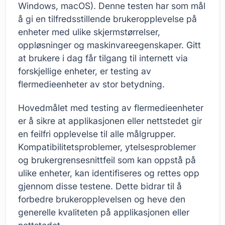
Windows, macOS). Denne testen har som mål
å gi en tilfredsstillende brukeropplevelse på
enheter med ulike skjermstørrelser,
oppløsninger og maskinvareegenskaper. Gitt
at brukere i dag får tilgang til internett via
forskjellige enheter, er testing av
flermedieenheter av stor betydning.
Hovedmålet med testing av flermedieenheter
er å sikre at applikasjonen eller nettstedet gir
en feilfri opplevelse til alle målgrupper.
Kompatibilitetsproblemer, ytelsesproblemer
og brukergrensesnittfeil som kan oppstå på
ulike enheter, kan identifiseres og rettes opp
gjennom disse testene. Dette bidrar til å
forbedre brukeropplevelsen og heve den
generelle kvaliteten på applikasjonen eller