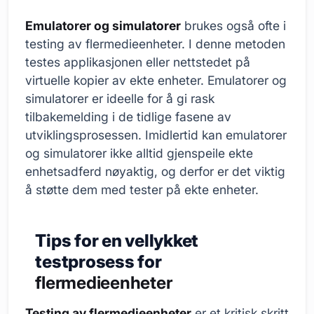
Emulatorer og simulatorer
brukes også ofte i
testing av flermedieenheter. I denne metoden
testes applikasjonen eller nettstedet på
virtuelle kopier av ekte enheter. Emulatorer og
simulatorer er ideelle for å gi rask
tilbakemelding i de tidlige fasene av
utviklingsprosessen. Imidlertid kan emulatorer
og simulatorer ikke alltid gjenspeile ekte
enhetsadferd nøyaktig, og derfor er det viktig
å støtte dem med tester på ekte enheter.
Tips for en vellykket
testprosess for
flermedieenheter
Testing av flermedieenheter
er et kritisk skritt