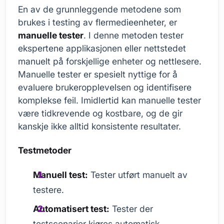
En av de grunnleggende metodene som
brukes i testing av flermedieenheter, er
manuelle tester
. I denne metoden tester
ekspertene applikasjonen eller nettstedet
manuelt på forskjellige enheter og nettlesere.
Manuelle tester er spesielt nyttige for å
evaluere brukeropplevelsen og identifisere
komplekse feil. Imidlertid kan manuelle tester
være tidkrevende og kostbare, og de gir
kanskje ikke alltid konsistente resultater.
Testmetoder
Manuell test:
Tester utført manuelt av
testere.
Automatisert test:
Tester der
testscenarier kjøres automatisk.