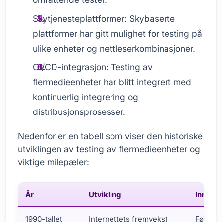
Skytjenesteplattformer: Skybaserte
plattformer har gitt mulighet for testing på
ulike enheter og nettleserkombinasjoner.
CI/CD-integrasjon: Testing av
flermedieenheter har blitt integrert med
kontinuerlig integrering og
distribusjonsprosesser.
Nedenfor er en tabell som viser den historiske
utviklingen av testing av flermedieenheter og
viktige milepæler:
År
Utvikling
Innvirk
1990-tallet
Internettets fremvekst
Første 