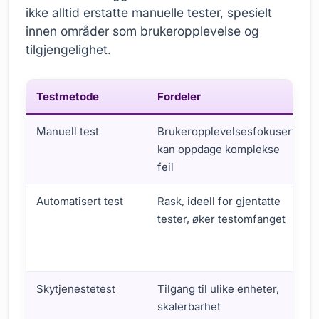
ikke alltid erstatte manuelle tester, spesielt
innen områder som brukeropplevelse og
tilgjengelighet.
Testmetode
Fordeler
Manuell test
Brukeropplevelsesfokusert,
kan oppdage komplekse
feil
Automatisert test
Rask, ideell for gjentatte
tester, øker testomfanget
Skytjenestetest
Tilgang til ulike enheter,
skalerbarhet