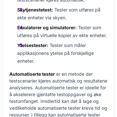
Skytjenestetest:
Tester som utføres på
ekte enheter via skyen.
Emulatorer og simulatorer:
Tester som
utføres på virtuelle kopier av ekte enheter.
Ytelsestester:
Tester som måler
applikasjonens ytelse på forskjellige
enheter.
Automatiserte tester
er en metode der
testscenarier kjøres automatisk og resultatene
analyseres. Automatiserte tester er ideelle for
å akselerere gjentatte testoppgaver og øke
testomfanget. Imidlertid kan det å lage og
vedlikeholde automatiserte tester kreve tid og
ressurser. I tillegg kan automatiserte tester