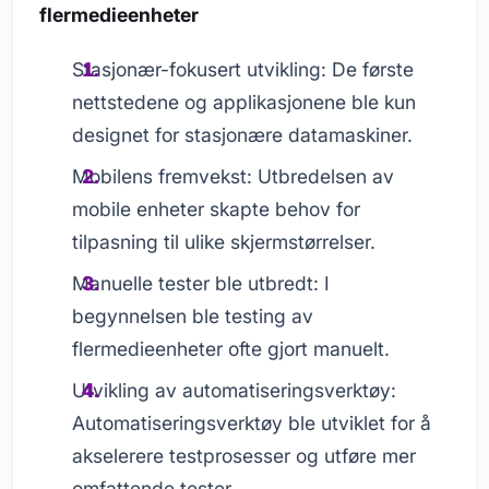
flermedieenheter
Stasjonær-fokusert utvikling: De første
nettstedene og applikasjonene ble kun
designet for stasjonære datamaskiner.
Mobilens fremvekst: Utbredelsen av
mobile enheter skapte behov for
tilpasning til ulike skjermstørrelser.
Manuelle tester ble utbredt: I
begynnelsen ble testing av
flermedieenheter ofte gjort manuelt.
Utvikling av automatiseringsverktøy:
Automatiseringsverktøy ble utviklet for å
akselerere testprosesser og utføre mer
omfattende tester.