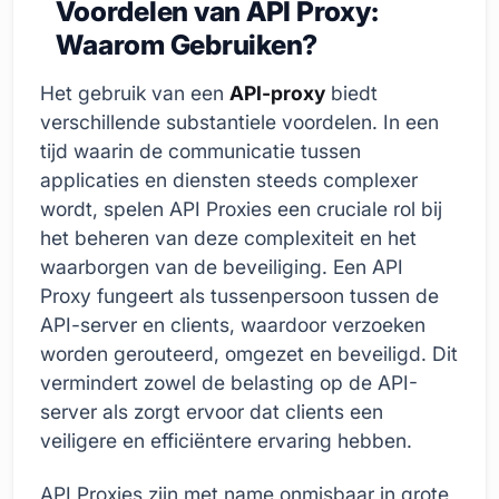
Voordelen van API Proxy:
Waarom Gebruiken?
Het gebruik van een
API-proxy
biedt
verschillende substantiele voordelen. In een
tijd waarin de communicatie tussen
applicaties en diensten steeds complexer
wordt, spelen API Proxies een cruciale rol bij
het beheren van deze complexiteit en het
waarborgen van de beveiliging. Een API
Proxy fungeert als tussenpersoon tussen de
API-server en clients, waardoor verzoeken
worden gerouteerd, omgezet en beveiligd. Dit
vermindert zowel de belasting op de API-
server als zorgt ervoor dat clients een
veiligere en efficiëntere ervaring hebben.
API Proxies zijn met name onmisbaar in grote