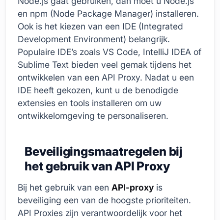
Node.js gaat gebruiken, dan moet u Node.js
en npm (Node Package Manager) installeren.
Ook is het kiezen van een IDE (Integrated
Development Environment) belangrijk.
Populaire IDE’s zoals VS Code, IntelliJ IDEA of
Sublime Text bieden veel gemak tijdens het
ontwikkelen van een API Proxy. Nadat u een
IDE heeft gekozen, kunt u de benodigde
extensies en tools installeren om uw
ontwikkelomgeving te personaliseren.
Beveiligingsmaatregelen bij
het gebruik van API Proxy
Bij het gebruik van een
API-proxy
is
beveiliging een van de hoogste prioriteiten.
API Proxies zijn verantwoordelijk voor het