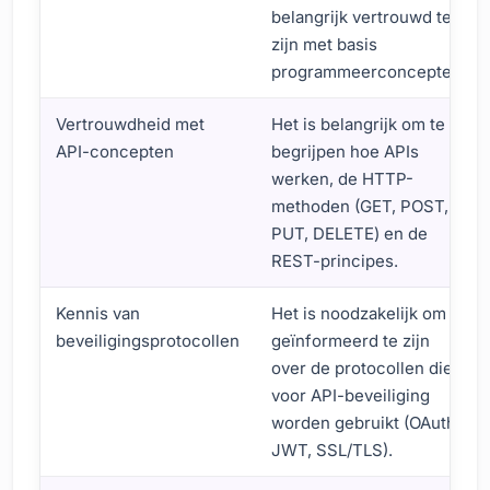
belangrijk vertrouwd te
zijn met basis
programmeerconcepten.
Vertrouwdheid met
Het is belangrijk om te
API-concepten
begrijpen hoe APIs
werken, de HTTP-
methoden (GET, POST,
PUT, DELETE) en de
REST-principes.
Kennis van
Het is noodzakelijk om
beveiligingsprotocollen
geïnformeerd te zijn
over de protocollen die
voor API-beveiliging
worden gebruikt (OAuth,
JWT, SSL/TLS).