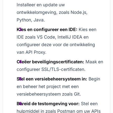
Installeer en update uw
ontwikkelomgeving, zoals Node.js,
Python, Java.
Kies en configureer een IDE:
Kies een
IDE zoals VS Code, IntelliJ IDEA en
configureer deze voor de ontwikkeling
van API Proxy.
Creëer beveiligingscertificaten:
Maak en
configureer SSL/TLS-certificaten.
Stel een versiebeheersysteem in:
Begin
en beheer het project met een
versiebeheersysteem zoals Git.
Bereid de testomgeving voor:
Stel een
hulpmiddel in zoals Postman om uw APIs