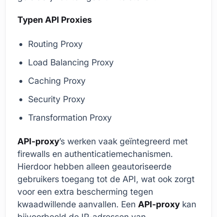
Typen API Proxies
Routing Proxy
Load Balancing Proxy
Caching Proxy
Security Proxy
Transformation Proxy
API-proxy
’s werken vaak geïntegreerd met
firewalls en authenticatiemechanismen.
Hierdoor hebben alleen geautoriseerde
gebruikers toegang tot de API, wat ook zorgt
voor een extra bescherming tegen
kwaadwillende aanvallen. Een
API-proxy
kan
bijvoorbeeld de IP-adressen van