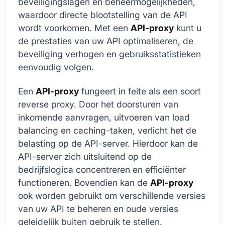
beveiligingslagen en beheermogelijkheden,
waardoor directe blootstelling van de API
wordt voorkomen. Met een
API-proxy
kunt u
de prestaties van uw API optimaliseren, de
beveiliging verhogen en gebruiksstatistieken
eenvoudig volgen.
Een
API-proxy
fungeert in feite als een soort
reverse proxy. Door het doorsturen van
inkomende aanvragen, uitvoeren van load
balancing en caching-taken, verlicht het de
belasting op de API-server. Hierdoor kan de
API-server zich uitsluitend op de
bedrijfslogica concentreren en efficiënter
functioneren. Bovendien kan de
API-proxy
ook worden gebruikt om verschillende versies
van uw API te beheren en oude versies
geleidelijk buiten gebruik te stellen.