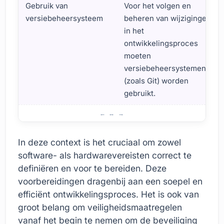
Gebruik van
Voor het volgen en
versiebeheersysteem
beheren van wijzigingen
in het
ontwikkelingsproces
moeten
versiebeheersystemen
(zoals Git) worden
gebruikt.
Vereisten voor het Aanmaken van een API Proxy
In deze context is het cruciaal om zowel
software- als hardwarevereisten correct te
definiëren en voor te bereiden. Deze
voorbereidingen dragenbij aan een soepel en
efficiënt ontwikkelingsproces. Het is ook van
groot belang om veiligheidsmaatregelen
vanaf het begin te nemen om de beveiliging