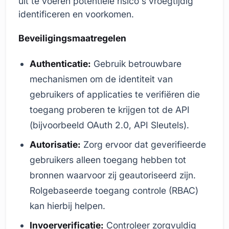
uit te voeren potentiële risico's vroegtijdig
identificeren en voorkomen.
Beveiligingsmaatregelen
Authenticatie:
Gebruik betrouwbare
mechanismen om de identiteit van
gebruikers of applicaties te verifiëren die
toegang proberen te krijgen tot de API
(bijvoorbeeld OAuth 2.0, API Sleutels).
Autorisatie:
Zorg ervoor dat geverifieerde
gebruikers alleen toegang hebben tot
bronnen waarvoor zij geautoriseerd zijn.
Rolgebaseerde toegang controle (RBAC)
kan hierbij helpen.
Invoerverificatie:
Controleer zorgvuldig