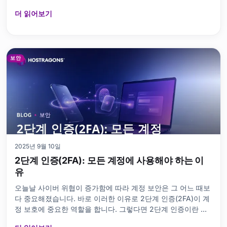
취해야 할 필요한 예방 조치를 자세히 살펴봅니다. 데이터 유출
더 읽어보기
에 대한 사전 예방 조치, 잠재적 유출 발생 시 취해야 할 조치,
그리고 소통 전략을 단계별로 설명합니다. 또한, 데이터 유출 모
니터링 도구와 데이터 보안 모범 사례를 제공함으로써 기업들
은 이 분야에 대한 인식을 제고하고 있습니다. 따라서 데이터 유
출 방지를 위해서는 지속적인 경계와 적절한 전략 실행이 매우
보안
중요합니다.
2025년 9월 10일
2단계 인증(2FA): 모든 계정에 사용해야 하는 이
유
오늘날 사이버 위협이 증가함에 따라 계정 보안은 그 어느 때보
다 중요해졌습니다. 바로 이러한 이유로 2단계 인증(2FA)이 계
정 보호에 중요한 역할을 합니다. 그렇다면 2단계 인증이란 무
엇이며, 모든 계정에 왜 사용해야 할까요? 이 블로그 게시물에