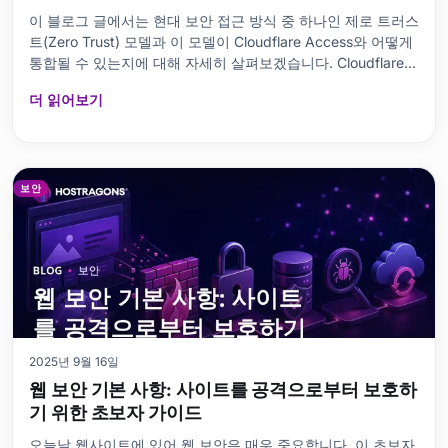
이 블로그 글에서는 현대 보안 접근 방식 중 하나인 제로 트러스
트(Zero Trust) 모델과 이 모델이 Cloudflare Access와 어떻게
통합될 수 있는지에 대해 자세히 살펴보겠습니다. Cloudflare
Access가 무엇인지, 보안 관점에서 왜 중요한지, 제로 트러스
더 읽어보기
트 원칙과 어떻게 연결되는지를 설명합니다. 또한, 제로 트러스
트 보안 아키텍처의 기본 요소, Cloudflare Access가 제공하는
인증 방법 및 보안 이점에 대해 논의하고, 이 모델의 잠재적인
단점도 살펴보겠습니다. 마지막으로 Cloudflare Access와 관
련한 자주 묻는 질문에 대
보안
2025년 9월 16일
웹 보안 기본 사항: 사이트를 공격으로부터 보호하
기 위한 초보자 가이드
오늘날 웹사이트에 있어 웹 보안은 매우 중요합니다. 이 초보자