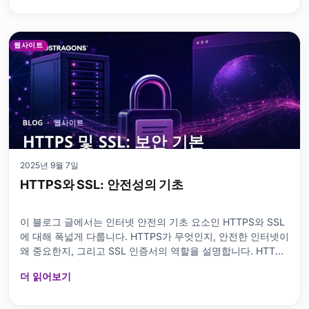
서도 다룹니다. 또한 보안 취약점 해결에 있어 WAF의 역할과
모범 사례를 강조합니다. 또한 WAF의 미래를 평가하고 웹 애플
리케이션 보안을 위한 실행 계획을 제시합니다. 이 블로그 게시
물은 웹 애플리케이션 보안 강화를 위한 종합적인 가이드입니
웹사이트
다. 웹 애플리케이
2025년 9월 7일
HTTPS와 SSL: 안전성의 기초
이 블로그 글에서는 인터넷 안전의 기초 요소인 HTTPS와 SSL
에 대해 폭넓게 다룹니다. HTTPS가 무엇인지, 안전한 인터넷이
왜 중요한지, 그리고 SSL 인증서의 역할을 설명합니다. HTTPS
와 SSL의 차이점을 명확히 하며, HTTPS 프로토콜이 어떻게 작
더 읽어보기
동하는지를 기술적인 세부사항과 함께 제공합니다. 안전한 웹
사이트를 위한 요구 사항을 설명하고, HTTPS를 통한 데이터 전
송의 장점을 강조합니다. 또한 TLS의 중요성과 완전한 HTTPS