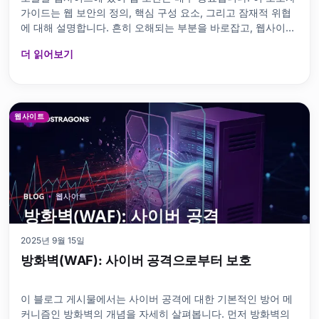
가이드는 웹 보안의 정의, 핵심 구성 요소, 그리고 잠재적 위협
에 대해 설명합니다. 흔히 오해되는 부분을 바로잡고, 웹사이트
를 보호하기 위해 취해야 할 단계와 사용 가능한 도구 및 소프트
더 읽어보기
웨어를 자세히 설명합니다. 사이버 보안 교육 및 정보 보안 인식
의 중요성을 강조하고, 구현해야 할 웹 보안 프로토콜을 소개합
니다. 침해 발생 시 취해야 할 조치와 필요한 조치를 간략하게
설명하여 웹 보안 강화를 위한 포괄적인 로드맵을 제공합니다.
웹 보안이란 무엇인가? 기본 정의와 중요성 콘텐츠 맵 비녀장
웹사이트
웹 보안이란 무엇
2025년 9월 15일
방화벽(WAF): 사이버 공격으로부터 보호
이 블로그 게시물에서는 사이버 공격에 대한 기본적인 방어 메
커니즘인 방화벽의 개념을 자세히 살펴봅니다. 먼저 방화벽의