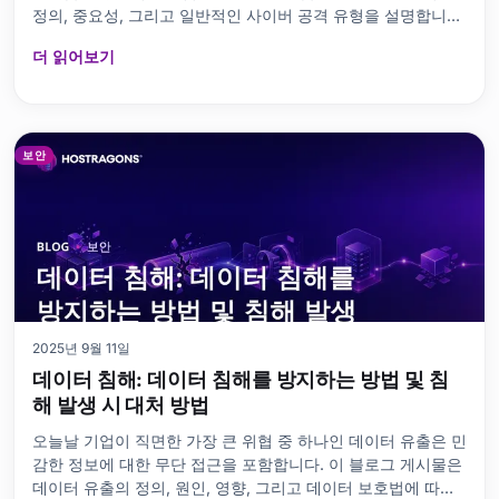
정의, 중요성, 그리고 일반적인 사이버 공격 유형을 설명합니다.
다양한 유형의 방화벽을 비교하여 올바른 선택을 할 수 있도록
더 읽어보기
도와줍니다. 단계별 설치 가이드와 관리 팁을 통해 실질적인 정
보를 제공합니다. 성능 분석 수행 방법, 다른 보안 도구와의 연
관성, 그리고 흔히 접하는 오해에 대해서도 설명합니다. 마지막
으로 방화벽을 통해 보안을 강화하는 방법을 간략하게 설명하
고, 방화벽 사용 시 주요 고려 사항을 강조합니다. 방화벽이란
보안
무엇이고 왜 중요한가요?
2025년 9월 11일
데이터 침해: 데이터 침해를 방지하는 방법 및 침
해 발생 시 대처 방법
오늘날 기업이 직면한 가장 큰 위협 중 하나인 데이터 유출은 민
감한 정보에 대한 무단 접근을 포함합니다. 이 블로그 게시물은
데이터 유출의 정의, 원인, 영향, 그리고 데이터 보호법에 따라