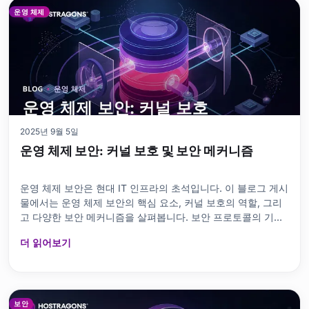
식 기술이란 무엇인가요? 기본 정보 얼굴 인식의 적용 분야는
운영 체제
무엇입니까?
2025년 9월 5일
운영 체제 보안: 커널 보호 및 보안 메커니즘
운영 체제 보안은 현대 IT 인프라의 초석입니다. 이 블로그 게시
물에서는 운영 체제 보안의 핵심 요소, 커널 보호의 역할, 그리
고 다양한 보안 메커니즘을 살펴봅니다. 보안 프로토콜의 기본
특징과 일반적인 함정을 강조하는 동시에 커널 취약점에 대한
더 읽어보기
해결책도 제시합니다. 효과적인 보안 전략 수립, 데이터 보호 방
법 및 관리 조치에 중점을 두고 운영 체제 보안을 강화하기 위한
실용적인 팁을 제공합니다. 마지막으로 사이버 위협으로부터
보호하기 위한 운영 체제 보안에 대한 실질적인 권장 사항을 제
시합니다. 운영 체제 보안의 중요 요소 콘텐츠 맵 비녀장 운영
보안