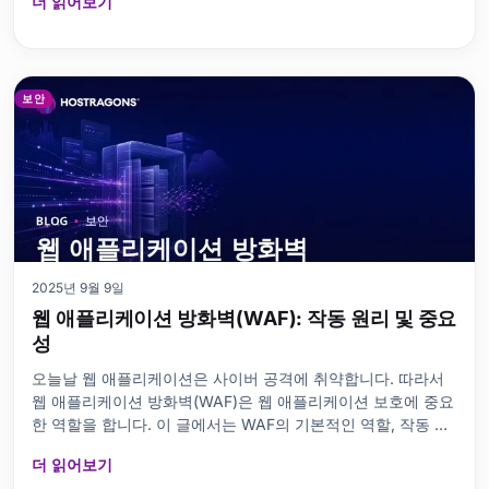
더 읽어보기
서는 2단계 인증의 정의, 작동 방식, 장단점, 널리 사용되는 방
식, 그리고 향후 트렌드에 대해 알아보겠습니다. 또한 2FA 사용
시 고려해야 할 사항과 선호하는 앱에 대해서도 알아보겠습니
다. 이 중요한 보안 계층을 활용하여 계정을 안전하게 보호하세
요. 2단계 인증이란 무엇인가요? 콘텐츠 맵 비녀장 2단계 인증
보안
이란 무엇인가요
2025년 9월 9일
웹 애플리케이션 방화벽(WAF): 작동 원리 및 중요
성
오늘날 웹 애플리케이션은 사이버 공격에 취약합니다. 따라서
웹 애플리케이션 방화벽(WAF)은 웹 애플리케이션 보호에 중요
한 역할을 합니다. 이 글에서는 WAF의 기본적인 역할, 작동 원
리, 장단점을 자세히 살펴봅니다. 또한 적절한 WAF 선택 시 고
더 읽어보기
려해야 할 사항, 설치 단계, 그리고 성능에 미치는 영향에 대해