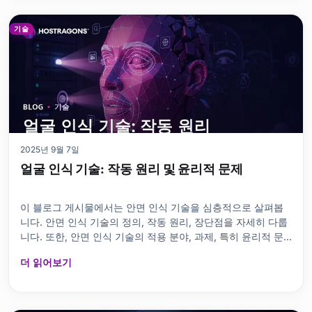
전환을 위한 단계도 자세히 설명합니다. 자주 묻는 질문을 통해
HTTPS에 대한 궁금증을 해소하고, HTTPS 사용의 이
기술
2025년 9월 7일
얼굴 인식 기술: 작동 원리 및 윤리적 문제
이 블로그 게시물에서는 안면 인식 기술을 심층적으로 살펴봅
니다. 안면 인식 기술의 정의, 작동 원리, 장단점을 자세히 다룹
니다. 또한, 안면 인식 기술의 적용 분야, 과제, 특히 윤리적 문
제를 조명합니다. 개인 정보 보호를 위해 필요한 조치에 대해서
더 읽어보기
도 논의합니다. 또한, 시장의 주요 안면 인식 업체들을 소개하고
안면 인식 기술의 미래 동향과 전망을 제시합니다. 마지막으로,
안면 인식 기술의 미래와 그 잠재적 영향을 평가합니다. 얼굴 인
식 기술이란 무엇인가요? 기본 정보 콘텐츠 맵 비녀장 얼굴 인