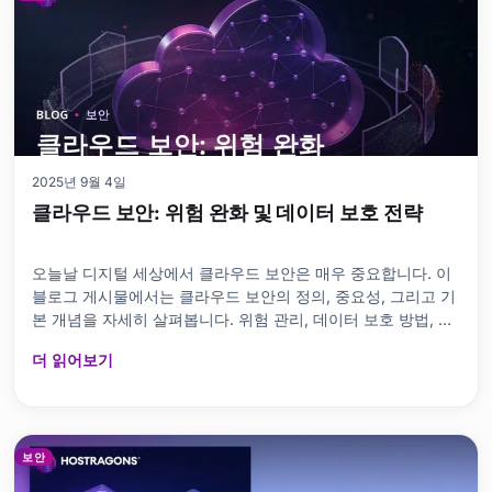
체제 보안의 중요
2025년 9월 4일
클라우드 보안: 위험 완화 및 데이터 보호 전략
오늘날 디지털 세상에서 클라우드 보안은 매우 중요합니다. 이
블로그 게시물에서는 클라우드 보안의 정의, 중요성, 그리고 기
본 개념을 자세히 살펴봅니다. 위험 관리, 데이터 보호 방법, 클
라우드 서비스 제공업체 선택 등의 주제를 다루며 클라우드 보
더 읽어보기
안 모범 사례를 제시합니다. 또한 보안 침해 방지 방법과 사용
가능한 도구 및 리소스에 대한 정보도 제공합니다. 클라우드 보
안 성공 사례를 바탕으로, 클라우드 환경에서 데이터를 보호하
고 위험을 최소화하는 데 필요한 조치를 포괄적으로 다룹니다.
클라우드 보안이란 무엇이고 왜 중요한가요? 콘텐츠 맵 비녀장
보안
클라우드 보안이란 무엇이