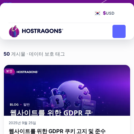
태그
데이터 보호
$
USD
데이터 보호
홈페이지
블로그
50
게시물 · 데이터 보호 태그
데이터 보호 etiketi yazılar
보안
2025년 9월 25일
웹사이트를 위한 GDPR 쿠키 고지 및 준수