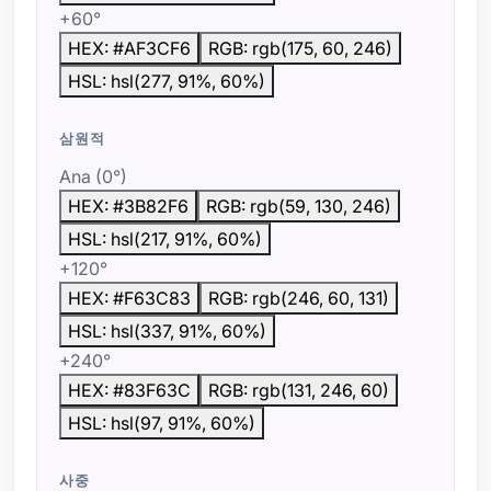
+60°
HEX: #AF3CF6
RGB: rgb(175, 60, 246)
HSL: hsl(277, 91%, 60%)
삼원적
Ana (0°)
HEX: #3B82F6
RGB: rgb(59, 130, 246)
HSL: hsl(217, 91%, 60%)
+120°
HEX: #F63C83
RGB: rgb(246, 60, 131)
HSL: hsl(337, 91%, 60%)
+240°
HEX: #83F63C
RGB: rgb(131, 246, 60)
HSL: hsl(97, 91%, 60%)
사중