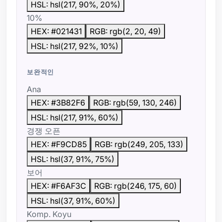
HSL: hsl(217, 90%, 20%)
10%
HEX: #021431
RGB: rgb(2, 20, 49)
HSL: hsl(217, 92%, 10%)
보완적인
Ana
HEX: #3B82F6
RGB: rgb(59, 130, 246)
HSL: hsl(217, 91%, 60%)
경쟁 오픈
HEX: #F9CD85
RGB: rgb(249, 205, 133)
HSL: hsl(37, 91%, 75%)
보어
HEX: #F6AF3C
RGB: rgb(246, 175, 60)
HSL: hsl(37, 91%, 60%)
Komp. Koyu