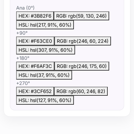
Ana (0°)
HEX: #3B82F6
RGB: rgb(59, 130, 246)
HSL: hsl(217, 91%, 60%)
+90°
HEX: #F63CE0
RGB: rgb(246, 60, 224)
HSL: hsl(307, 91%, 60%)
+180°
HEX: #F6AF3C
RGB: rgb(246, 175, 60)
HSL: hsl(37, 91%, 60%)
+270°
HEX: #3CF652
RGB: rgb(60, 246, 82)
HSL: hsl(127, 91%, 60%)