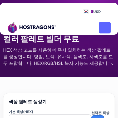
홈페이지
도구
컬러 팔레트 빌더 무료
/
/
$
USD
계산
컬러 팔레트 빌더 무료
HEX 색상 코드를 사용하여 즉시 일치하는 색상 팔레트
를 생성합니다. 명암, 보색, 유사색, 삼색조, 사색조를 모
두 포함합니다. HEX/RGB/HSL 복사 기능도 제공합니다.
색상 팔레트 생성기
기본 색상(HEX)
선택된 색상