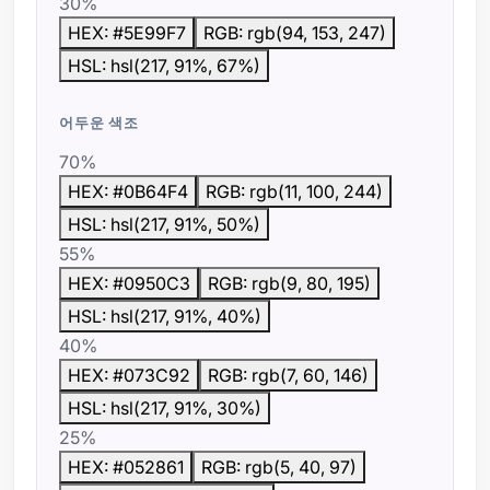
30%
HEX: #5E99F7
RGB: rgb(94, 153, 247)
HSL: hsl(217, 91%, 67%)
어두운 색조
70%
HEX: #0B64F4
RGB: rgb(11, 100, 244)
HSL: hsl(217, 91%, 50%)
55%
HEX: #0950C3
RGB: rgb(9, 80, 195)
HSL: hsl(217, 91%, 40%)
40%
HEX: #073C92
RGB: rgb(7, 60, 146)
HSL: hsl(217, 91%, 30%)
25%
HEX: #052861
RGB: rgb(5, 40, 97)