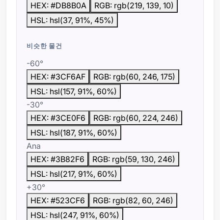
HEX: #DB8B0A
RGB: rgb(219, 139, 10)
HSL: hsl(37, 91%, 45%)
비슷한 물건
-60°
HEX: #3CF6AF
RGB: rgb(60, 246, 175)
HSL: hsl(157, 91%, 60%)
-30°
HEX: #3CE0F6
RGB: rgb(60, 224, 246)
HSL: hsl(187, 91%, 60%)
Ana
HEX: #3B82F6
RGB: rgb(59, 130, 246)
HSL: hsl(217, 91%, 60%)
+30°
HEX: #523CF6
RGB: rgb(82, 60, 246)
HSL: hsl(247, 91%, 60%)