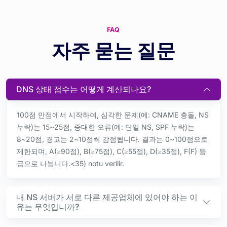
FAQ
자주 묻는 질문
DNS 상태 점수는 어떻게 계산되나요?
100점 만점에서 시작하여, 심각한 문제(예: CNAME 충돌, NS
누락)는 15~25점, 중대한 오류(예: 단일 NS, SPF 누락)는
8~20점, 경고는 2~10점씩 감점됩니다. 결과는 0~100점으로
제한되며, A(≥90점), B(≥75점), C(≥55점), D(≥35점), F(F) 등
급으로 나뉩니다.<35) notu verilir.
내 NS 서버가 서로 다른 제공업체에 있어야 하는 이
유는 무엇입니까?