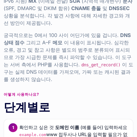
IPv6 지원)
MX
(이메일 전달)
SOA
(지역적 매개변수)
문자
(SPF, DMARC 및 DKIM 함유)
CNAME 충돌
및
DNSSEC
상황을 분석합니다. 각 발견 사항에 대해 자세한 경고와 개
선 방안이 제공됩니다.
궁극적으로는 0에서 100 사이 어딘가에 있을 겁니다.
DNS
상태 점수
그리고 A–F
메모
이 내용이 표시됩니다. 심각한
오류, 경고 및 참고 사항은 별도의 범주로 분류되어 표시되
므로 가장 시급한 문제를 즉시 파악할 수 있습니다. 이 도구
는 서버 측에서 PHP를 사용합니다.
이 도
dns_get_record()
구는 실제 DNS 데이터를 가져오며, 가짜 또는 캐시된 결과
를 생성하지 않습니다.
어떻게 사용하나요?
단계별로
확인하고 싶은 것
도메인 이름
(예를 들어) 입력하세요
www 접두사나 URL을 입력할 필요가 없
example.com