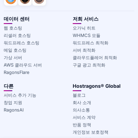
데이터 센터
저희 서비스
웹 호스팅
오가닉 히트
리셀러 호스팅
WHMCS 모듈
워드프레스 호스팅
워드프레스 최적화
메일 호스팅
서버 최적화
가상 서버
클라우드플레어 최적화
AWS 클라우드 서버
구글 광고 최적화
RagonsFlare
다른
Hostragons® Global
서비스 추가 기능
블로그
창업 지원
회사 소개
RagonsAI
의사소통
서비스 계약
반품 정책
개인정보 보호정책