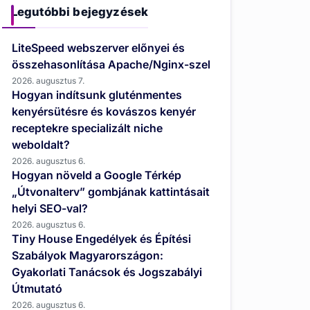
Legutóbbi bejegyzések
LiteSpeed webszerver előnyei és
összehasonlítása Apache/Nginx-szel
2026. augusztus 7.
Hogyan indítsunk gluténmentes
kenyérsütésre és kovászos kenyér
receptekre specializált niche
weboldalt?
2026. augusztus 6.
Hogyan növeld a Google Térkép
„Útvonalterv” gombjának kattintásait
helyi SEO-val?
2026. augusztus 6.
Tiny House Engedélyek és Építési
Szabályok Magyarországon:
Gyakorlati Tanácsok és Jogszabályi
Útmutató
2026. augusztus 6.