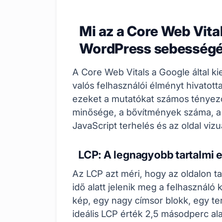
Mi az a Core Web Vita
WordPress sebesség
A Core Web Vitals a Google által 
valós felhasználói élményt hivato
ezeket a mutatókat számos tényező 
minősége, a bővítmények száma, a 
JavaScript terhelés és az oldal vizuál
LCP: A legnagyobb tartalmi e
Az LCP azt méri, hogy az oldalon t
idő alatt jelenik meg a felhasználó
kép, egy nagy címsor blokk, egy te
ideális LCP érték 2,5 másodperc al