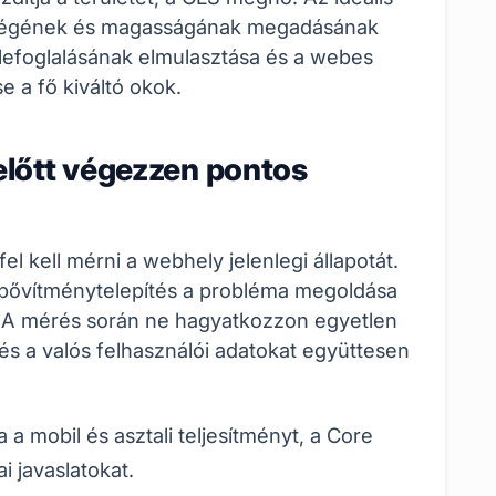
lességének és magasságának megadásának
s lefoglalásának elmulasztása és a webes
 a fő kiváltó okok.
előtt végezzen pontos
l kell mérni a webhely jelenlegi állapotát.
 bővítménytelepítés a probléma megoldása
. A mérés során ne hagyatkozzon egyetlen
és a valós felhasználói adatokat együttesen
a mobil és asztali teljesítményt, a Core
i javaslatokat.