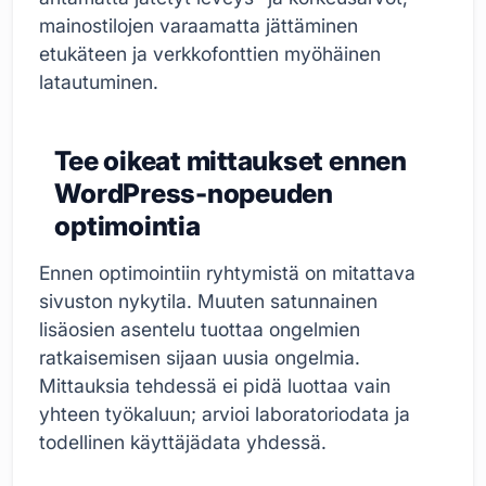
mainostilojen varaamatta jättäminen
etukäteen ja verkkofonttien myöhäinen
latautuminen.
Tee oikeat mittaukset ennen
WordPress-nopeuden
optimointia
Ennen optimointiin ryhtymistä on mitattava
sivuston nykytila. Muuten satunnainen
lisäosien asentelu tuottaa ongelmien
ratkaisemisen sijaan uusia ongelmia.
Mittauksia tehdessä ei pidä luottaa vain
yhteen työkaluun; arvioi laboratoriodata ja
todellinen käyttäjädata yhdessä.