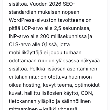
sisältöä. Vuoden 2026 SEO-
standardien mukaisen nopean
WordPress-sivuston tavoitteena on
pitää LCP-arvo alle 2,5 sekunnissa,
INP-arvo alle 200 millisekunnissa ja
CLS-arvo alle 0,1:ssä, jotta
mobiilikäyttäjä ei joudu turhaan
odottamaan ruudun yläosassa näkyvää
sisältöä. Pelkkä lisäosan asentaminen
ei tähän riitä; on otettava huomioon
oikea hosting, kevyt teema, optimoidut
kuvat, hallittu lisäosien käyttö, CDN,
tietokannan ylläpito ja säännöllinen
mittaaminen – kaikki yhdessä.