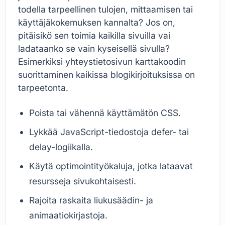
todella tarpeellinen tulojen, mittaamisen tai
käyttäjäkokemuksen kannalta? Jos on,
pitäisikö sen toimia kaikilla sivuilla vai
ladataanko se vain kyseisellä sivulla?
Esimerkiksi yhteystietosivun karttakoodin
suorittaminen kaikissa blogikirjoituksissa on
tarpeetonta.
Poista tai vähennä käyttämätön CSS.
Lykkää JavaScript-tiedostoja defer- tai
delay-logiikalla.
Käytä optimointityökaluja, jotka lataavat
resursseja sivukohtaisesti.
Rajoita raskaita liukusäädin- ja
animaatiokirjastoja.