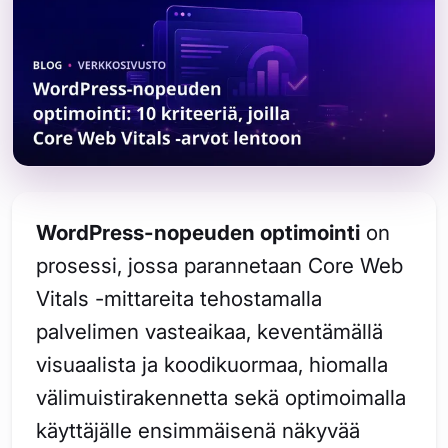
WordPress-nopeuden optimointi
on
prosessi, jossa parannetaan Core Web
Vitals -mittareita tehostamalla
palvelimen vasteaikaa, keventämällä
visuaalista ja koodikuormaa, hiomalla
välimuistirakennetta sekä optimoimalla
käyttäjälle ensimmäisenä näkyvää