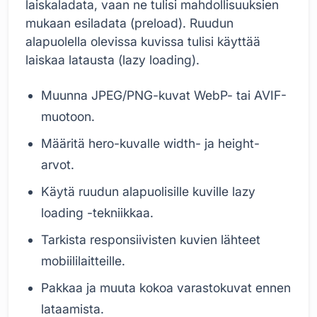
laiskaladata, vaan ne tulisi mahdollisuuksien
mukaan esiladata (preload). Ruudun
alapuolella olevissa kuvissa tulisi käyttää
laiskaa latausta (lazy loading).
Muunna JPEG/PNG-kuvat WebP- tai AVIF-
muotoon.
Määritä hero-kuvalle width- ja height-
arvot.
Käytä ruudun alapuolisille kuville lazy
loading -tekniikkaa.
Tarkista responsiivisten kuvien lähteet
mobiililaitteille.
Pakkaa ja muuta kokoa varastokuvat ennen
lataamista.