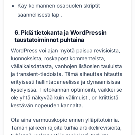
Käy kolmannen osapuolen skriptit
säännöllisesti läpi.
6. Pidä tietokanta ja WordPressin
taustatoiminnot puhtaina
WordPress voi ajan myötä paisua revisioista,
luonnoksista, roskapostikommenteista,
väliaikaisdatasta, vanhojen lisäosien tauluista
ja transient-tiedoista. Tämä aiheuttaa hitautta
erityisesti hallintapaneelissa ja dynaamisissa
kyselyissä. Tietokannan optimointi, vaikkei se
ole yhtä näkyvää kuin välimuisti, on kriittistä
kestävän nopeuden kannalta.
Ota aina varmuuskopio ennen ylläpitotoimia.
Tämän jälkeen rajoita turhia artikkelirevisioita,