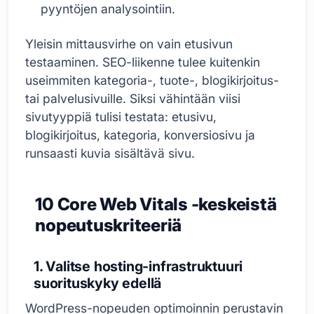
pyyntöjen analysointiin.
Yleisin mittausvirhe on vain etusivun
testaaminen. SEO-liikenne tulee kuitenkin
useimmiten kategoria-, tuote-, blogikirjoitus-
tai palvelusivuille. Siksi vähintään viisi
sivutyyppiä tulisi testata: etusivu,
blogikirjoitus, kategoria, konversiosivu ja
runsaasti kuvia sisältävä sivu.
10 Core Web Vitals -keskeistä
nopeutuskriteeriä
1. Valitse hosting-infrastruktuuri
suorituskyky edellä
WordPress-nopeuden optimoinnin perustavin