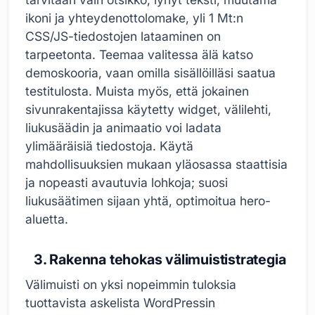
ikoni ja yhteydenottolomake, yli 1 Mt:n
CSS/JS-tiedostojen lataaminen on
tarpeetonta. Teemaa valitessa älä katso
demoskooria, vaan omilla sisällöilläsi saatua
testitulosta. Muista myös, että jokainen
sivunrakentajissa käytetty widget, välilehti,
liukusäädin ja animaatio voi ladata
ylimääräisiä tiedostoja. Käytä
mahdollisuuksien mukaan yläosassa staattisia
ja nopeasti avautuvia lohkoja; suosi
liukusäätimen sijaan yhtä, optimoitua hero-
aluetta.
3. Rakenna tehokas välimuististrategia
Välimuisti on yksi nopeimmin tuloksia
tuottavista askelista WordPressin