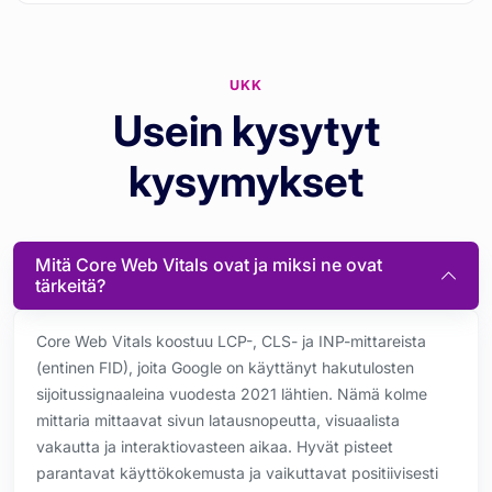
UKK
Usein kysytyt
kysymykset
Mitä Core Web Vitals ovat ja miksi ne ovat
tärkeitä?
Core Web Vitals koostuu LCP-, CLS- ja INP-mittareista
(entinen FID), joita Google on käyttänyt hakutulosten
sijoitussignaaleina vuodesta 2021 lähtien. Nämä kolme
mittaria mittaavat sivun latausnopeutta, visuaalista
vakautta ja interaktiovasteen aikaa. Hyvät pisteet
parantavat käyttökokemusta ja vaikuttavat positiivisesti