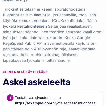
Tulokset esitetään erikseen laboratoriodatana
(Lighthouse-simulaatio) ja, jos saatavilla, todellisen
käyttökokemuksen datana (CrUX/kenttädata). Tämä
työkalu
kertaluonteinen
Se tarjoaa reaaliaikaisen
mittauksen; säännöllinen trendien seuranta vaatii cron-
työn ja tietokantainfrastruktuurin. Koska Google
PageSpeed Public API:n avaimettomalla käytöllä on
päivittäinen noin 400 pyynnön raja, saatat kohdata
rajoitusvirheitä ruuhka-aikoina; tällaisessa
tapauksessa työkalu ilmoittaa sinulle.
KUINKA SITÄ KÄYTETÄÄN?
Askel askeleelta
Testattavan sivuston osoite
https://example.com
Syötä se tässä muodossa.