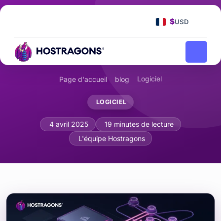
$
USD
Logiciel
Page d'accueil
blog
LOGICIEL
Exploiter les Modèles de Concurrence 
4 avril 2025
19 minutes de lecture
L'équipe Hostragons