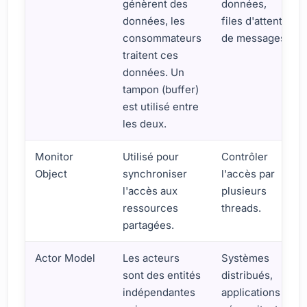
génèrent des
données,
données, les
files d'attente
consommateurs
de messages.
traitent ces
données. Un
tampon (buffer)
est utilisé entre
les deux.
Monitor
Utilisé pour
Contrôler
Object
synchroniser
l'accès par
l'accès aux
plusieurs
ressources
threads.
partagées.
Actor Model
Les acteurs
Systèmes
sont des entités
distribués,
indépendantes
applications