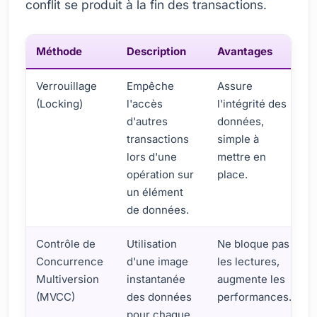
conflit se produit à la fin des transactions.
Méthode
Description
Avantages
Verrouillage
Empêche
Assure
(Locking)
l'accès
l'intégrité des
d'autres
données,
transactions
simple à
lors d'une
mettre en
opération sur
place.
un élément
de données.
Contrôle de
Utilisation
Ne bloque pas
Concurrence
d'une image
les lectures,
Multiversion
instantanée
augmente les
(MVCC)
des données
performances.
pour chaque