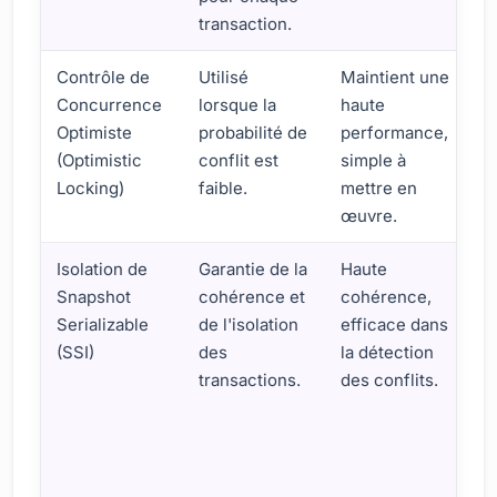
transaction.
Contrôle de
Utilisé
Maintient une
Concurrence
lorsque la
haute
Optimiste
probabilité de
performance,
(Optimistic
conflit est
simple à
d
Locking)
faible.
mettre en
œuvre.
Isolation de
Garantie de la
Haute
Snapshot
cohérence et
cohérence,
Serializable
de l'isolation
efficace dans
(SSI)
des
la détection
transactions.
des conflits.