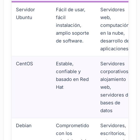
Servidor
Fácil de usar,
Servidores
Ubuntu
fácil
web,
instalación,
computación
amplio soporte
en la nube,
de software.
desarrollo de
aplicaciones
CentOS
Estable,
Servidores
confiable y
corporativos,
basado en Red
alojamiento
Hat
web,
servidores de
bases de
datos
Debian
Comprometido
Servidores,
con los
escritorios,