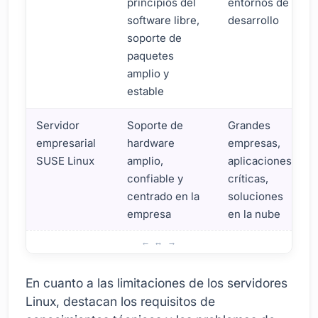
principios del
entornos de
software libre,
desarrollo
soporte de
paquetes
amplio y
estable
Servidor
Soporte de
Grandes
empresarial
hardware
empresas,
SUSE Linux
amplio,
aplicaciones
confiable y
críticas,
centrado en la
soluciones
empresa
en la nube
Servidores Linux: ventajas y limitaciones
En cuanto a las limitaciones de los servidores
Linux, destacan los requisitos de