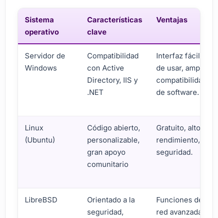
Sistema
Características
Ventajas
operativo
clave
Servidor de
Compatibilidad
Interfaz fácil
Windows
con Active
de usar, amplia
Directory, IIS y
compatibilidad
.NET
de software.
Linux
Código abierto,
Gratuito, alto
(Ubuntu)
personalizable,
rendimiento,
gran apoyo
seguridad.
comunitario
LibreBSD
Orientado a la
Funciones de
seguridad,
red avanzadas,