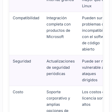
Linux
Compatibilidad
Integración
Pueden surgir
completa con
problemas de
productos de
incompatibilidad
Microsoft
con el software
de código
abierto
Seguridad
Actualizaciones
Puede ser más
de seguridad
vulnerable a
periódicas
ataques
dirigidos
Costo
Soporte
Los costos de
corporativo y
licencia son
amplias
altos
opciones de