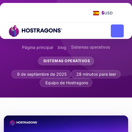
$
USD
Sistemas operativos
Página principal
blog
SISTEMAS OPERATIVOS
Los mejores sistemas operativos de se
9 de septiembre de 2025
28 minutos para leer
Equipo de Hostragons