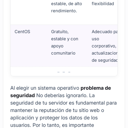
estable, de alto
flexibilidad
rendimiento.
CentOS
Gratuito,
Adecuado para
estable y con
uso
apoyo
corporativo,
comunitario
actualizaciones
de seguridad.
Descripción general de los mejores sistemas operativos p
Al elegir un sistema operativo
problema de
seguridad
No deberías ignorarlo. La
seguridad de tu servidor es fundamental para
mantener la reputación de tu sitio web o
aplicación y proteger los datos de los
usuarios. Por lo tanto, es importante