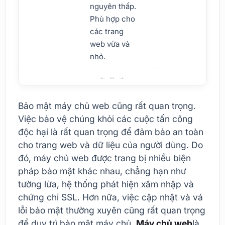
nguyên thấp.
Phù hợp cho
các trang
web vừa và
nhỏ.
Máy chủ web là gì và tại sao chúng lại quan trọng?
Bảo mật máy chủ web cũng rất quan trọng.
Việc bảo vệ chúng khỏi các cuộc tấn công
độc hại là rất quan trọng để đảm bảo an toàn
cho trang web và dữ liệu của người dùng. Do
đó, máy chủ web được trang bị nhiều biện
pháp bảo mật khác nhau, chẳng hạn như
tường lửa, hệ thống phát hiện xâm nhập và
chứng chỉ SSL. Hơn nữa, việc cập nhật và vá
lỗi bảo mật thường xuyên cũng rất quan trọng
để duy trì bảo mật máy chủ.
Máy chủ web
là