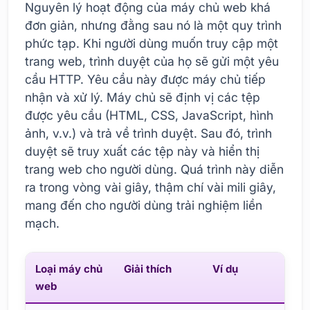
Nguyên lý hoạt động của máy chủ web khá
đơn giản, nhưng đằng sau nó là một quy trình
phức tạp. Khi người dùng muốn truy cập một
trang web, trình duyệt của họ sẽ gửi một yêu
cầu HTTP. Yêu cầu này được máy chủ tiếp
nhận và xử lý. Máy chủ sẽ định vị các tệp
được yêu cầu (HTML, CSS, JavaScript, hình
ảnh, v.v.) và trả về trình duyệt. Sau đó, trình
duyệt sẽ truy xuất các tệp này và hiển thị
trang web cho người dùng. Quá trình này diễn
ra trong vòng vài giây, thậm chí vài mili giây,
mang đến cho người dùng trải nghiệm liền
mạch.
Loại máy chủ
Giải thích
Ví dụ
web