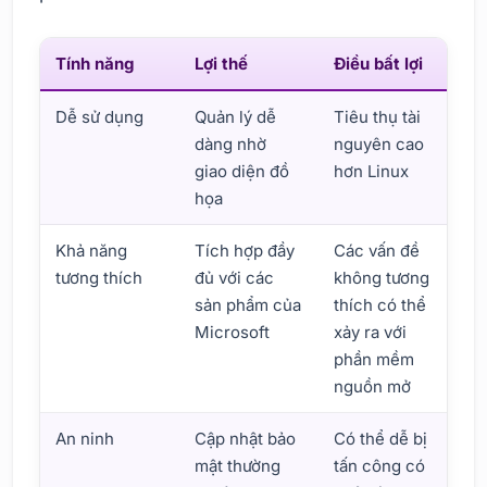
Tính năng
Lợi thế
Điều bất lợi
Dễ sử dụng
Quản lý dễ
Tiêu thụ tài
dàng nhờ
nguyên cao
giao diện đồ
hơn Linux
họa
Khả năng
Tích hợp đầy
Các vấn đề
tương thích
đủ với các
không tương
sản phẩm của
thích có thể
Microsoft
xảy ra với
phần mềm
nguồn mở
An ninh
Cập nhật bảo
Có thể dễ bị
mật thường
tấn công có