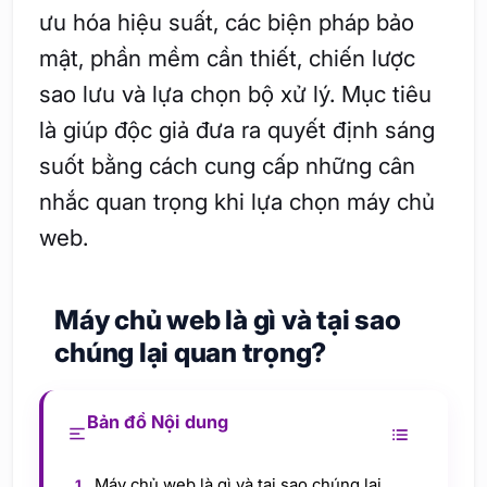
ưu hóa hiệu suất, các biện pháp bảo
mật, phần mềm cần thiết, chiến lược
sao lưu và lựa chọn bộ xử lý. Mục tiêu
là giúp độc giả đưa ra quyết định sáng
suốt bằng cách cung cấp những cân
nhắc quan trọng khi lựa chọn máy chủ
web.
Máy chủ web là gì và tại sao
chúng lại quan trọng?
Bản đồ Nội dung
Máy chủ web là gì và tại sao chúng lại