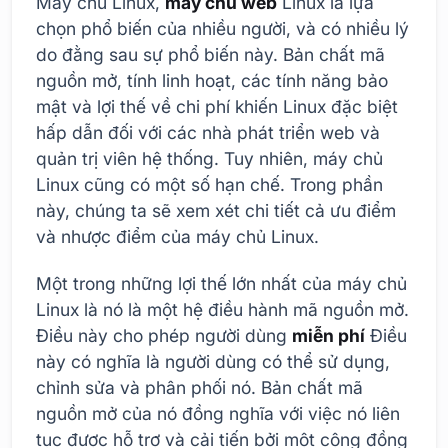
Máy chủ Linux,
máy chủ web
Linux là lựa
chọn phổ biến của nhiều người, và có nhiều lý
do đằng sau sự phổ biến này. Bản chất mã
nguồn mở, tính linh hoạt, các tính năng bảo
mật và lợi thế về chi phí khiến Linux đặc biệt
hấp dẫn đối với các nhà phát triển web và
quản trị viên hệ thống. Tuy nhiên, máy chủ
Linux cũng có một số hạn chế. Trong phần
này, chúng ta sẽ xem xét chi tiết cả ưu điểm
và nhược điểm của máy chủ Linux.
Một trong những lợi thế lớn nhất của máy chủ
Linux là nó là một hệ điều hành mã nguồn mở.
Điều này cho phép người dùng
miễn phí
Điều
này có nghĩa là người dùng có thể sử dụng,
chỉnh sửa và phân phối nó. Bản chất mã
nguồn mở của nó đồng nghĩa với việc nó liên
tục được hỗ trợ và cải tiến bởi một cộng đồng