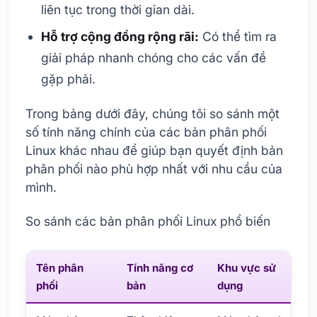
liên tục trong thời gian dài.
Hỗ trợ cộng đồng rộng rãi:
Có thể tìm ra
giải pháp nhanh chóng cho các vấn đề
gặp phải.
Trong bảng dưới đây, chúng tôi so sánh một
số tính năng chính của các bản phân phối
Linux khác nhau để giúp bạn quyết định bản
phân phối nào phù hợp nhất với nhu cầu của
mình.
So sánh các bản phân phối Linux phổ biến
Tên phân
Tính năng cơ
Khu vực sử
H
phối
bản
dụng
đ