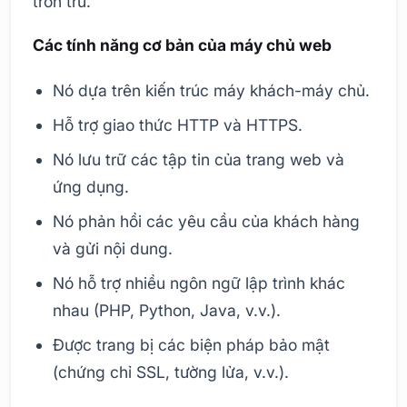
trơn tru.
Các tính năng cơ bản của máy chủ web
Nó dựa trên kiến trúc máy khách-máy chủ.
Hỗ trợ giao thức HTTP và HTTPS.
Nó lưu trữ các tập tin của trang web và
ứng dụng.
Nó phản hồi các yêu cầu của khách hàng
và gửi nội dung.
Nó hỗ trợ nhiều ngôn ngữ lập trình khác
nhau (PHP, Python, Java, v.v.).
Được trang bị các biện pháp bảo mật
(chứng chỉ SSL, tường lửa, v.v.).