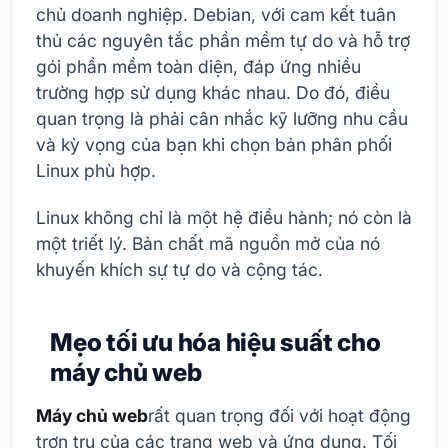
chủ doanh nghiệp. Debian, với cam kết tuân
thủ các nguyên tắc phần mềm tự do và hỗ trợ
gói phần mềm toàn diện, đáp ứng nhiều
trường hợp sử dụng khác nhau. Do đó, điều
quan trọng là phải cân nhắc kỹ lưỡng nhu cầu
và kỳ vọng của bạn khi chọn bản phân phối
Linux phù hợp.
Linux không chỉ là một hệ điều hành; nó còn là
một triết lý. Bản chất mã nguồn mở của nó
khuyến khích sự tự do và cộng tác.
Mẹo tối ưu hóa hiệu suất cho
máy chủ web
Máy chủ web
rất quan trọng đối với hoạt động
trơn tru của các trang web và ứng dụng. Tối