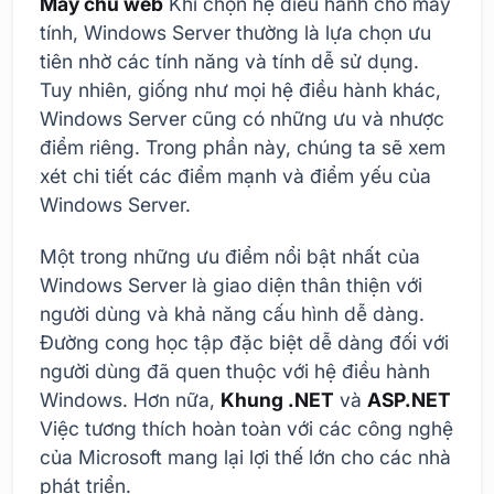
Máy chủ web
Khi chọn hệ điều hành cho máy
tính, Windows Server thường là lựa chọn ưu
tiên nhờ các tính năng và tính dễ sử dụng.
Tuy nhiên, giống như mọi hệ điều hành khác,
Windows Server cũng có những ưu và nhược
điểm riêng. Trong phần này, chúng ta sẽ xem
xét chi tiết các điểm mạnh và điểm yếu của
Windows Server.
Một trong những ưu điểm nổi bật nhất của
Windows Server là giao diện thân thiện với
người dùng và khả năng cấu hình dễ dàng.
Đường cong học tập đặc biệt dễ dàng đối với
người dùng đã quen thuộc với hệ điều hành
Windows. Hơn nữa,
Khung .NET
và
ASP.NET
Việc tương thích hoàn toàn với các công nghệ
của Microsoft mang lại lợi thế lớn cho các nhà
phát triển.