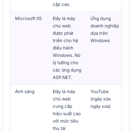
cập cao.
Microsoft IIS
Đây là máy
Ứng dụng
chủ web
doanh nghiệp
được phát
dựa trên
triển cho hệ
Windows
điều hành
Windows. Nó
lý tưởng cho
các ứng dụng
ASP.NET.
Ánh sáng
Đây là máy
YouTube
chủ web
(ngày xửa
cung cấp
ngày xưa)
hiệu suất cao
với mức tiêu
thụ tài