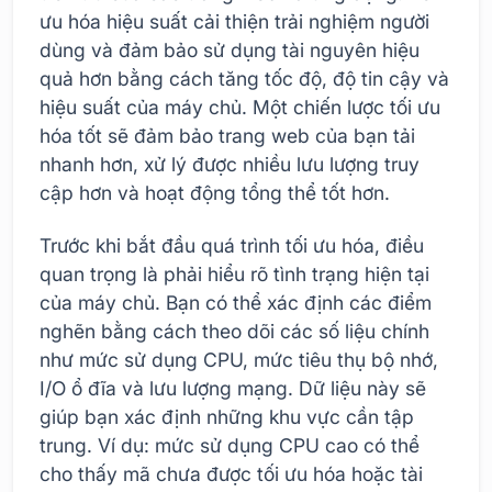
ưu hóa hiệu suất cải thiện trải nghiệm người
dùng và đảm bảo sử dụng tài nguyên hiệu
quả hơn bằng cách tăng tốc độ, độ tin cậy và
hiệu suất của máy chủ. Một chiến lược tối ưu
hóa tốt sẽ đảm bảo trang web của bạn tải
nhanh hơn, xử lý được nhiều lưu lượng truy
cập hơn và hoạt động tổng thể tốt hơn.
Trước khi bắt đầu quá trình tối ưu hóa, điều
quan trọng là phải hiểu rõ tình trạng hiện tại
của máy chủ. Bạn có thể xác định các điểm
nghẽn bằng cách theo dõi các số liệu chính
như mức sử dụng CPU, mức tiêu thụ bộ nhớ,
I/O ổ đĩa và lưu lượng mạng. Dữ liệu này sẽ
giúp bạn xác định những khu vực cần tập
trung. Ví dụ: mức sử dụng CPU cao có thể
cho thấy mã chưa được tối ưu hóa hoặc tài