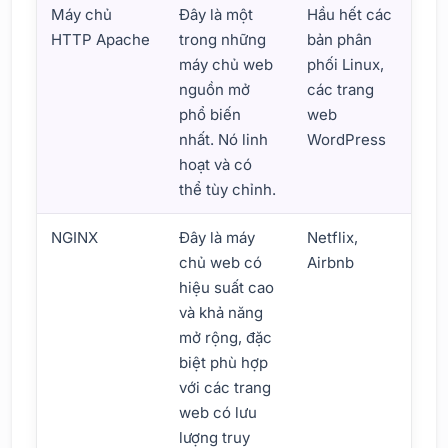
Máy chủ
Đây là một
Hầu hết các
HTTP Apache
trong những
bản phân
máy chủ web
phối Linux,
nguồn mở
các trang
phổ biến
web
nhất. Nó linh
WordPress
hoạt và có
thể tùy chỉnh.
NGINX
Đây là máy
Netflix,
chủ web có
Airbnb
hiệu suất cao
và khả năng
mở rộng, đặc
biệt phù hợp
với các trang
web có lưu
lượng truy