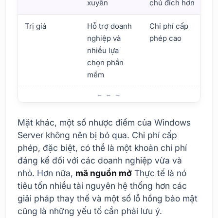
xuyên
chủ đích hơn
Trị giá
Hỗ trợ doanh
Chi phí cấp
nghiệp và
phép cao
nhiều lựa
chọn phần
mềm
Ưu điểm và nhược điểm của Windows Server
Mặt khác, một số nhược điểm của Windows
Server không nên bị bỏ qua. Chi phí cấp
phép, đặc biệt, có thể là một khoản chi phí
đáng kể đối với các doanh nghiệp vừa và
nhỏ. Hơn nữa,
mã nguồn mở
Thực tế là nó
tiêu tốn nhiều tài nguyên hệ thống hơn các
giải pháp thay thế và một số lỗ hổng bảo mật
cũng là những yếu tố cần phải lưu ý.