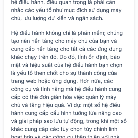
hệ điều hành, điều quan trọng là phải cân
nhắc các yếu tố như mục đích sử dụng máy
chủ, lưu lượng dự kiến và ngân sách.
Hệ điều hành không chỉ là phần mềm; chúng
tạo nên nền tảng cho máy chủ của bạn và
cung cấp nền tảng cho tất cả các ứng dụng
khác chạy trên đó. Do đó, tính ổn định, bảo
mật và hiệu suất của hệ điều hành bạn chọn
là yếu tố then chốt cho sự thành công của
trang web hoặc ứng dụng. Hơn nữa, các
công cụ và tính năng mà hệ điều hành cung
cấp có thể đơn giản hóa việc quản lý máy
chủ và tăng hiệu quả. Ví dụ: một số hệ điều
hành cung cấp cấu hình tường lửa nâng cao
và giải pháp sao lưu tự động, trong khi một số
khác cung cấp các tùy chọn tùy chỉnh linh
hoạt hơn và các công cụ thân thiện với nhà