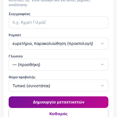
κατάταξή της. Είναι προαιρετικά για άλλες μηχανές
αναζήτησης.
Συγγραφέας
Ρομπότ
Γλώσσα
Θύρα προβολής
Δημιουργία μεταετικετών
Καθαρός