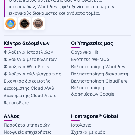
ιστοσελίδων, WordPress, φιλοξενία μεταπωλητών,
εικονικούς διακομιστές και ονόματα τομέα.
Κέντρο δεδομένων
Οι Υπηρεσίες μας
Φιλοξενία Ιστοσελίδων
Οργανικό Hit
Φιλοξενία μεταπωλητών
Ενότητες WHMCS
Φιλοξενία WordPress
Βελτιστοποίηση WordPress
Φιλοξενία αλληλογραφίας
Βελτιστοποίηση διακομιστή
Εικονικός διακομιστής
Βελτιστοποίηση CloudFlare
Βελτιστοποίηση
Διακομιστής Cloud AWS
διαφημίσεων Google
Διακομιστής Cloud Azure
RagonsFlare
Αλλος
Hostragons® Global
Πρόσθετα υπηρεσιών
Ιστολόγιο
Νεοφυείς επιχειρήσεις
Σχετικά με εμάς