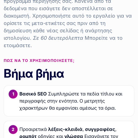
πρόγραμμα περιήγησής σας. Κανένα από τα
δεδομένα που εισάγετε δεν αποστέλλεται σε
διακομιστή. Χρησιμοποιήστε αυτό το εργαλείο για να
ορίσετε τις μετα-ετικέτες σας πριν από τη
δημοσίευση κάθε νέας σελίδας ή ανάρτησης
ιστολογίου.
Σε 60 δευτερόλεπτα
Μπορείτε να το
ετοιμάσετε.
ΠΏΣ ΝΑ ΤΟ ΧΡΗΣΙΜΟΠΟΙΉΣΕΤΕ;
Βήμα βήμα
Βασικό SEO
Συμπληρώστε τα πεδία τίτλου και
περιγραφής στην ενότητα. Ο μετρητής
χαρακτήρων θα εμφανίσει αμέσως τα όρια.
Προαιρετικά
λέξεις-κλειδιά
,
συγγραφέας
,
ρομπότ
οδηγίες και
γλώσσα
Εισαγάγετε τον