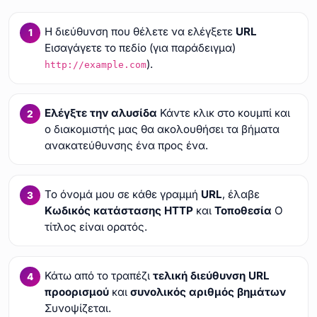
Η διεύθυνση που θέλετε να ελέγξετε
URL
Εισαγάγετε το πεδίο (για παράδειγμα)
).
http://example.com
Ελέγξτε την αλυσίδα
Κάντε κλικ στο κουμπί και
ο διακομιστής μας θα ακολουθήσει τα βήματα
ανακατεύθυνσης ένα προς ένα.
Το όνομά μου σε κάθε γραμμή
URL
, έλαβε
Κωδικός κατάστασης HTTP
και
Τοποθεσία
Ο
τίτλος είναι ορατός.
Κάτω από το τραπέζι
τελική διεύθυνση URL
προορισμού
και
συνολικός αριθμός βημάτων
Συνοψίζεται.