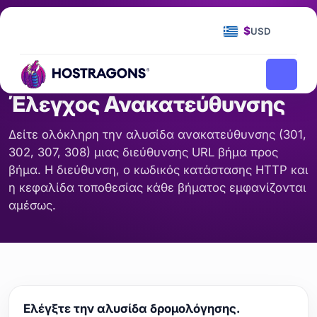
Αρχική Σελίδα
Εργαλεία
Έλεγχος Ανακατεύθυνσης
/
/
$
USD
ΌΝΟΜΑ ΤΟΜΈΑ ΚΑΙ DNS
Έλεγχος Ανακατεύθυνσης
Δείτε ολόκληρη την αλυσίδα ανακατεύθυνσης (301,
302, 307, 308) μιας διεύθυνσης URL βήμα προς
βήμα. Η διεύθυνση, ο κωδικός κατάστασης HTTP και
η κεφαλίδα τοποθεσίας κάθε βήματος εμφανίζονται
αμέσως.
Ελέγξτε την αλυσίδα δρομολόγησης.