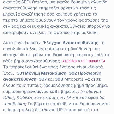
σκοπούς SEO. Ωστόσο, μια κακώς δομημένη αλυσίδα
ανακατεύθυνσης επηρεάζει αρνητικά τόσο τις
μηχανές αναζήτησης όσο και τους χρήστες: τα
περιττά βήματα αυξάνουν τον χρόνο φόρτωσης της
σελίδας και οι κυκλικές ανακατευθύνσεις μπορούν να
αποτρέψουν εντελώς τη φόρτωση της σελίδας.
Αυτό είναι δωρεάν.
Έλεγχος Ανακατεύθυνσης
Το
εργαλείο στέλνει ένα αίτημα στη διεύθυνση που
καταχωρίσατε μέσω του διακομιστή μας και χειρίζεται
κάθε βήμα ανακατεύθυνσης.
ΑΚΟΛΟΥΘΗΣΤΕ ΤΟΠΟΘΕΣΙΑ
Τα παρακολουθεί ένα προς ένα όσο είναι κλειστά.
Έτσι...
301 Μόνιμη Μετακόμιση
,
302 Προσωρινή
ανακατεύθυνση
,
307
και
308
Μπορείτε να δείτε
όλους τους τύπους δρομολόγησης βήμα προς βήμα,
συμπεριλαμβανομένου κάθε βήματος.
διεύθυνση
(URL)
,
Κωδικός κατάστασης HTTP
και
Επικεφαλίδα
τοποθεσίας
Τα βήματα παρατίθενται. Επισημαίνονται
επίσης η τελική διεύθυνση URL προορισμού στο