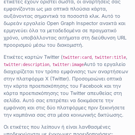
ετικέτες έχουν οριστεί σωστά, οι αναρτήσεις σας
εμφανίζονται ως μια οπτικά πλούσια κάρτα,
αυξάνοντας σημαντικά τα ποσοστά κλικ. Αυτό το
δωρεάν εργαλείο Open Graph Inspector ανακτά και
ερμηνεύει όλα τα μεταδεδομένα σε πραγματικό
χρόνο, υποβάλλοντας αιτήματα στη διεύθυνση URL
προορισμού μέσω του διακομιστή.
Ετικέτες καρτών Twitter (
,
,
twitter:card
twitter:title
,
Αυτό το εργαλείο
twitter:description
twitter:image
διαχειρίζεται τον τρόπο εμφάνισης των αναρτήσεων
στην πλατφόρμα X (Twitter). Προσομοιώνει οπτικά
την κάρτα προεπισκόπησης του Facebook και την
κάρτα προεπισκόπησης του Twitter απευθείας στη
σελίδα. Αυτό σας επιτρέπει να δοκιμάσετε την
εμφάνιση και στις δύο πλατφόρμες πριν ξεκινήσετε
την καμπάνια σας στα μέσα κοινωνικής δικτύωσης.
Οι ετικέτες που λείπουν ή είναι λανθασμένες
υποδεικνύονται με έγχρωμες προειδοποιήσεις: