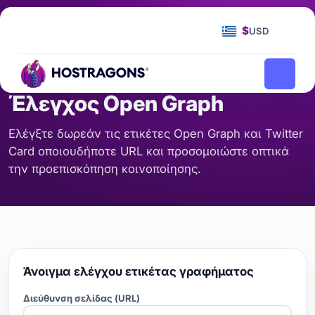
Αρχική Σελίδα
Εργαλεία
Έλεγχος Open Graph
/
/
$
USD
SEO & ΠΕΡΙΕΧΌΜΕΝΟ
Έλεγχος Open Graph
Ελέγξτε δωρεάν τις ετικέτες Open Graph και Twitter
Card οποιουδήποτε URL και προσομοιώστε οπτικά
την προεπισκόπηση κοινοποίησης.
Άνοιγμα ελέγχου ετικέτας γραφήματος
Διεύθυνση σελίδας (URL)