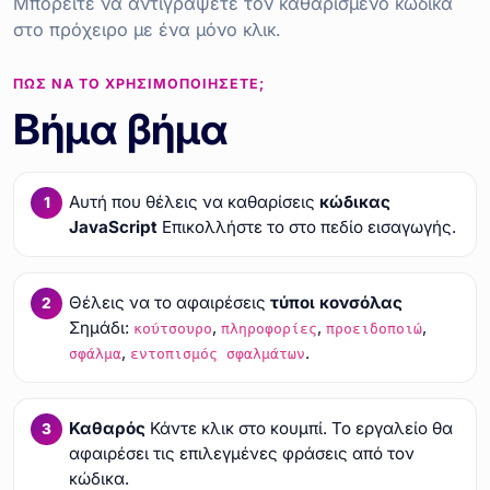
Μπορείτε να αντιγράψετε τον καθαρισμένο κώδικα
στο πρόχειρο με ένα μόνο κλικ.
ΠΏΣ ΝΑ ΤΟ ΧΡΗΣΙΜΟΠΟΙΉΣΕΤΕ;
Βήμα βήμα
Αυτή που θέλεις να καθαρίσεις
κώδικας
JavaScript
Επικολλήστε το στο πεδίο εισαγωγής.
Θέλεις να το αφαιρέσεις
τύποι κονσόλας
Σημάδι:
,
,
,
κούτσουρο
πληροφορίες
προειδοποιώ
,
.
σφάλμα
εντοπισμός σφαλμάτων
Καθαρός
Κάντε κλικ στο κουμπί. Το εργαλείο θα
αφαιρέσει τις επιλεγμένες φράσεις από τον
κώδικα.