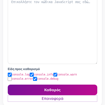
Είδη προς καθαρισμό
console.log
console.info
console.warn
console.error
console.debug
Καθαρός
Επαναφορά