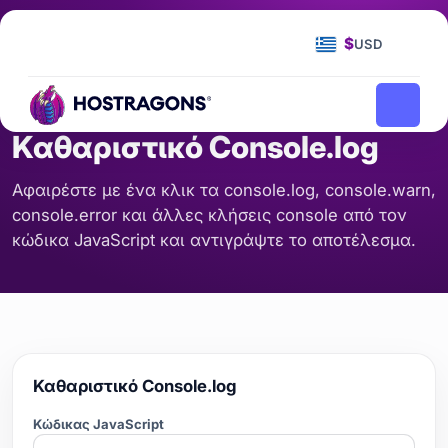
Αρχική Σελίδα
Εργαλεία
Καθαριστικό Console.log
/
/
$
USD
ΚΏΔΙΚΑΣ & ΜΟΡΦΉ
Καθαριστικό Console.log
Αφαιρέστε με ένα κλικ τα console.log, console.warn,
console.error και άλλες κλήσεις console από τον
κώδικα JavaScript και αντιγράψτε το αποτέλεσμα.
Καθαριστικό Console.log
Κώδικας JavaScript