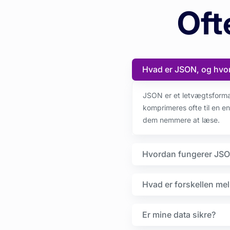
Oft
Hvad er JSON, og hvor
JSON er et letvægtsformat
komprimeres ofte til en enke
dem nemmere at læse.
Hvordan fungerer JSO
Hvad er forskellen mel
Er mine data sikre?