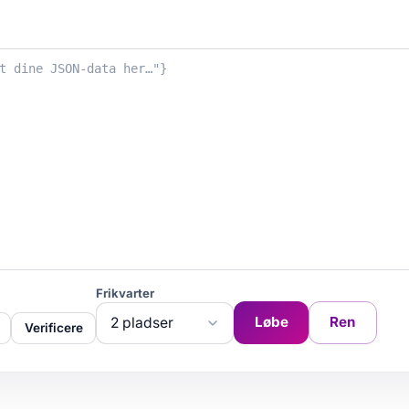
Frikvarter
Løbe
Ren
Verificere