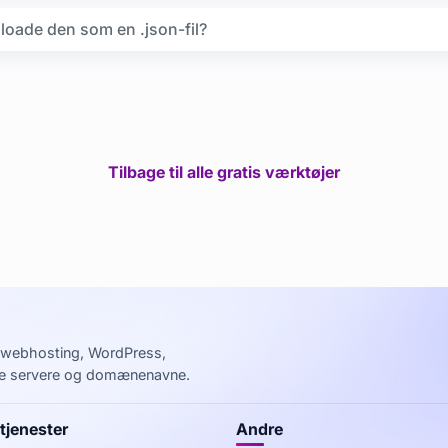
oade den som en .json-fil?
Tilbage til alle gratis værktøjer
il webhosting, WordPress,
elle servere og domænenavne.
tjenester
Andre