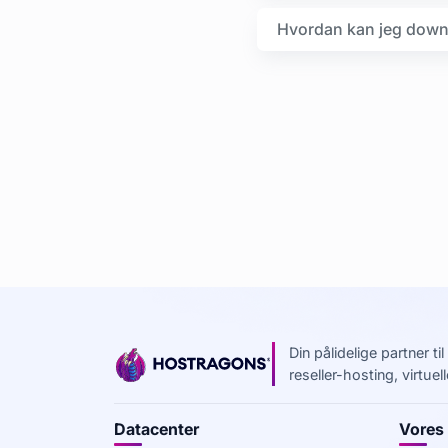
Hvordan kan jeg downl
Din pålidelige partner t
reseller-hosting, virtu
Datacenter
Vores 