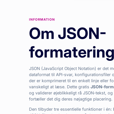
INFORMATION
Om JSON-
formaterin
JSON (JavaScript Object Notation) er det m
dataformat til API-svar, konfigurationsfile
der er komprimeret til en enkelt linje eller f
vanskeligt at læse. Dette gratis
JSON-forma
og validerer øjeblikkeligt rå JSON-tekst, og
fortæller det dig deres nøjagtige placering.
Den tilbyder tre essentielle funktioner i én: