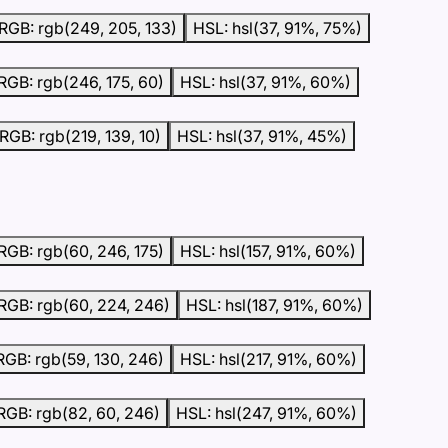
RGB: rgb(249, 205, 133)
HSL: hsl(37, 91%, 75%)
RGB: rgb(246, 175, 60)
HSL: hsl(37, 91%, 60%)
RGB: rgb(219, 139, 10)
HSL: hsl(37, 91%, 45%)
RGB: rgb(60, 246, 175)
HSL: hsl(157, 91%, 60%)
RGB: rgb(60, 224, 246)
HSL: hsl(187, 91%, 60%)
RGB: rgb(59, 130, 246)
HSL: hsl(217, 91%, 60%)
RGB: rgb(82, 60, 246)
HSL: hsl(247, 91%, 60%)