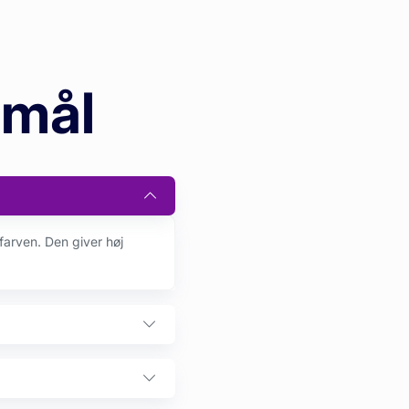
smål
farven. Den giver høj