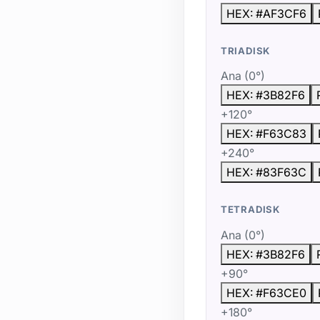
HEX: #AF3CF6
TRIADISK
Ana (0°)
HEX: #3B82F6
+120°
HEX: #F63C83
+240°
HEX: #83F63C
TETRADISK
Ana (0°)
HEX: #3B82F6
+90°
HEX: #F63CE0
+180°