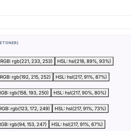
VETONER)
RGB: rgb(221, 233, 253)
HSL: hsl(218, 89%, 93%)
RGB: rgb(192, 215, 252)
HSL: hsl(217, 91%, 87%)
RGB: rgb(158, 193, 250)
HSL: hsl(217, 90%, 80%)
RGB: rgb(123, 172, 249)
HSL: hsl(217, 91%, 73%)
RGB: rgb(94, 153, 247)
HSL: hsl(217, 91%, 67%)