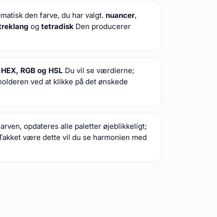
matisk den farve, du har valgt.
nuancer
,
treklang
og
tetradisk
Den producerer
s
HEX, RGB og HSL
Du vil se værdierne;
sholderen ved at klikke på det ønskede
ven, opdateres alle paletter øjeblikkeligt;
akket være dette vil du se harmonien med