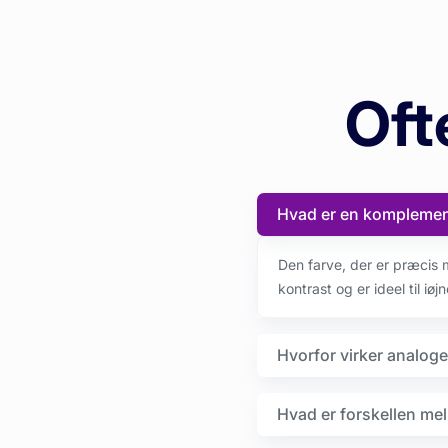
Oft
Hvad er en komplemen
Den farve, der er præcis 
kontrast og er ideel til iø
Hvorfor virker analog
Hvad er forskellen mell