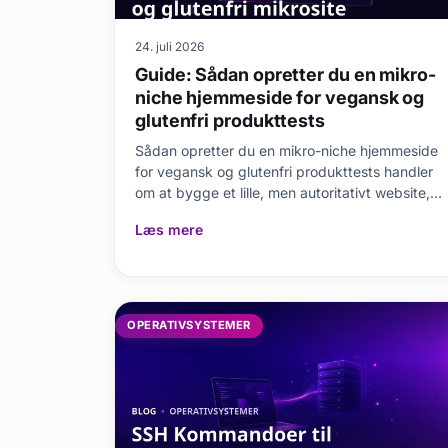
24. juli 2026
Guide: Sådan opretter du en mikro-
niche hjemmeside for vegansk og
glutenfri produkttests
Sådan opretter du en mikro-niche hjemmeside
for vegansk og glutenfri produkttests handler
om at bygge et lille, men autoritativt website,
der pr
Læs mere
OPERATIVSYSTEMER