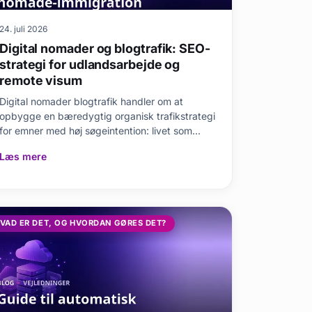
24. juli 2026
Digital nomader og blogtrafik: SEO-
strategi for udlandsarbejde og
remote visum
Digital nomader blogtrafik handler om at
opbygge en bæredygtig organisk trafikstrategi
for emner med høj søgeintention: livet som
digital nomade, vis
Læs mere
VAD ER DET, OG HVORDAN GØRES DET?