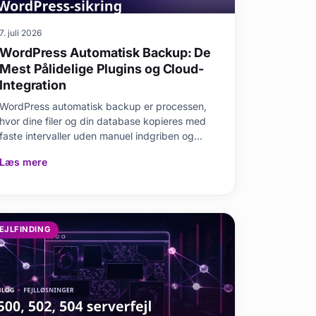
7. juli 2026
WordPress Automatisk Backup: De
Mest Pålidelige Plugins og Cloud-
Integration
WordPress automatisk backup er processen,
hvor dine filer og din database kopieres med
faste intervaller uden manuel indgriben og
gemmes på e
Læs mere
EJLFINDING