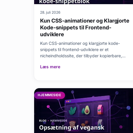
28. juli 2026
Kun CSS-animationer og Klargjorte
Kode-snippets til Frontend-
udviklere
Kun CSS-animationer og klargjorte kode-
snippets til frontend-udviklere er et
nicheindholdssite, der tilbyder kopierbare,
forståelige, testede
Læs mere
HJEMMESIDE