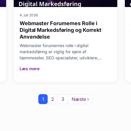
4. juli 2026
Webmaster Forumernes Rolle i
Digital Markedsføring og Korrekt
Anvendelse
Webmaster forumernes rolle i digital
markedsføring er vigtig for ejere af
hjemmesider, SEO-specialister, udviklere,
bureauer og online virksomhed
Læs mere
1
2
3
Næste ›