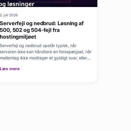
2. juli 2026
Serverfejl og nedbrud: Løsning af
500, 502 og 504-fejl fra
hostingmiljøet
Serverfejl og nedbrud opstår typisk, når
serveren ikke kan håndtere en forespørgsel, når
mellemlag ikke modtager et gyldigt svar, eller
når d
Læs mere