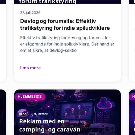
27. juli 2026
Devlog og forumsite: Effektiv
trafikstyring for indie spiludviklere
Effektiv trafikstyring for devlog og forumsider
er afgørende for indie spiludviklere. Det handler
om at sikre, at devlog-sektio
Læs mere
HJEMMESIDE
H