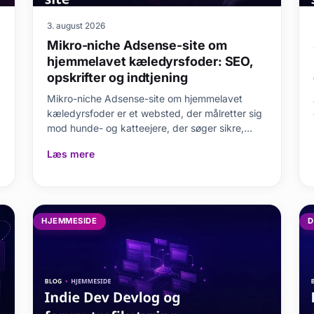
3. august 2026
Mikro-niche Adsense-site om
hjemmelavet kæledyrsfoder: SEO,
opskrifter og indtjening
Mikro-niche Adsense-site om hjemmelavet
kæledyrsfoder er et websted, der målretter sig
mod hunde- og katteejere, der søger sikre,
budgetvenlige
Læs mere
HJEMMESIDE
D