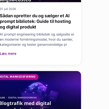
31. juli 2026
Sådan opretter du og sælger et AI
prompt bibliotek: Guide til hosting
og digital produkt
AI prompt engineering bibliotek og salgssite er
en moderne forretningsmodel, hvor du samler,
kategoriserer og tester genanvendelige pr
Læs mere
IGITAL MARKEDSFØRING