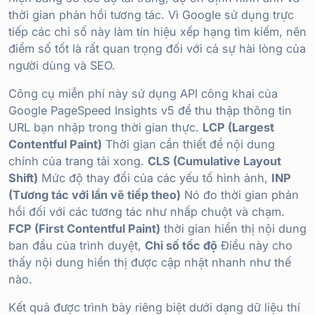
thời gian phản hồi tương tác. Vì Google sử dụng trực
tiếp các chỉ số này làm tín hiệu xếp hạng tìm kiếm, nên
điểm số tốt là rất quan trọng đối với cả sự hài lòng của
người dùng và SEO.
Công cụ miễn phí này sử dụng API công khai của
Google PageSpeed Insights v5 để thu thập thông tin
URL bạn nhập trong thời gian thực.
LCP (Largest
Contentful Paint)
Thời gian cần thiết để nội dung
chính của trang tải xong.
CLS (Cumulative Layout
Shift)
Mức độ thay đổi của các yếu tố hình ảnh,
INP
(Tương tác với lần vẽ tiếp theo)
Nó đo thời gian phản
hồi đối với các tương tác như nhấp chuột và chạm.
FCP (First Contentful Paint)
thời gian hiển thị nội dung
ban đầu của trình duyệt,
Chỉ số tốc độ
Điều này cho
thấy nội dung hiển thị được cập nhật nhanh như thế
nào.
Kết quả được trình bày riêng biệt dưới dạng dữ liệu thí