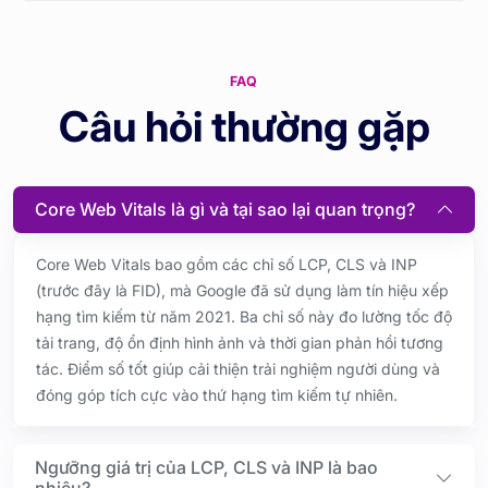
FAQ
Câu hỏi thường gặp
Core Web Vitals là gì và tại sao lại quan trọng?
Core Web Vitals bao gồm các chỉ số LCP, CLS và INP
(trước đây là FID), mà Google đã sử dụng làm tín hiệu xếp
hạng tìm kiếm từ năm 2021. Ba chỉ số này đo lường tốc độ
tải trang, độ ổn định hình ảnh và thời gian phản hồi tương
tác. Điểm số tốt giúp cải thiện trải nghiệm người dùng và
đóng góp tích cực vào thứ hạng tìm kiếm tự nhiên.
Ngưỡng giá trị của LCP, CLS và INP là bao
nhiêu?