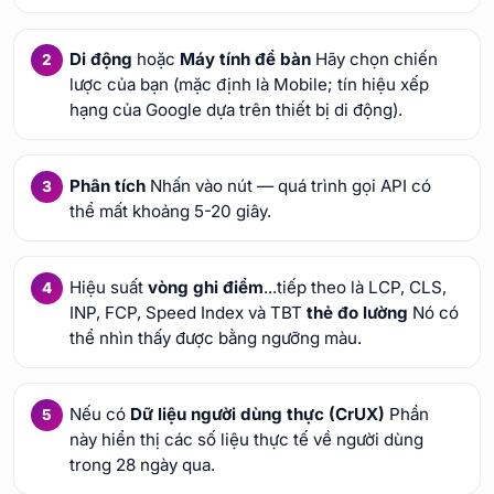
Di động
hoặc
Máy tính để bàn
Hãy chọn chiến
lược của bạn (mặc định là Mobile; tín hiệu xếp
hạng của Google dựa trên thiết bị di động).
Phân tích
Nhấn vào nút — quá trình gọi API có
thể mất khoảng 5-20 giây.
Hiệu suất
vòng ghi điểm
...tiếp theo là LCP, CLS,
INP, FCP, Speed Index và TBT
thẻ đo lường
Nó có
thể nhìn thấy được bằng ngưỡng màu.
Nếu có
Dữ liệu người dùng thực (CrUX)
Phần
này hiển thị các số liệu thực tế về người dùng
trong 28 ngày qua.