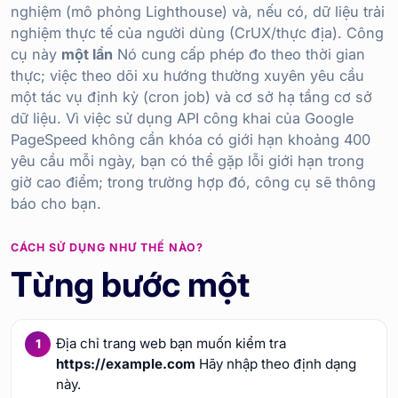
nghiệm (mô phỏng Lighthouse) và, nếu có, dữ liệu trải
nghiệm thực tế của người dùng (CrUX/thực địa). Công
cụ này
một lần
Nó cung cấp phép đo theo thời gian
thực; việc theo dõi xu hướng thường xuyên yêu cầu
một tác vụ định kỳ (cron job) và cơ sở hạ tầng cơ sở
dữ liệu. Vì việc sử dụng API công khai của Google
PageSpeed không cần khóa có giới hạn khoảng 400
yêu cầu mỗi ngày, bạn có thể gặp lỗi giới hạn trong
giờ cao điểm; trong trường hợp đó, công cụ sẽ thông
báo cho bạn.
CÁCH SỬ DỤNG NHƯ THẾ NÀO?
Từng bước một
Địa chỉ trang web bạn muốn kiểm tra
https://example.com
Hãy nhập theo định dạng
này.