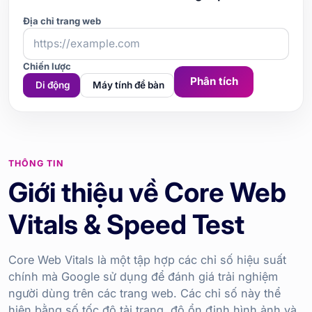
Địa chỉ trang web
Chiến lược
Phân tích
Di động
Máy tính để bàn
THÔNG TIN
Giới thiệu về Core Web
Vitals & Speed Test
Core Web Vitals là một tập hợp các chỉ số hiệu suất
chính mà Google sử dụng để đánh giá trải nghiệm
người dùng trên các trang web. Các chỉ số này thể
hiện bằng số tốc độ tải trang, độ ổn định hình ảnh và