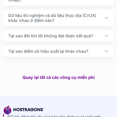
Dữ liệu thí nghiệm và dữ liệu thực địa (CrUX)
khác nhau ở điểm nào?
Tại sao đôi khi tôi không đạt được kết quả?
Tại sao điểm số hiệu suất lại khác nhau?
Quay lại tất cả các công cụ miễn phí
Đối tác đáng tin cậy của bạn cho dịch vụ lưu trữ web,