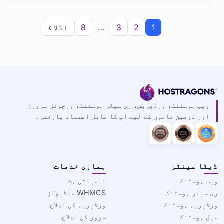
کر
…
1
2
3
8
اگلا ›
ویب ہوسٹنگ، ورڈپریس، ری سیلر ہوسٹنگ، ورچوئل سرورز
اور ڈومین ناموں کے لیے آپ کا قابل اعتماد پارٹنر۔
ڈیٹا سینٹر
ہماری خدمات
ویب ہوسٹنگ
نامیاتی ہٹ
ری سیلر ہوسٹنگ
WHMCS ماڈیولز
ورڈپریس ہوسٹنگ
ورڈپریس کی اصلاح
میل ہوسٹنگ
سرور کی اصلاح