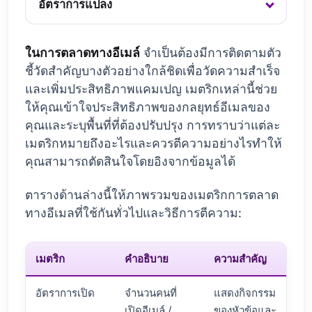
อัตราการแปลง
ในการตลาดทางอีเมล์
จำเป็นต้องมีการติดตามตัว
ชี้วัดสำคัญบางตัวอย่างใกล้ชิดเพื่อวัดความสำเร็จ
และเพิ่มประสิทธิภาพแคมเปญ เมตริกเหล่านี้ช่วย
ให้คุณเข้าใจประสิทธิภาพของกลยุทธ์อีเมลของ
คุณและระบุพื้นที่ที่ต้องปรับปรุง การทราบว่าแต่ละ
เมตริกหมายถึงอะไรและควรตีความอย่างไรทำให้
คุณสามารถตัดสินใจโดยอิงจากข้อมูลได้
ตารางด้านล่างนี้ให้ภาพรวมของเมตริกการตลาด
ทางอีเมลที่ใช้กันทั่วไปและวิธีการตีความ:
เมตริก
คำอธิบาย
ความสำคัญ
อัตราการเปิด
จำนวนคนที่
แสดงกิจกรรม
เปิดอีเมล์ /
ของหัวข้อและ