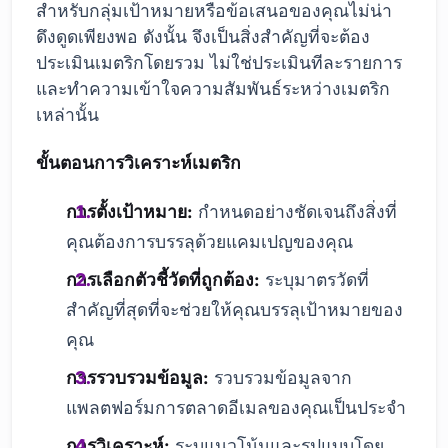
สำหรับกลุ่มเป้าหมายหรือข้อเสนอของคุณไม่น่า
ดึงดูดเพียงพอ ดังนั้น จึงเป็นสิ่งสำคัญที่จะต้อง
ประเมินเมตริกโดยรวม ไม่ใช่ประเมินทีละรายการ
และทำความเข้าใจความสัมพันธ์ระหว่างเมตริก
เหล่านั้น
ขั้นตอนการวิเคราะห์เมตริก
การตั้งเป้าหมาย:
กำหนดอย่างชัดเจนถึงสิ่งที่
คุณต้องการบรรลุด้วยแคมเปญของคุณ
การเลือกตัวชี้วัดที่ถูกต้อง:
ระบุมาตรวัดที่
สำคัญที่สุดที่จะช่วยให้คุณบรรลุเป้าหมายของ
คุณ
การรวบรวมข้อมูล:
รวบรวมข้อมูลจาก
แพลตฟอร์มการตลาดอีเมลของคุณเป็นประจำ
การวิเคราะห์:
ระบุแนวโน้มและรูปแบบโดย