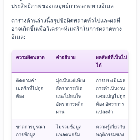
ประสิทธิภาพของกลยุทธ์การตลาดทางอีเมล
ตารางด้านล่างนี้สรุปข้อผิดพลาดทั่วไปและผลที่
อาจเกิดขึ้นเมื่อวิเคราะห์เมตริกในการตลาดทาง
อีเมล:
ความผิดพลาด
คำอธิบาย
ผลลัพธ์ที่เป็นไป
ได้
ติดตามค่า
มุ่งเน้นแต่เพียง
การประเมินผล
เมตริกที่ไม่ถูก
อัตราการเปิด
การดำเนินงาน
ต้อง
และไม่สนใจ
แคมเปญไม่ถูก
อัตราการคลิก
ต้อง อัตราการ
ผ่าน
แปลงต่ำ
ขาดการบูรณา
ไม่รวมข้อมูล
ความรู้เกี่ยวกับ
การข้อมูล
แพลตฟอร์ม
พฤติกรรมของ