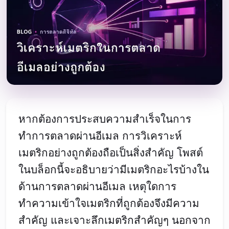
หากต้องการประสบความสำเร็จในการ
ทำการตลาดผ่านอีเมล การวิเคราะห์
เมตริกอย่างถูกต้องถือเป็นสิ่งสำคัญ โพสต์
ในบล็อกนี้จะอธิบายว่ามีเมตริกอะไรบ้างใน
ด้านการตลาดผ่านอีเมล เหตุใดการ
ทำความเข้าใจเมตริกที่ถูกต้องจึงมีความ
สำคัญ และเจาะลึกเมตริกสำคัญๆ นอกจาก