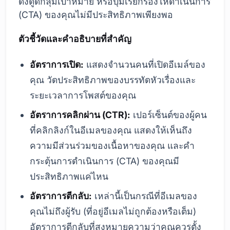
ดึงดูดกลุ่มเป้าหมาย หรือปุ่มเรียกร้องให้ดำเนินการ
(CTA) ของคุณไม่มีประสิทธิภาพเพียงพอ
ตัวชี้วัดและคำอธิบายที่สำคัญ
อัตราการเปิด:
แสดงจำนวนคนที่เปิดอีเมล์ของ
คุณ วัดประสิทธิภาพของบรรทัดหัวเรื่องและ
ระยะเวลาการโพสต์ของคุณ
อัตราการคลิกผ่าน (CTR):
เปอร์เซ็นต์ของผู้คน
ที่คลิกลิงก์ในอีเมลของคุณ แสดงให้เห็นถึง
ความมีส่วนร่วมของเนื้อหาของคุณ และคำ
กระตุ้นการดำเนินการ (CTA) ของคุณมี
ประสิทธิภาพแค่ไหน
อัตราการตีกลับ:
เหล่านี้เป็นกรณีที่อีเมลของ
คุณไม่ถึงผู้รับ (ที่อยู่อีเมลไม่ถูกต้องหรือเต็ม)
อัตราการตีกลับที่สูงหมายความว่าคุณควรตั้ง