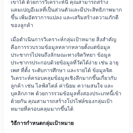
เขาได้ ด้วยการวิเคราะห์นี้ คุณสามารถสร้าง
แคมเปญอีเมลที่เป็นส่วนตัวและมีประสิทธิภาพมาก
ขึ้น เพิ่มอัตราการแปลง และเสริมสร้างความภักดี
ของลูกค้า
เมื่อดำเนินการวิเคราะห์กลุ่มเป้าหมาย สิ่งสำคัญ
คือการรวบรวมข้อมูลหลากหลายตั้งแต่ข้อมูล
ประชากรไปจนถึงลักษณะทางจิตวิทยา ข้อมูล
ประชากรประกอบด้วยข้อมูลที่วัดได้ง่าย เช่น อายุ
เพศ ที่ตั้ง ระดับการศึกษา และรายได้ ข้อมูลจิต
วิเคราะห์ครอบคลุมข้อมูลเชิงลึกมากขึ้นเกี่ยวกับ
ลูกค้า เช่น ไลฟ์สไตล์ ค่านิยม ความสนใจ และ
บุคลิกภาพ ด้วยการรวมข้อมูลทั้งสองประเภทนี้เข้า
ด้วยกัน คุณสามารถสร้างโปรไฟล์ของกลุ่มเป้า
หมายที่ครอบคลุมมากขึ้นได้
วิธีการกำหนดกลุ่มเป้าหมาย