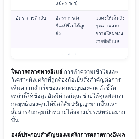
สมัคร ฯลฯ)
อัตราการตีกลับ
อัตราการส่ง
แสดงให้เห็นถึง
อีเมล์ที่ไม่ได้ถูก
คุณภาพและ
ส่ง
ความใหม่ของ
รายชื่ออีเมล
เมตริกในการทำการตลาดผ่านอีเมลคืออะไร?
ในการตลาดทางอีเมล์
การทำความเข้าใจและ
วิเคราะห์เมตริกที่ถูกต้องถือเป็นสิ่งสำคัญต่อการ
เพิ่มความสำเร็จของแคมเปญของคุณ ตัวชี้วัด
เหล่านี้ให้ข้อมูลอันมีค่าแก่คุณ ช่วยให้คุณพัฒนา
กลยุทธ์ของคุณได้มีสติสัมปชัญญะมากขึ้นและ
สื่อสารกับกลุ่มเป้าหมายได้อย่างมีประสิทธิผลมาก
ขึ้น
องค์ประกอบสำคัญของเมตริกการตลาดทางอีเมล