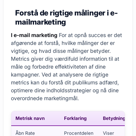
Forstå de rigtige målinger i e-
mailmarketing
I e-mail marketing
For at opnå succes er det
afgørende at forstå, hvilke målinger der er
vigtige, og hvad disse målinger betyder.
Metrics giver dig værdifuld information til at
måle og forbedre effektiviteten af dine
kampagner. Ved at analysere de rigtige
metrics kan du forstå dit publikums adfærd,
optimere dine indholdsstrategier og nå dine
overordnede marketingmål.
Metrisk navn
Forklaring
Betydning
Åbn Rate
Procentdelen
Viser