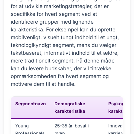
for at udvikle marketingstrategier, der er
specifikke for hvert segment ved at
identificere grupper med lignende
karakteristika. For eksempel kan du oprette
mobilvenligt, visuelt tungt indhold til et ungt,
teknologikyndigt segment, mens du vælger
tekstbaseret, informativt indhold til et ældre,
mere traditionelt segment. På denne måde
kan du levere budskaber, der vil tiltrække
opmærksomheden fra hvert segment og
motivere dem til at handle.
Segmentnavn
Demografiske
Psykografi
karakteristika
karakterist
Young
25-35 år, bosat i
Innovativ,
Professionals
byen,
karriereorie