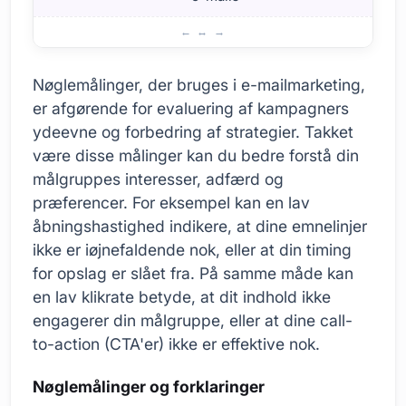
Nøglemålinger Detaljeret gennemgang
Nøglemålinger, der bruges i e-mailmarketing,
er afgørende for evaluering af kampagners
ydeevne og forbedring af strategier. Takket
være disse målinger kan du bedre forstå din
målgruppes interesser, adfærd og
præferencer. For eksempel kan en lav
åbningshastighed indikere, at dine emnelinjer
ikke er iøjnefaldende nok, eller at din timing
for opslag er slået fra. På samme måde kan
en lav klikrate betyde, at dit indhold ikke
engagerer din målgruppe, eller at dine call-
to-action (CTA'er) ikke er effektive nok.
Nøglemålinger og forklaringer