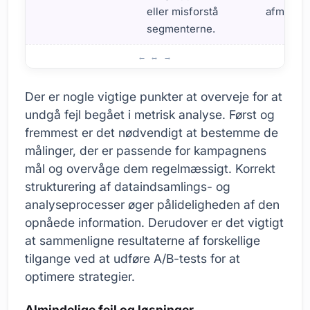
eller misforstå
afmeldin
segmenterne.
Almindelige fejl i metrisk analyse
Der er nogle vigtige punkter at overveje for at
undgå fejl begået i metrisk analyse. Først og
fremmest er det nødvendigt at bestemme de
målinger, der er passende for kampagnens
mål og overvåge dem regelmæssigt. Korrekt
strukturering af dataindsamlings- og
analyseprocesser øger pålideligheden af den
opnåede information. Derudover er det vigtigt
at sammenligne resultaterne af forskellige
tilgange ved at udføre A/B-tests for at
optimere strategier.
Almindelige fejl og løsninger