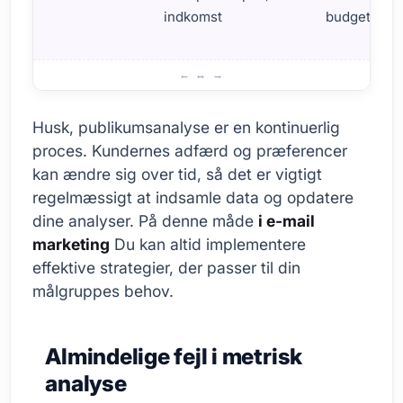
indkomst
budgetorien
Målgruppeanalyse i e-mailmarketing
Husk, publikumsanalyse er en kontinuerlig
proces. Kundernes adfærd og præferencer
kan ændre sig over tid, så det er vigtigt
regelmæssigt at indsamle data og opdatere
dine analyser. På denne måde
i e-mail
marketing
Du kan altid implementere
effektive strategier, der passer til din
målgruppes behov.
Almindelige fejl i metrisk
analyse