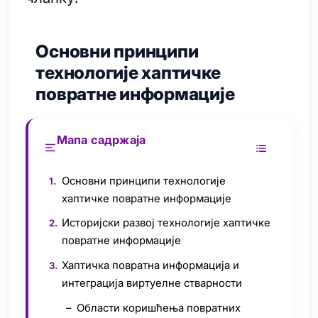
Основни принципи
технологије хаптичке
повратне информације
Мапа садржаја
Основни принципи технологије
хаптичке повратне информације
Историјски развој технологије хаптичке
повратне информације
Хаптичка повратна информација и
интеграција виртуелне стварности
Области коришћења повратних