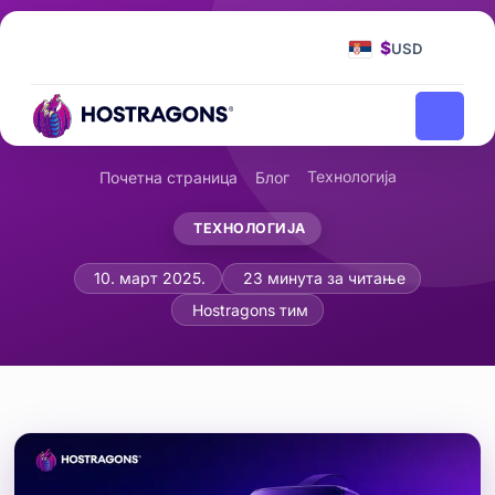
$
USD
Технологија
Почетна страница
Блог
ТЕХНОЛОГИЈА
Развој технологије хаптичке поврат
10. март 2025.
23 минута за читање
Hostragons тим