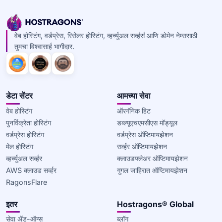
वेब होस्टिंग, वर्डप्रेस, रिसेलर होस्टिंग, व्हर्च्युअल सर्व्हर्स आणि डोमेन नेम्ससाठी
तुमचा विश्वासार्ह भागीदार.
डेटा सेंटर
आमच्या सेवा
वेब होस्टिंग
ऑरगॅनिक हिट
पुनर्विक्रेता होस्टिंग
डब्ल्यूएचएमसीएस मॉड्यूल
वर्डप्रेस होस्टिंग
वर्डप्रेस ऑप्टिमायझेशन
मेल होस्टिंग
सर्व्हर ऑप्टिमायझेशन
व्हर्च्युअल सर्व्हर
क्लाउडफ्लेअर ऑप्टिमायझेशन
AWS क्लाउड सर्व्हर
गुगल जाहिरात ऑप्टिमायझेशन
RagonsFlare
इतर
Hostragons® Global
सेवा ॲड-ऑन्स
ब्लॉग