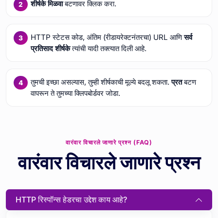
शीर्षके मिळवा
बटणावर क्लिक करा.
HTTP स्टेटस कोड, अंतिम (रीडायरेक्टनंतरचा) URL आणि
सर्व
प्रतिसाद शीर्षके
त्यांची यादी तक्त्यात दिली आहे.
तुमची इच्छा असल्यास, तुम्ही शीर्षकाची मूल्ये बदलू शकता.
प्रत
बटण
वापरून ते तुमच्या क्लिपबोर्डवर जोडा.
वारंवार विचारले जाणारे प्रश्न (FAQ)
वारंवार विचारले जाणारे प्रश्न
HTTP रिस्पॉन्स हेडरचा उद्देश काय आहे?