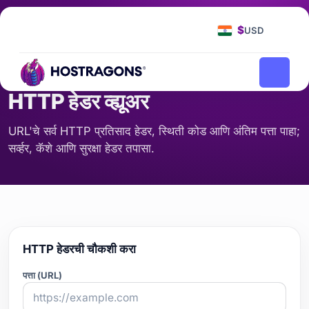
मुख्यपृष्ठ
साधने
HTTP हेडर व्ह्यूअर
/
/
$
USD
सर्व्हर आणि नेटवर्क
HTTP हेडर व्ह्यूअर
URL'चे सर्व HTTP प्रतिसाद हेडर, स्थिती कोड आणि अंतिम पत्ता पाहा;
सर्व्हर, कॅशे आणि सुरक्षा हेडर तपासा.
HTTP हेडरची चौकशी करा
पत्ता (URL)