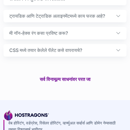
ट्रायडिक आणि टेट्राडिक अलाइनमेंटमध्ये काय फरक आहे?
मी नॉन-हेक्स रंग कसा प्रविष्ट करू?
CSS मध्ये तयार केलेले पॅलेट कसे वापरायचे?
सर्व विनामूल्य साधनांवर परत जा
वेब होस्टिंग, वर्डप्रेस, रिसेलर होस्टिंग, व्हर्च्युअल सर्व्हर्स आणि डोमेन नेम्ससाठी
तुमचा विश्वासार्ह भागीदार.