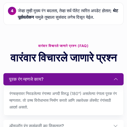
जेव्हा तुम्ही मुख्य रंग बदलता, तेव्हा सर्व पॅलेट त्वरित अपडेट होतात;
थेट
पूर्वावलोकन
यामुळे तुम्हाला सुसंवाद लगेच दिसून येईल.
वारंवार विचारले जाणारे प्रश्न (FAQ)
वारंवार विचारले जाणारे प्रश्न
पूरक रंग म्हणजे काय?
रंगचक्रावर निवडलेल्या रंगाच्या अगदी विरुद्ध (180°) असलेल्या रंगाला पूरक रंग
म्हणतात. तो उच्च विरोधाभास निर्माण करतो आणि लक्षवेधक ॲक्सेंट रंगांसाठी
आदर्श असतो.
अ‍ॅनालॉग रंग सुसंवादी का दिसतात?