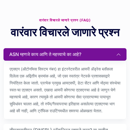
वारंवार विचारले जाणारे प्रश्न (FAQ)
वारंवार विचारले जाणारे प्रश्न
ASN म्हणजे काय आणि ते महत्त्वाचे का आहे?
एएसएन (ऑटोनॉमस सिस्टम नंबर) हा इंटरनेटवरील आयपी ॲड्रेस ब्लॉकला
दिलेला एक अद्वितीय क्रमांक आहे, जो एका स्वतंत्र नेटवर्क प्रशासकाद्वारे
नियंत्रित केला जातो. प्रत्येक प्रमुख आयएसपी, डेटा सेंटर आणि मोठ्या संस्थेचा
स्वतःचा एएसएन असतो. एखादा आयपी कोणत्या एएसएनचा आहे हे जाणून घेणे
महत्त्वाचे आहे, कारण त्यामुळे तो आयपी कोणत्या सेवा प्रदात्याच्या पायाभूत
सुविधांवर चालत आहे, तो स्पॅम/गैरवापराचा इतिहास असलेल्या एएसएनचा भाग
आहे की नाही, आणि ट्रॅफिक राउटिंगमधील समस्या ओळखता येतात.