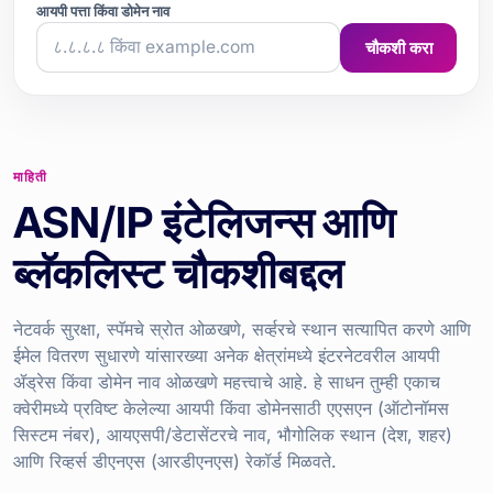
आयपी पत्ता किंवा डोमेन नाव
चौकशी करा
माहिती
ASN/IP इंटेलिजन्स आणि
ब्लॅकलिस्ट चौकशीबद्दल
नेटवर्क सुरक्षा, स्पॅमचे स्रोत ओळखणे, सर्व्हरचे स्थान सत्यापित करणे आणि
ईमेल वितरण सुधारणे यांसारख्या अनेक क्षेत्रांमध्ये इंटरनेटवरील आयपी
ॲड्रेस किंवा डोमेन नाव ओळखणे महत्त्वाचे आहे. हे साधन तुम्ही एकाच
क्वेरीमध्ये प्रविष्ट केलेल्या आयपी किंवा डोमेनसाठी एएसएन (ऑटोनॉमस
सिस्टम नंबर), आयएसपी/डेटासेंटरचे नाव, भौगोलिक स्थान (देश, शहर)
आणि रिव्हर्स डीएनएस (आरडीएनएस) रेकॉर्ड मिळवते.