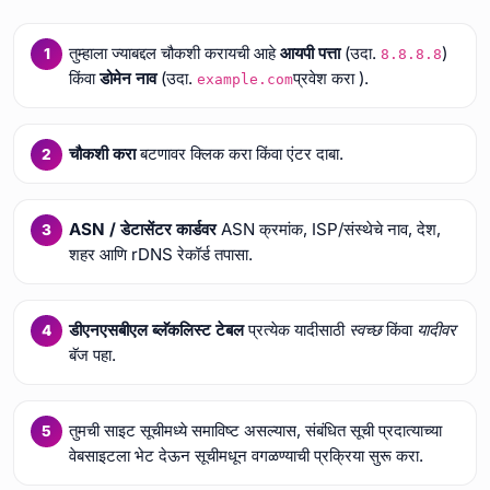
तुम्हाला ज्याबद्दल चौकशी करायची आहे
आयपी पत्ता
(उदा.
)
8.8.8.8
किंवा
डोमेन नाव
(उदा.
प्रवेश करा ).
example.com
चौकशी करा
बटणावर क्लिक करा किंवा एंटर दाबा.
ASN / डेटासेंटर कार्डवर
ASN क्रमांक, ISP/संस्थेचे नाव, देश,
शहर आणि rDNS रेकॉर्ड तपासा.
डीएनएसबीएल ब्लॅकलिस्ट टेबल
प्रत्येक यादीसाठी
स्वच्छ
किंवा
यादीवर
बॅज पहा.
तुमची साइट सूचीमध्ये समाविष्ट असल्यास, संबंधित सूची प्रदात्याच्या
वेबसाइटला भेट देऊन सूचीमधून वगळण्याची प्रक्रिया सुरू करा.