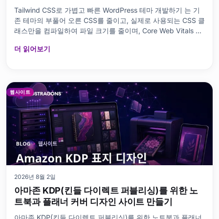
Tailwind CSS로 가볍고 빠른 WordPress 테마 개발하기 는 기
존 테마의 부풀어 오른 CSS를 줄이고, 실제로 사용되는 CSS 클
래스만을 컴파일하여 파일 크기를 줄이며, Core Web Vitals 점
수를 개선하고, 더 유연한 디자인 시스템을 만드
더 읽어보기
웹사이트
2026년 8월 2일
아마존 KDP(킨들 다이렉트 퍼블리싱)를 위한 노
트북과 플래너 커버 디자인 사이트 만들기
아마존 KDP(킨들 다이렉트 퍼블리싱)를 위한 노트북과 플래너