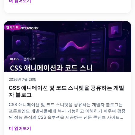
더 읽어보기
수익을 창
웹사이트
2026년 7월 28일
CSS 애니메이션 및 코드 스니펫을 공유하는 개발
자 블로그
CSS 애니메이션 및 코드 스니펫을 공유하는 개발자 블로그는
프론트엔드 개발자들에게 복사 가능하고 이해하기 쉬우며 검증
된 성능 중심의 CSS 솔루션을 제공하는 전문 콘텐츠 사이트입
니다. 이 블로그의 목적은 버튼 호버 효과, 로더 애니메이션, 카
더 읽어보기
드 전환,