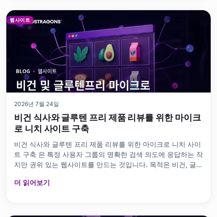
웹사이트
2026년 7월 24일
비건 식사와 글루텐 프리 제품 리뷰를 위한 마이크
로 니치 사이트 구축
비건 식사와 글루텐 프리 제품 리뷰를 위한 마이크로 니치 사이
트 구축 은 특정 사용자 그룹의 명확한 검색 의도에 응답하는 작
지만 권위 있는 웹사이트를 만드는 것입니다. 목적은 비건, 글루
텐 프리 또는 둘 다를 원하는 사람들에게 신뢰할 수 있는 콘텐
더 읽어보기
츠, 제품