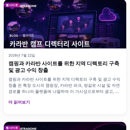
웹사이트
2026년 7월 22일
캠핑과 카라반 사이트를 위한 지역 디렉토리 구축
및 광고 수익 창출
캠핑과 카라반 사이트를 위한 지역 디렉토리 구축 및 광고 수익
창출 은 특정 도시의 캠핑장, 카라반 파크, 방갈로 시설 및 자연
경로를 하나의 플랫폼에 나열하여 이 가시성으로부터 광고, 후
원 순위, 회원가입 및 예약 유도 수익을 얻는 모델입니다. 적절
더 읽어보기
한 도메
웹사이트