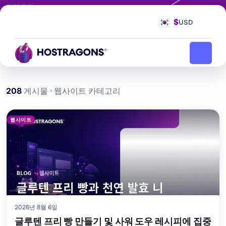
카테고리
웹사이트
$
USD
웹사이트
홈페이지
블로그
208
게시물 · 웹사이트 카테고리
웹사이트 카테고리 게시물
웹사이트
2026년 8월 6일
글루텐 프리 빵 만들기 및 사워 도우 레시피에 집중