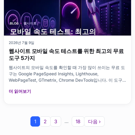
2026년 7월 9일
웹사이트 모바일 속도 테스트를 위한 최고의 무료
도구 5가지
웹사이트의 모바일 속도를 확인할 때 가장 많이 쓰이는 무료 도
구는 Google PageSpeed Insights, Lighthouse,
WebPageTest, GTmetrix, Chrome DevTools입니다. 이 도구
들은 모바일 사용자 경험, Core Web Vitals
더 읽어보기
…
1
2
3
18
다음 ›