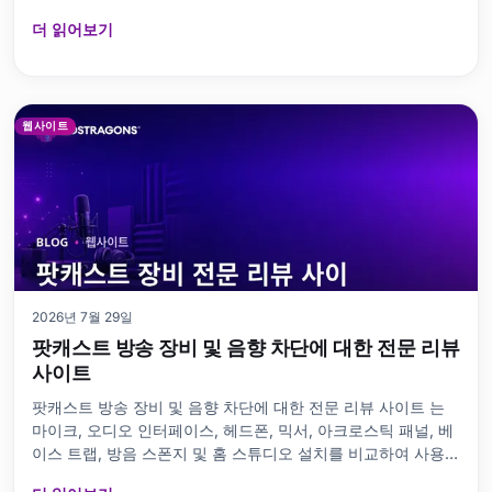
것을 의미합니다. 안전한 중고 시계 거래를 위해서는 시리얼 번
더 읽어보기
호, 메커니즘, 케이스, 다이얼
웹사이트
2026년 7월 29일
팟캐스트 방송 장비 및 음향 차단에 대한 전문 리뷰
사이트
팟캐스트 방송 장비 및 음향 차단에 대한 전문 리뷰 사이트 는
마이크, 오디오 인터페이스, 헤드폰, 믹서, 아크로스틱 패널, 베
이스 트랩, 방음 스폰지 및 홈 스튜디오 설치를 비교하여 사용자
가 적절한 장비를 선택할 수 있도록 돕고, 유기적 트래픽을 통해