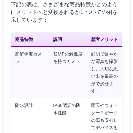
下記の表は、さまざまな商品特徴がどのよう
にメリットへと変換されるかについての例を
示しています：
商品特徴
説明
顧客メリット
高解像度カメ
12MPの解像度
鮮明で鮮やか
ラ
を持つカメラ
な写真を撮影
し、大切な思
い出を最高の
形で残せま
す。
防水設計
IP68認証の防
雨天やウォー
水性能
タースポーツ
の際も安心し
てデバイスを