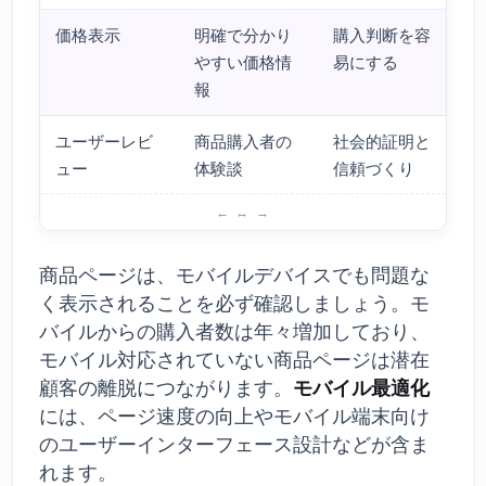
価格表示
明確で分かり
購入判断を容
やすい価格情
易にする
報
ユーザーレビ
商品購入者の
社会的証明と
ュー
体験談
信頼づくり
商品ページデザインで注意すべき点
商品ページは、モバイルデバイスでも問題な
く表示されることを必ず確認しましょう。モ
バイルからの購入者数は年々増加しており、
モバイル対応されていない商品ページは潜在
顧客の離脱につながります。
モバイル最適化
には、ページ速度の向上やモバイル端末向け
のユーザーインターフェース設計などが含ま
れます。