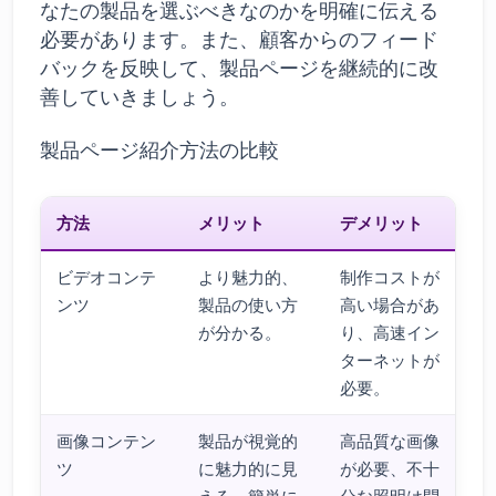
なたの製品を選ぶべきなのかを明確に伝える
必要があります。また、顧客からのフィード
バックを反映して、製品ページを継続的に改
善していきましょう。
製品ページ紹介方法の比較
方法
メリット
デメリット
ビデオコンテ
より魅力的、
制作コストが
ンツ
製品の使い方
高い場合があ
が分かる。
り、高速イン
ターネットが
必要。
画像コンテン
製品が視覚的
高品質な画像
ツ
に魅力的に見
が必要、不十