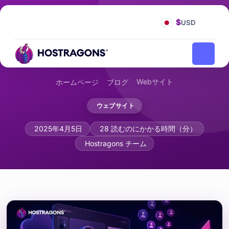
$
USD
Webサイト
ホームページ
ブログ
ウェブサイト
商品ページ最適化: Eコマースのコンバ
2025年4月5日
28 読むのにかかる時間（分）
Hostragons チーム