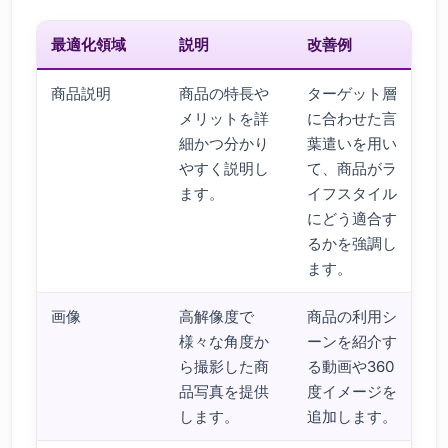
最適化領域
説明
改善例
商品説明
商品の特長や
ターゲット層
メリットを詳
に合わせた言
細かつ分かり
葉遣いを用い
やすく説明し
て、商品がラ
ます。
イフスタイル
にどう適合す
るかを強調し
ます。
画像
高解像度で
商品の利用シ
様々な角度か
ーンを紹介す
ら撮影した商
る動画や360
品写真を提供
度イメージを
します。
追加します。