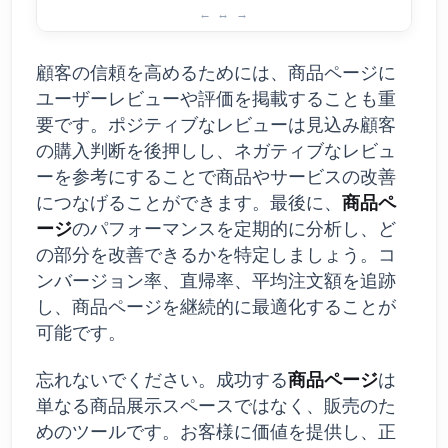
成功する商品ページのための基本ステップ
顧客の信頼を高めるためには、商品ページに
ユーザーレビューや評価を掲載することも重
要です。ポジティブなレビューは見込み顧客
の購入判断を後押しし、ネガティブなレビュ
ーを参考にすることで商品やサービスの改善
につなげることができます。最後に、
商品ペ
ージ
のパフォーマンスを定期的に分析し、ど
の部分を改善できるかを特定しましょう。コ
ンバージョン率、直帰率、平均注文額を追跡
し、商品ページを継続的に最適化することが
可能です。
忘れないでください。成功する
商品ページ
は
単なる商品展示スペースではなく、販売のた
めのツールです。お客様に価値を提供し、正