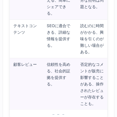
える、簡単に
分な照明は問
シェアでき
題となる。
る。
テキストコン
SEOに適合で
読むのに時間
テンツ
きる、詳細な
がかかる、興
情報を提供す
味を引くのが
る。
難しい場合が
ある。
顧客レビュー
信頼性を高め
否定的なコメ
る、社会的証
ントが販売に
拠を提供す
影響すること
る。
がある、操作
されたレビュ
ーが存在する
ことも。
テキストコンテンツ