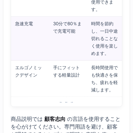
使用できま
す。
急速充電
30分で80％ま
時間を節約
で充電可能
し、一日中途
切れることな
く使用を楽し
めます。
エルゴノミッ
手にフィット
長時間使用で
クデザイン
する軽量設計
も快適さを保
ち、疲れを軽
減します。
商品の特徴とメリットを強調する
商品説明では
顧客志向
の言語を使用すること
を心がけてください。専門用語を避け、顧客