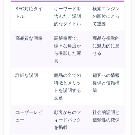
SEO対応タイ
キーワードを
検索エンジン
トル
含んだ、説明
の順位にとっ
的なタイトル
て重要
高品質な画像
高解像度で、
商品を視覚的
様々な角度か
に魅力的に見
ら撮影した写
せる
真
詳細な説明
商品の全ての
顧客への情報
特徴とメリッ
提供と信頼構
トを説明する
築
文章
ユーザーレビ
顧客からのフ
社会的証明と
ュー
ィードバック
信頼性の確保
を掲載