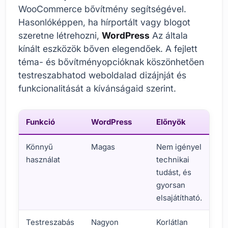
WooCommerce bővítmény segítségével.
Hasonlóképpen, ha hírportált vagy blogot
szeretne létrehozni,
WordPress
Az általa
kínált eszközök bőven elegendőek. A fejlett
téma- és bővítményopcióknak köszönhetően
testreszabhatod weboldalad dizájnját és
funkcionalitását a kívánságaid szerint.
Funkció
WordPress
Előnyök
Könnyű
Magas
Nem igényel
használat
technikai
tudást, és
gyorsan
elsajátítható.
Testreszabás
Nagyon
Korlátlan