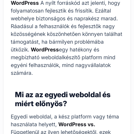
WordPress
A nyílt forráskód azt jelenti, hogy
folyamatosan fejlesztik és frissítik. Ezáltal
webhelye biztonságos és naprakész marad.
Ráadásul a felhasználók és fejlesztők nagy
közösségének köszönhetően könnyen találhat
támogatást, ha bármilyen problémába
ütközik.
WordPress
egy hatékony és
megbízható weboldalkészítő platform mind
egyéni felhasználók, mind nagyvállalatok
számára.
Mi az az egyedi weboldal és
miért előnyös?
Egyedi weboldal, a kész platform vagy téma
használata helyett,
WordPress vs.
Függetlenül az ilyen lehetőségektől, ezek