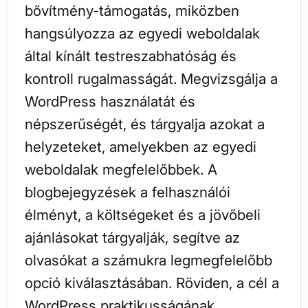
bővítmény-támogatás, miközben
hangsúlyozza az egyedi weboldalak
által kínált testreszabhatóság és
kontroll rugalmasságát. Megvizsgálja a
WordPress használatát és
népszerűségét, és tárgyalja azokat a
helyzeteket, amelyekben az egyedi
weboldalak megfelelőbbek. A
blogbejegyzések a felhasználói
élményt, a költségeket és a jövőbeli
ajánlásokat tárgyalják, segítve az
olvasókat a számukra legmegfelelőbb
opció kiválasztásában. Röviden, a cél a
WordPress praktikusságának