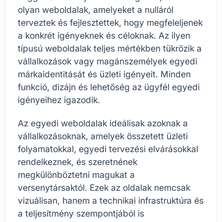
olyan weboldalak, amelyeket a nulláról
terveztek és fejlesztettek, hogy megfeleljenek
a konkrét igényeknek és céloknak. Az ilyen
típusú weboldalak teljes mértékben tükrözik a
vállalkozások vagy magánszemélyek egyedi
márkaidentitását és üzleti igényeit. Minden
funkció, dizájn és lehetőség az ügyfél egyedi
igényeihez igazodik.
Az egyedi weboldalak ideálisak azoknak a
vállalkozásoknak, amelyek összetett üzleti
folyamatokkal, egyedi tervezési elvárásokkal
rendelkeznek, és szeretnének
megkülönböztetni magukat a
versenytársaktól. Ezek az oldalak nemcsak
vizuálisan, hanem a technikai infrastruktúra és
a teljesítmény szempontjából is