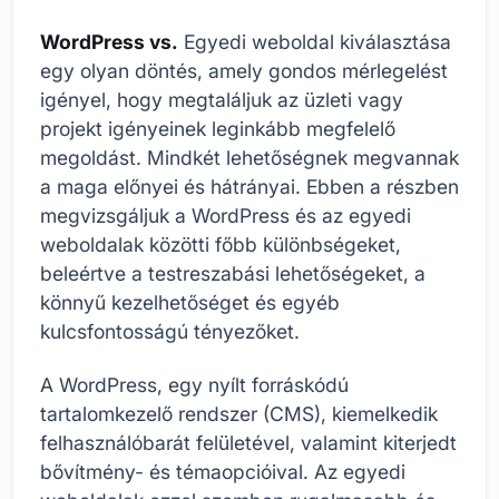
WordPress vs.
Egyedi weboldal kiválasztása
egy olyan döntés, amely gondos mérlegelést
igényel, hogy megtaláljuk az üzleti vagy
projekt igényeinek leginkább megfelelő
megoldást. Mindkét lehetőségnek megvannak
a maga előnyei és hátrányai. Ebben a részben
megvizsgáljuk a WordPress és az egyedi
weboldalak közötti főbb különbségeket,
beleértve a testreszabási lehetőségeket, a
könnyű kezelhetőséget és egyéb
kulcsfontosságú tényezőket.
A WordPress, egy nyílt forráskódú
tartalomkezelő rendszer (CMS), kiemelkedik
felhasználóbarát felületével, valamint kiterjedt
bővítmény- és témaopcióival. Az egyedi