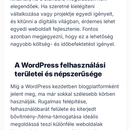
elegendőek. Ha szeretné kielégíteni
vállalkozása vagy projektje egyedi igényeit,
és kitűnni a digitális világban, érdemes lehet
egyedi weboldalt fejlesztenie. Fontos
azonban megjegyezni, hogy ez a lehetőség
nagyobb költség- és időbefektetést igényel.
A WordPress felhasználási
területei és népszerűsége
Míg a WordPress kezdetben blogplatformként
jelent meg, ma már sokkal szélesebb körben
használják. Rugalmas felépítése,
felhasználóbarát felülete és kiterjedt
bővítmény-/téma-támogatása ideális
megoldássá teszi különféle weboldalak