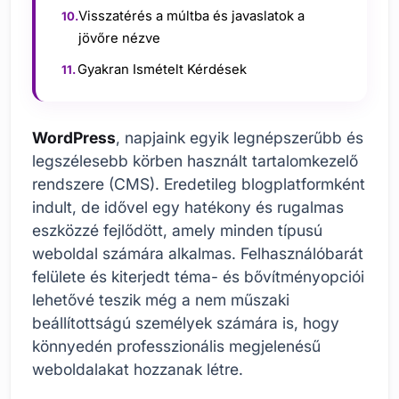
Visszatérés a múltba és javaslatok a
jövőre nézve
Gyakran Ismételt Kérdések
WordPress
, napjaink egyik legnépszerűbb és
legszélesebb körben használt tartalomkezelő
rendszere (CMS). Eredetileg blogplatformként
indult, de idővel egy hatékony és rugalmas
eszközzé fejlődött, amely minden típusú
weboldal számára alkalmas. Felhasználóbarát
felülete és kiterjedt téma- és bővítményopciói
lehetővé teszik még a nem műszaki
beállítottságú személyek számára is, hogy
könnyedén professzionális megjelenésű
weboldalakat hozzanak létre.