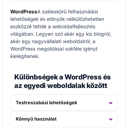
WordPress
A széleskörű felhasználási
lehetőségek és előnyök nélkülözhetetlen
eszközzé tették a weboldalfejlesztés
világában. Legyen szó akár egy kis blogról,
akár egy nagyvállalati weboldalról, a
WordPress megoldásai sokféle igényt
kielégítenek.
Különbségek a WordPress és
az egyedi weboldalak között
Testreszabási lehetőségek
Könnyű használat