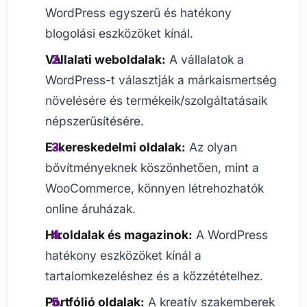
WordPress egyszerű és hatékony
blogolási eszközöket kínál.
Vállalati weboldalak:
A vállalatok a
WordPress-t választják a márkaismertség
növelésére és termékeik/szolgáltatásaik
népszerűsítésére.
E-kereskedelmi oldalak:
Az olyan
bővítményeknek köszönhetően, mint a
WooCommerce, könnyen létrehozhatók
online áruházak.
Híroldalak és magazinok:
A WordPress
hatékony eszközöket kínál a
tartalomkezeléshez és a közzétételhez.
Portfólió oldalak:
A kreatív szakemberek