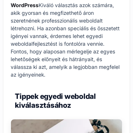
WordPress
Kiváló választás azok számára,
akik gyorsan és megfizethető áron
szeretnének professzionális weboldalt
létrehozni. Ha azonban speciális és összetett
igényei vannak, érdemes lehet egyedi
weboldalfejlesztést is fontolóra vennie.
Fontos, hogy alaposan mérlegelje az egyes
lehetőségek előnyeit és hátrányait, és
válassza ki azt, amelyik a legjobban megfelel
az igényeinek.
Tippek egyedi weboldal
kiválasztásához