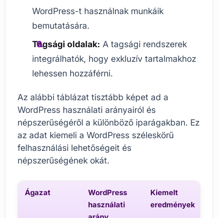
WordPress-t használnak munkáik
bemutatására.
Tagsági oldalak:
A tagsági rendszerek
integrálhatók, hogy exkluzív tartalmakhoz
lehessen hozzáférni.
Az alábbi táblázat tisztább képet ad a
WordPress használati arányairól és
népszerűségéről a különböző iparágakban. Ez
az adat kiemeli a WordPress széleskörű
felhasználási lehetőségeit és
népszerűségének okát.
Ágazat
WordPress
Kiemelt
használati
eredmények
arány