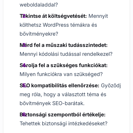
weboldaladdal?
Tekintse át költségvetését:
Mennyit
költhetsz WordPress témákra és
bővítményekre?
Mérd fel a műszaki tudásszintedet:
Mennyi kódolási tudással rendelkezel?
Sorolja fel a szükséges funkciókat:
Milyen funkciókra van szükséged?
SEO kompatibilitás ellenőrzése:
Győződj
meg róla, hogy a választott téma és
bővítmények SEO-barátak.
Biztonsági szempontból értékelje:
Tehettek biztonsági intézkedéseket?