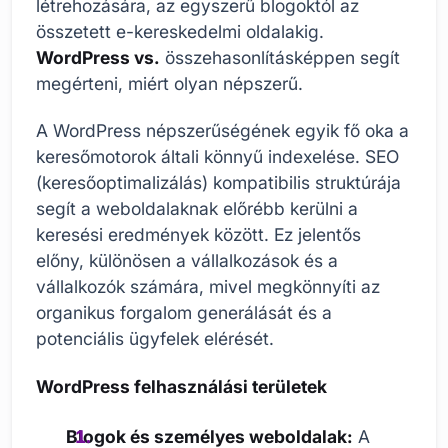
létrehozására, az egyszerű blogoktól az
összetett e-kereskedelmi oldalakig.
WordPress vs.
összehasonlításképpen segít
megérteni, miért olyan népszerű.
A WordPress népszerűségének egyik fő oka a
keresőmotorok általi könnyű indexelése. SEO
(keresőoptimalizálás) kompatibilis struktúrája
segít a weboldalaknak előrébb kerülni a
keresési eredmények között. Ez jelentős
előny, különösen a vállalkozások és a
vállalkozók számára, mivel megkönnyíti az
organikus forgalom generálását és a
potenciális ügyfelek elérését.
WordPress felhasználási területek
Blogok és személyes weboldalak:
A