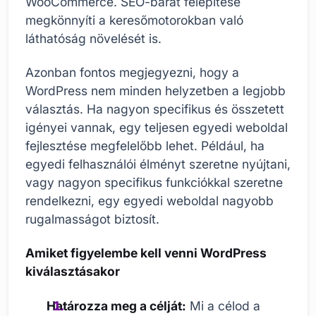
WooCommerce. SEO-barát felépítése
megkönnyíti a keresőmotorokban való
láthatóság növelését is.
Azonban fontos megjegyezni, hogy a
WordPress nem minden helyzetben a legjobb
választás. Ha nagyon specifikus és összetett
igényei vannak, egy teljesen egyedi weboldal
fejlesztése megfelelőbb lehet. Például, ha
egyedi felhasználói élményt szeretne nyújtani,
vagy nagyon specifikus funkciókkal szeretne
rendelkezni, egy egyedi weboldal nagyobb
rugalmasságot biztosít.
Amiket figyelembe kell venni WordPress
kiválasztásakor
Határozza meg a célját:
Mi a célod a