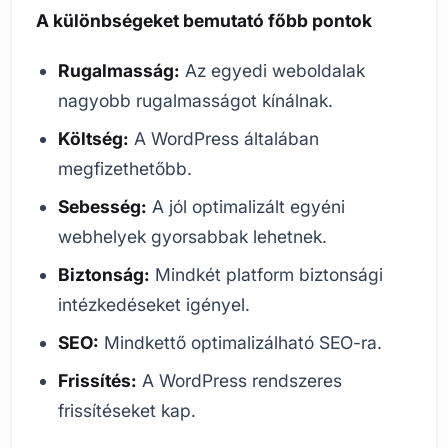
A különbségeket bemutató főbb pontok
Rugalmasság:
Az egyedi weboldalak
nagyobb rugalmasságot kínálnak.
Költség:
A WordPress általában
megfizethetőbb.
Sebesség:
A jól optimalizált egyéni
webhelyek gyorsabbak lehetnek.
Biztonság:
Mindkét platform biztonsági
intézkedéseket igényel.
SEO:
Mindkettő optimalizálható SEO-ra.
Frissítés:
A WordPress rendszeres
frissítéseket kap.