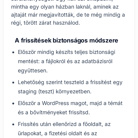
mintha egy olyan házban laknál, aminek az
ajtaját már megjavították, de te még mindig a
régi, törött zárat használod.
A frissítések biztonságos módszere
Először mindig készíts teljes biztonsági
mentést: a fájlokról és az adatbázisról
együttesen.
Lehetőség szerint teszteld a frissítést egy
staging (teszt) környezetben.
Először a WordPress magot, majd a témát
és a bővítményeket frissítsd.
Frissítés után ellenőrizd a főoldalt, az
űrlapokat, a fizetési oldalt és az