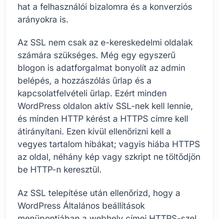
hat a felhasználói bizalomra és a konverziós
arányokra is.
Az SSL nem csak az e-kereskedelmi oldalak
számára szükséges. Még egy egyszerű
blogon is adatforgalmat bonyolít az admin
belépés, a hozzászólás űrlap és a
kapcsolatfelvételi űrlap. Ezért minden
WordPress oldalon aktív SSL-nek kell lennie,
és minden HTTP kérést a HTTPS címre kell
átirányítani. Ezen kívül ellenőrizni kell a
vegyes tartalom hibákat; vagyis hiába HTTPS
az oldal, néhány kép vagy szkript ne töltődjön
be HTTP-n keresztül.
Az SSL telepítése után ellenőrizd, hogy a
WordPress Általános beállítások
menüpontjában a webhely címei HTTPS-szel