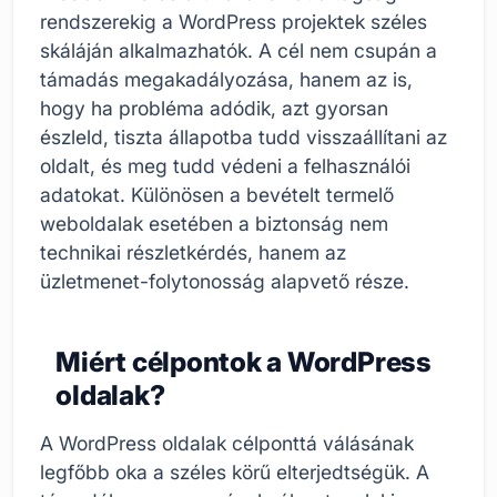
rendszerekig a WordPress projektek széles
skáláján alkalmazhatók. A cél nem csupán a
támadás megakadályozása, hanem az is,
hogy ha probléma adódik, azt gyorsan
észleld, tiszta állapotba tudd visszaállítani az
oldalt, és meg tudd védeni a felhasználói
adatokat. Különösen a bevételt termelő
weboldalak esetében a biztonság nem
technikai részletkérdés, hanem az
üzletmenet-folytonosság alapvető része.
Miért célpontok a WordPress
oldalak?
A WordPress oldalak célponttá válásának
legfőbb oka a széles körű elterjedtségük. A