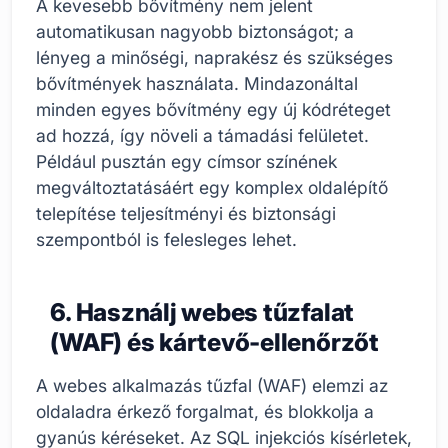
A kevesebb bővítmény nem jelent
automatikusan nagyobb biztonságot; a
lényeg a minőségi, naprakész és szükséges
bővítmények használata. Mindazonáltal
minden egyes bővítmény egy új kódréteget
ad hozzá, így növeli a támadási felületet.
Például pusztán egy címsor színének
megváltoztatásáért egy komplex oldalépítő
telepítése teljesítményi és biztonsági
szempontból is felesleges lehet.
6. Használj webes tűzfalat
(WAF) és kártevő-ellenőrzőt
A webes alkalmazás tűzfal (WAF) elemzi az
oldaladra érkező forgalmat, és blokkolja a
gyanús kéréseket. Az SQL injekciós kísérletek,