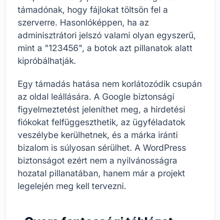
támadónak, hogy fájlokat töltsön fel a
szerverre. Hasonlóképpen, ha az
adminisztrátori jelszó valami olyan egyszerű,
mint a "123456", a botok azt pillanatok alatt
kipróbálhatják.
Egy támadás hatása nem korlátozódik csupán
az oldal leállására. A Google biztonsági
figyelmeztetést jeleníthet meg, a hirdetési
fiókokat felfüggeszthetik, az ügyféladatok
veszélybe kerülhetnek, és a márka iránti
bizalom is súlyosan sérülhet. A WordPress
biztonságot ezért nem a nyilvánosságra
hozatal pillanatában, hanem már a projekt
legelején meg kell tervezni.