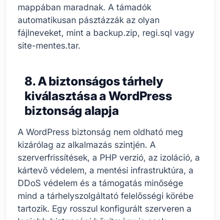
mappában maradnak. A támadók
automatikusan pásztázzák az olyan
fájlneveket, mint a backup.zip, regi.sql vagy
site-mentes.tar.
8. A biztonságos tárhely
kiválasztása a WordPress
biztonság alapja
A WordPress biztonság nem oldható meg
kizárólag az alkalmazás szintjén. A
szerverfrissítések, a PHP verzió, az izoláció, a
kártevő védelem, a mentési infrastruktúra, a
DDoS védelem és a támogatás minősége
mind a tárhelyszolgáltató felelősségi körébe
tartozik. Egy rosszul konfigurált szerveren a