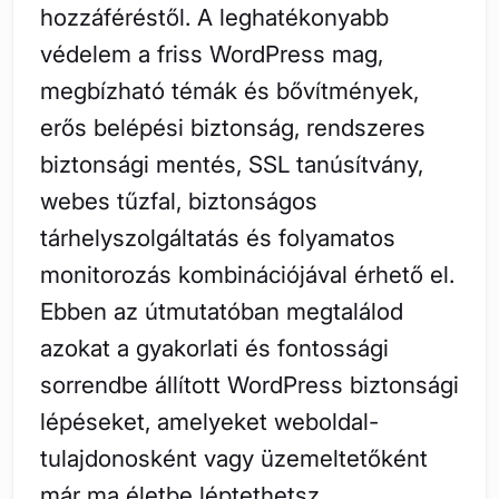
hozzáféréstől. A leghatékonyabb
védelem a friss WordPress mag,
megbízható témák és bővítmények,
erős belépési biztonság, rendszeres
biztonsági mentés, SSL tanúsítvány,
webes tűzfal, biztonságos
tárhelyszolgáltatás és folyamatos
monitorozás kombinációjával érhető el.
Ebben az útmutatóban megtalálod
azokat a gyakorlati és fontossági
sorrendbe állított WordPress biztonsági
lépéseket, amelyeket weboldal-
tulajdonosként vagy üzemeltetőként
már ma életbe léptethetsz.