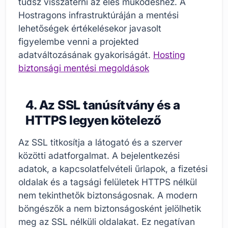
tudsz visszatérni az éles működéshez. A
Hostragons infrastruktúráján a mentési
lehetőségek értékelésekor javasolt
figyelembe venni a projekted
adatváltozásának gyakoriságát.
Hosting
biztonsági mentési megoldások
4. Az SSL tanúsítvány és a
HTTPS legyen kötelező
Az SSL titkosítja a látogató és a szerver
közötti adatforgalmat. A bejelentkezési
adatok, a kapcsolatfelvételi űrlapok, a fizetési
oldalak és a tagsági felületek HTTPS nélkül
nem tekinthetők biztonságosnak. A modern
böngészők a nem biztonságosként jelölhetik
meg az SSL nélküli oldalakat. Ez negatívan