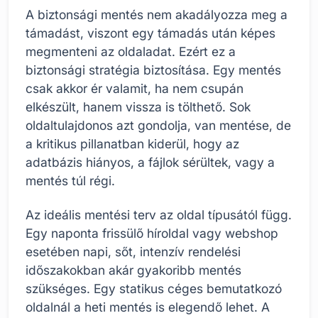
A biztonsági mentés nem akadályozza meg a
támadást, viszont egy támadás után képes
megmenteni az oldaladat. Ezért ez a
biztonsági stratégia biztosítása. Egy mentés
csak akkor ér valamit, ha nem csupán
elkészült, hanem vissza is tölthető. Sok
oldaltulajdonos azt gondolja, van mentése, de
a kritikus pillanatban kiderül, hogy az
adatbázis hiányos, a fájlok sérültek, vagy a
mentés túl régi.
Az ideális mentési terv az oldal típusától függ.
Egy naponta frissülő híroldal vagy webshop
esetében napi, sőt, intenzív rendelési
időszakokban akár gyakoribb mentés
szükséges. Egy statikus céges bemutatkozó
oldalnál a heti mentés is elegendő lehet. A