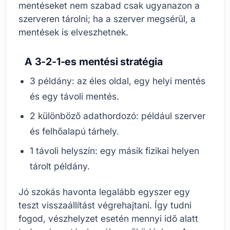
mentéseket nem szabad csak ugyanazon a
szerveren tárolni; ha a szerver megsérül, a
mentések is elveszhetnek.
A 3-2-1-es mentési stratégia
3 példány: az éles oldal, egy helyi mentés
és egy távoli mentés.
2 különböző adathordozó: például szerver
és felhőalapú tárhely.
1 távoli helyszín: egy másik fizikai helyen
tárolt példány.
Jó szokás havonta legalább egyszer egy
teszt visszaállítást végrehajtani. Így tudni
fogod, vészhelyzet esetén mennyi idő alatt