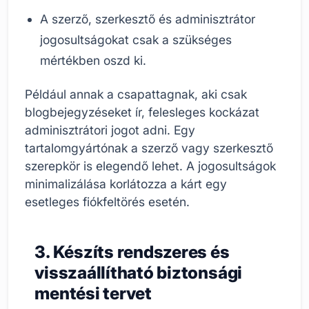
A szerző, szerkesztő és adminisztrátor
jogosultságokat csak a szükséges
mértékben oszd ki.
Például annak a csapattagnak, aki csak
blogbejegyzéseket ír, felesleges kockázat
adminisztrátori jogot adni. Egy
tartalomgyártónak a szerző vagy szerkesztő
szerepkör is elegendő lehet. A jogosultságok
minimalizálása korlátozza a kárt egy
esetleges fiókfeltörés esetén.
3. Készíts rendszeres és
visszaállítható biztonsági
mentési tervet