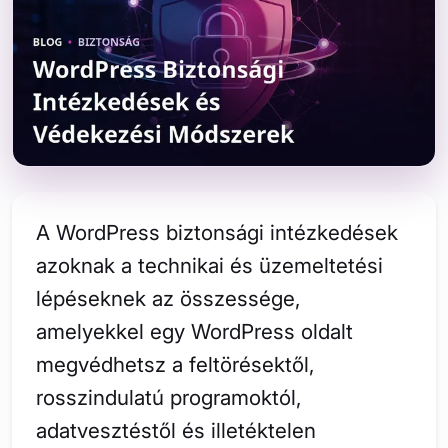
A WordPress biztonsági intézkedések
azoknak a technikai és üzemeltetési
lépéseknek az összessége,
amelyekkel egy WordPress oldalt
megvédhetsz a feltörésektől,
rosszindulatú programoktól,
adatvesztéstől és illetéktelen