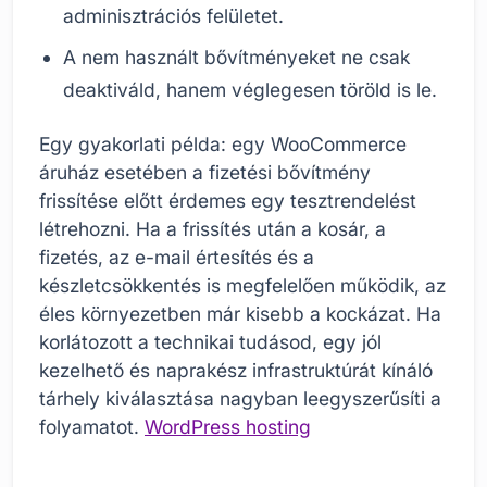
adminisztrációs felületet.
A nem használt bővítményeket ne csak
deaktiváld, hanem véglegesen töröld is le.
Egy gyakorlati példa: egy WooCommerce
áruház esetében a fizetési bővítmény
frissítése előtt érdemes egy tesztrendelést
létrehozni. Ha a frissítés után a kosár, a
fizetés, az e-mail értesítés és a
készletcsökkentés is megfelelően működik, az
éles környezetben már kisebb a kockázat. Ha
korlátozott a technikai tudásod, egy jól
kezelhető és naprakész infrastruktúrát kínáló
tárhely kiválasztása nagyban leegyszerűsíti a
folyamatot.
WordPress hosting