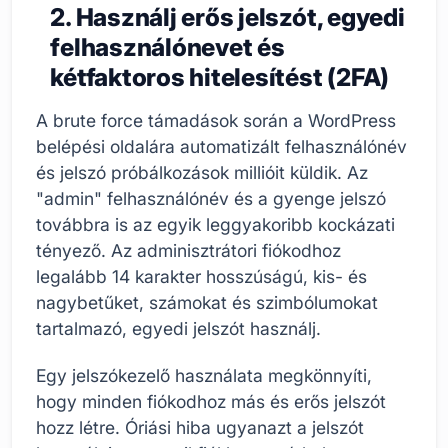
2. Használj erős jelszót, egyedi
felhasználónevet és
kétfaktoros hitelesítést (2FA)
A brute force támadások során a WordPress
belépési oldalára automatizált felhasználónév
és jelszó próbálkozások millióit küldik. Az
"admin" felhasználónév és a gyenge jelszó
továbbra is az egyik leggyakoribb kockázati
tényező. Az adminisztrátori fiókodhoz
legalább 14 karakter hosszúságú, kis- és
nagybetűket, számokat és szimbólumokat
tartalmazó, egyedi jelszót használj.
Egy jelszókezelő használata megkönnyíti,
hogy minden fiókodhoz más és erős jelszót
hozz létre. Óriási hiba ugyanazt a jelszót