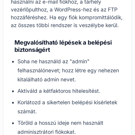
használni az e-mail fiókhoz, a tárhely
vezérlőpulthoz, a WordPress-hez és az FTP
hozzáféréshez. Ha egy fiók kompromittálódik,
az összes többi rendszer is veszélybe kerül.
Megvalósítható lépések a belépési
biztonságért
Soha ne használd az "admin"
felhasználónevet; hozz létre egy nehezen
kitalálható admin nevet.
Aktiváld a kétfaktoros hitelesítést.
Korlátozd a sikertelen belépési kísérletek
számát.
Töröld a hosszú ideje nem használt
adminisztrátori fiókokat.