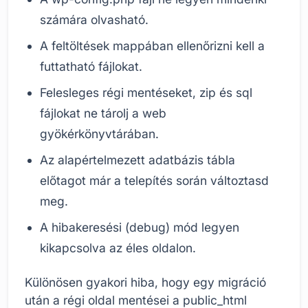
számára olvasható.
A feltöltések mappában ellenőrizni kell a
futtatható fájlokat.
Felesleges régi mentéseket, zip és sql
fájlokat ne tárolj a web
gyökérkönyvtárában.
Az alapértelmezett adatbázis tábla
előtagot már a telepítés során változtasd
meg.
A hibakeresési (debug) mód legyen
kikapcsolva az éles oldalon.
Különösen gyakori hiba, hogy egy migráció
után a régi oldal mentései a public_html