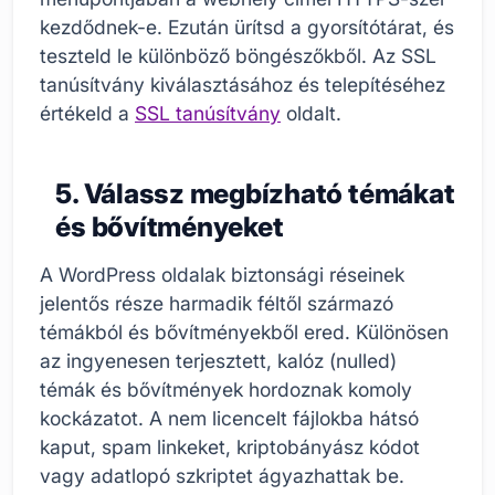
kezdődnek-e. Ezután ürítsd a gyorsítótárat, és
teszteld le különböző böngészőkből. Az SSL
tanúsítvány kiválasztásához és telepítéséhez
értékeld a
SSL tanúsítvány
oldalt.
5. Válassz megbízható témákat
és bővítményeket
A WordPress oldalak biztonsági réseinek
jelentős része harmadik féltől származó
témákból és bővítményekből ered. Különösen
az ingyenesen terjesztett, kalóz (nulled)
témák és bővítmények hordoznak komoly
kockázatot. A nem licencelt fájlokba hátsó
kaput, spam linkeket, kriptobányász kódot
vagy adatlopó szkriptet ágyazhattak be.