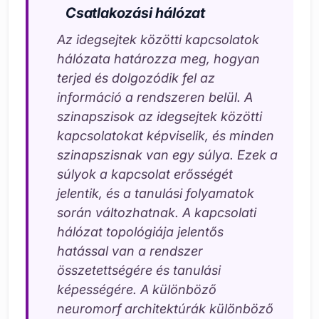
Csatlakozási hálózat
Az idegsejtek közötti kapcsolatok
hálózata határozza meg, hogyan
terjed és dolgozódik fel az
információ a rendszeren belül. A
szinapszisok az idegsejtek közötti
kapcsolatokat képviselik, és minden
szinapszisnak van egy súlya. Ezek a
súlyok a kapcsolat erősségét
jelentik, és a tanulási folyamatok
során változhatnak. A kapcsolati
hálózat topológiája jelentős
hatással van a rendszer
összetettségére és tanulási
képességére. A különböző
neuromorf architektúrák különböző