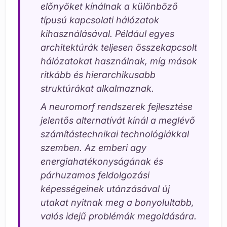
előnyöket kínálnak a különböző
típusú kapcsolati hálózatok
kihasználásával. Például egyes
architektúrák teljesen összekapcsolt
hálózatokat használnak, míg mások
ritkább és hierarchikusabb
struktúrákat alkalmaznak.
A neuromorf rendszerek fejlesztése
jelentős alternatívát kínál a meglévő
számítástechnikai technológiákkal
szemben. Az emberi agy
energiahatékonyságának és
párhuzamos feldolgozási
képességeinek utánzásával új
utakat nyitnak meg a bonyolultabb,
valós idejű problémák megoldására.