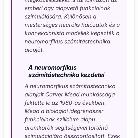
emberi agy alapvető funkcióinak
szimulálására. Különösen a
mesterséges neurális hálózatok és a
konnekcionista modellek képezték a
neuromorfikus számítástechnika
alapját.
A neuromorfikus
számítástechnika kezdetei
A neuromorfikus számítástechnika
alapjait Carver Mead munkássága
fektette le az 1980-as években.
Mead a biológiai idegrendszer
funkcióinak szilícium alapú
áramkörök segítségével történő
szimulációjára összpontosított. Ezek