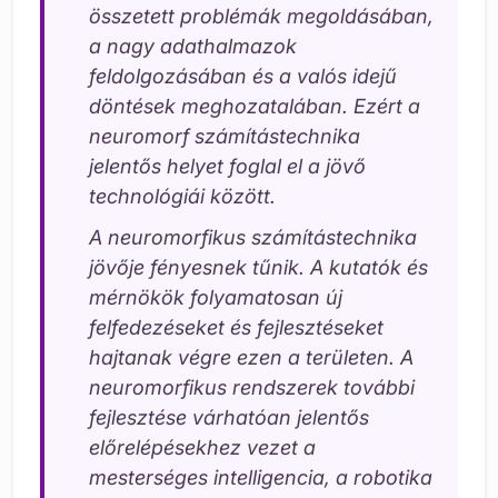
összetett problémák megoldásában,
a nagy adathalmazok
feldolgozásában és a valós idejű
döntések meghozatalában. Ezért a
neuromorf számítástechnika
jelentős helyet foglal el a jövő
technológiái között.
A neuromorfikus számítástechnika
jövője fényesnek tűnik. A kutatók és
mérnökök folyamatosan új
felfedezéseket és fejlesztéseket
hajtanak végre ezen a területen. A
neuromorfikus rendszerek további
fejlesztése várhatóan jelentős
előrelépésekhez vezet a
mesterséges intelligencia, a robotika