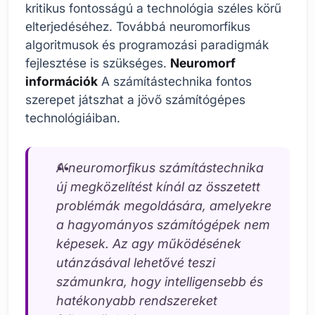
kritikus fontosságú a technológia széles körű
elterjedéséhez. Továbbá neuromorfikus
algoritmusok és programozási paradigmák
fejlesztése is szükséges.
Neuromorf
információk
A számítástechnika fontos
szerepet játszhat a jövő számítógépes
technológiáiban.
A neuromorfikus számítástechnika
új megközelítést kínál az összetett
problémák megoldására, amelyekre
a hagyományos számítógépek nem
képesek. Az agy működésének
utánzásával lehetővé teszi
számunkra, hogy intelligensebb és
hatékonyabb rendszereket