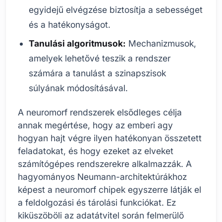
egyidejű elvégzése biztosítja a sebességet
és a hatékonyságot.
Tanulási algoritmusok:
Mechanizmusok,
amelyek lehetővé teszik a rendszer
számára a tanulást a szinapszisok
súlyának módosításával.
A neuromorf rendszerek elsődleges célja
annak megértése, hogy az emberi agy
hogyan hajt végre ilyen hatékonyan összetett
feladatokat, és hogy ezeket az elveket
számítógépes rendszerekre alkalmazzák. A
hagyományos Neumann-architektúrákhoz
képest a neuromorf chipek egyszerre látják el
a feldolgozási és tárolási funkciókat. Ez
kiküszöböli az adatátvitel során felmerülő