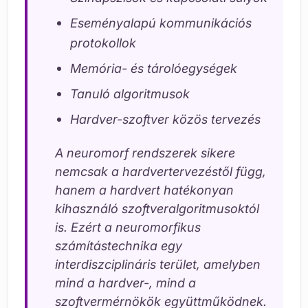
Eseményalapú kommunikációs
protokollok
Memória- és tárolóegységek
Tanuló algoritmusok
Hardver-szoftver közös tervezés
A neuromorf rendszerek sikere
nemcsak a hardvertervezéstől függ,
hanem a hardvert hatékonyan
kihasználó szoftveralgoritmusoktól
is. Ezért a neuromorfikus
számítástechnika egy
interdiszciplináris terület, amelyben
mind a hardver-, mind a
szoftvermérnökök együttműködnek.