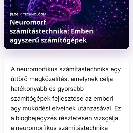
A neuromorfikus számítástechnika egy
úttörő megközelítés, amelynek célja
hatékonyabb és gyorsabb
számítógépek fejlesztése az emberi
agy működési elveinek utánzásával. Ez
a blogbejegyzés részletesen vizsgálja
a neuromorfikus számítástechnika