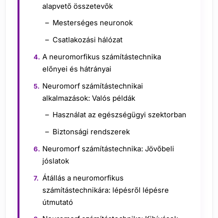
alapvető összetevők
Mesterséges neuronok
Csatlakozási hálózat
A neuromorfikus számítástechnika
előnyei és hátrányai
Neuromorf számítástechnikai
alkalmazások: Valós példák
Használat az egészségügyi szektorban
Biztonsági rendszerek
Neuromorf számítástechnika: Jövőbeli
jóslatok
Átállás a neuromorfikus
számítástechnikára: lépésről lépésre
útmutató