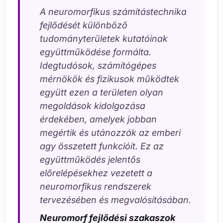
A neuromorfikus számítástechnika
fejlődését különböző
tudományterületek kutatóinak
együttműködése formálta.
Idegtudósok, számítógépes
mérnökök és fizikusok működtek
együtt ezen a területen olyan
megoldások kidolgozása
érdekében, amelyek jobban
megértik és utánozzák az emberi
agy összetett funkcióit. Ez az
együttműködés jelentős
előrelépésekhez vezetett a
neuromorfikus rendszerek
tervezésében és megvalósításában.
Neuromorf fejlődési szakaszok