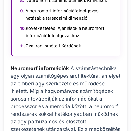
Neuromorf számítástechnika: Kihívások
A neuromorf információfeldolgozás
hatásai: a társadalmi dimenzió
Következtetés: Ajánlások a neuromorf
információfeldolgozáshoz
Gyakran Ismételt Kérdések
Neuromorf információk
A számítástechnika
egy olyan számítógépes architektúra, amelyet
az emberi agy szerkezete és működése
ihletett. Míg a hagyományos számítógépek
sorosan továbbítják az információkat a
processzor és a memória között, a neuromorf
rendszerek sokkal hatékonyabban működnek
az agy párhuzamos és elosztott
szerkezetének utánzásával. Ez a megközelítés