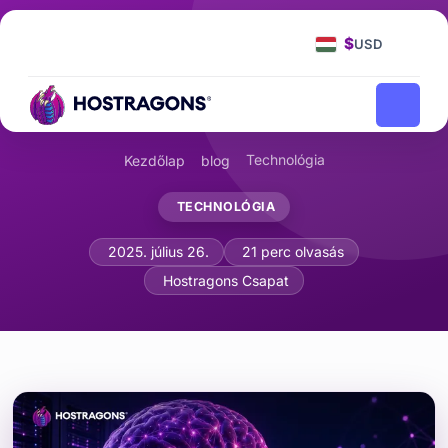
$
USD
Technológia
Kezdőlap
blog
TECHNOLÓGIA
Neuromorf számítástechnika: Emberi
2025. július 26.
21 perc olvasás
Hostragons Csapat