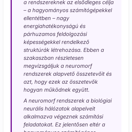
a rendszereknek az elsődleges célja
– a hagyományos számítógépekkel
ellentétben – nagy
energiahatékonyságú és
párhuzamos feldolgozási
képességekkel rendelkező
struktúrák létrehozása. Ebben a
szakaszban részletesen
megvizsgáljuk a neuromorf
rendszerek alapvető összetevőit és
azt, hogy ezek az összetevők
hogyan működnek együtt.
A neuromorf rendszerek a biológiai
neurális hálózatok alapelveit
alkalmazva végeznek számítási
feladatokat. Ez jelentősen eltér a