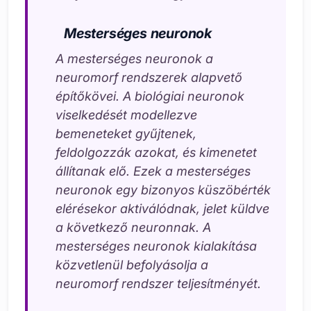
Mesterséges neuronok
A mesterséges neuronok a
neuromorf rendszerek alapvető
építőkövei. A biológiai neuronok
viselkedését modellezve
bemeneteket gyűjtenek,
feldolgozzák azokat, és kimenetet
állítanak elő. Ezek a mesterséges
neuronok egy bizonyos küszöbérték
elérésekor aktiválódnak, jelet küldve
a következő neuronnak. A
mesterséges neuronok kialakítása
közvetlenül befolyásolja a
neuromorf rendszer teljesítményét.