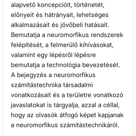
alapvető koncepcióit, történetét,
előnyeit és hátrányait, lehetséges
alkalmazásait és jövőbeli hatásait.
Bemutatja a neuromorfikus rendszerek
felépítését, a felmerülő kihívásokat,
valamint egy lépésről lépésre
bemutatja a technológia bevezetését.
A bejegyzés a neuromorfikus
számítástechnika társadalmi
vonatkozásait és a területre vonatkozó
javaslatokat is tárgyalja, azzal a céllal,
hogy az olvasók átfogó képet kapjanak
a neuromorfikus számítástechnikáról.