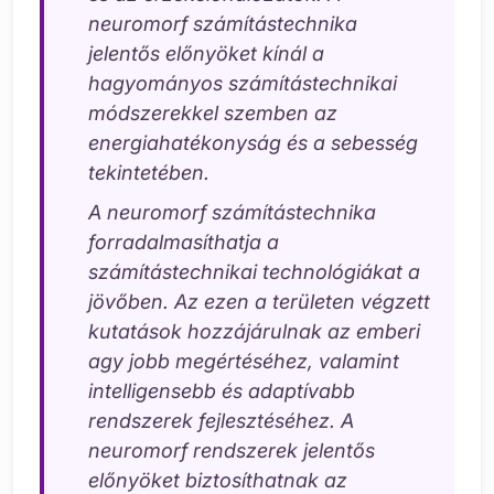
neuromorf számítástechnika
jelentős előnyöket kínál a
hagyományos számítástechnikai
módszerekkel szemben az
energiahatékonyság és a sebesség
tekintetében.
A neuromorf számítástechnika
forradalmasíthatja a
számítástechnikai technológiákat a
jövőben. Az ezen a területen végzett
kutatások hozzájárulnak az emberi
agy jobb megértéséhez, valamint
intelligensebb és adaptívabb
rendszerek fejlesztéséhez. A
neuromorf rendszerek jelentős
előnyöket biztosíthatnak az