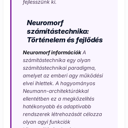
fejlesszünk ki.
Neuromorf
számítástechnika:
Történelem és fejlődés
Neuromorf információk
A
számítástechnika egy olyan
számítástechnikai paradigma,
amelyet az emberi agy működési
elvei ihlettek. A hagyományos
Neumann-architektúrákkal
ellentétben ez a megközelítés
hatékonyabb és adaptívabb
rendszerek létrehozását célozza
olyan agyi funkciók