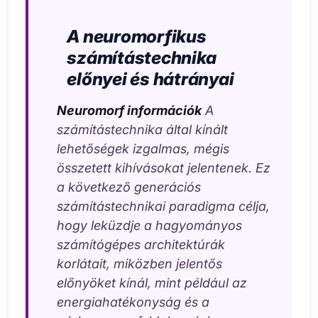
A neuromorfikus
számítástechnika
előnyei és hátrányai
Neuromorf információk
A
számítástechnika által kínált
lehetőségek izgalmas, mégis
összetett kihívásokat jelentenek. Ez
a következő generációs
számítástechnikai paradigma célja,
hogy leküzdje a hagyományos
számítógépes architektúrák
korlátait, miközben jelentős
előnyöket kínál, mint például az
energiahatékonyság és a