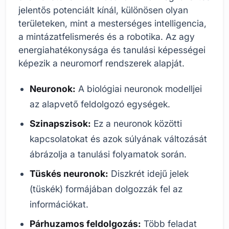
jelentős potenciált kínál, különösen olyan
területeken, mint a mesterséges intelligencia,
a mintázatfelismerés és a robotika. Az agy
energiahatékonysága és tanulási képességei
képezik a neuromorf rendszerek alapját.
Neuronok:
A biológiai neuronok modelljei
az alapvető feldolgozó egységek.
Szinapszisok:
Ez a neuronok közötti
kapcsolatokat és azok súlyának változását
ábrázolja a tanulási folyamatok során.
Tüskés neuronok:
Diszkrét idejű jelek
(tüskék) formájában dolgozzák fel az
információkat.
Párhuzamos feldolgozás:
Több feladat