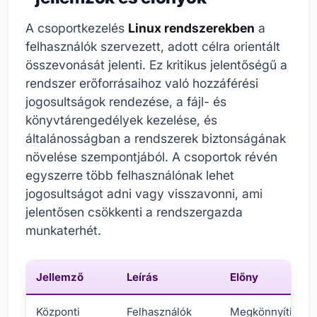
A csoportkezelés
Linux rendszerekben
a
felhasználók szervezett, adott célra orientált
összevonását jelenti. Ez kritikus jelentőségű a
rendszer erőforrásaihoz való hozzáférési
jogosultságok rendezése, a fájl- és
könyvtárengedélyek kezelése, és
általánosságban a rendszerek biztonságának
növelése szempontjából. A csoportok révén
egyszerre több felhasználónak lehet
jogosultságot adni vagy visszavonni, ami
jelentősen csökkenti a rendszergazda
munkaterhét.
Jellemző
Leírás
Előny
Központi
Felhasználók
Megkönnyíti a