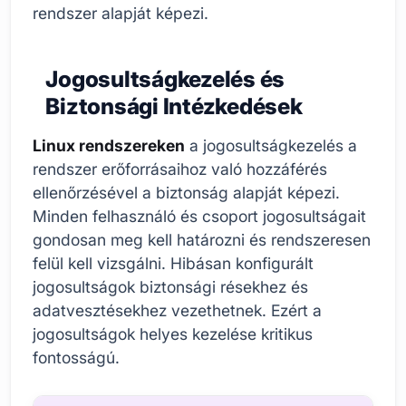
rendszer alapját képezi.
Jogosultságkezelés és
Biztonsági Intézkedések
Linux rendszereken
a jogosultságkezelés a
rendszer erőforrásaihoz való hozzáférés
ellenőrzésével a biztonság alapját képezi.
Minden felhasználó és csoport jogosultságait
gondosan meg kell határozni és rendszeresen
felül kell vizsgálni. Hibásan konfigurált
jogosultságok biztonsági résekhez és
adatvesztésekhez vezethetnek. Ezért a
jogosultságok helyes kezelése kritikus
fontosságú.