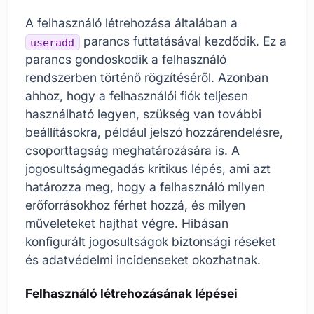
A felhasználó létrehozása általában a
parancs futtatásával kezdődik. Ez a
useradd
parancs gondoskodik a felhasználó
rendszerben történő rögzítéséről. Azonban
ahhoz, hogy a felhasználói fiók teljesen
használható legyen, szükség van további
beállításokra, például jelszó hozzárendelésre,
csoporttagság meghatározására is. A
jogosultságmegadás kritikus lépés, ami azt
határozza meg, hogy a felhasználó milyen
erőforrásokhoz férhet hozzá, és milyen
műveleteket hajthat végre. Hibásan
konfigurált jogosultságok biztonsági réseket
és adatvédelmi incidenseket okozhatnak.
Felhasználó létrehozásának lépései