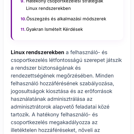
Hatékony csoportkezelési stratégiák
Linux rendszerekben
Összegzés és alkalmazási módszerek
Gyakran Ismételt Kérdések
Linux rendszerekben
a felhasználó- és
csoportkezelés létfontosságú szerepet játszik
a rendszer biztonságának és
rendezettségének megőrzésében. Minden
felhasználó hozzáférésének szabályozása,
jogosultságok kiosztása és az erőforrások
használatának adminisztrálása az
adminisztrátorok alapvető feladatai közé
tartozik. A hatékony felhasználó- és
csoportkezelés megakadályozza az
illetéktelen hozzáféréseket, növeli az