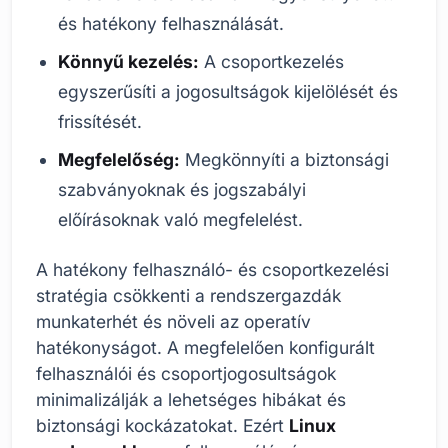
és hatékony felhasználását.
Könnyű kezelés:
A csoportkezelés
egyszerűsíti a jogosultságok kijelölését és
frissítését.
Megfelelőség:
Megkönnyíti a biztonsági
szabványoknak és jogszabályi
előírásoknak való megfelelést.
A hatékony felhasználó- és csoportkezelési
stratégia csökkenti a rendszergazdák
munkaterhét és növeli az operatív
hatékonyságot. A megfelelően konfigurált
felhasználói és csoportjogosultságok
minimalizálják a lehetséges hibákat és
biztonsági kockázatokat. Ezért
Linux