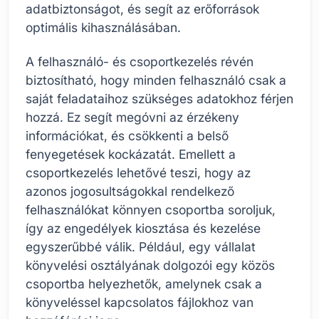
adatbiztonságot, és segít az erőforrások
optimális kihasználásában.
A felhasználó- és csoportkezelés révén
biztosítható, hogy minden felhasználó csak a
saját feladataihoz szükséges adatokhoz férjen
hozzá. Ez segít megóvni az érzékeny
információkat, és csökkenti a belső
fenyegetések kockázatát. Emellett a
csoportkezelés lehetővé teszi, hogy az
azonos jogosultságokkal rendelkező
felhasználókat könnyen csoportba soroljuk,
így az engedélyek kiosztása és kezelése
egyszerűbbé válik. Például, egy vállalat
könyvelési osztályának dolgozói egy közös
csoportba helyezhetők, amelynek csak a
könyveléssel kapcsolatos fájlokhoz van