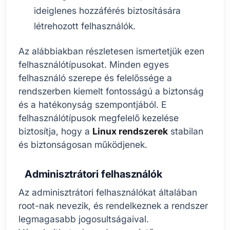
ideiglenes hozzáférés biztosítására
létrehozott felhasználók.
Az alábbiakban részletesen ismertetjük ezen
felhasználótípusokat. Minden egyes
felhasználó szerepe és felelőssége a
rendszerben kiemelt fontosságú a biztonság
és a hatékonyság szempontjából. E
felhasználótípusok megfelelő kezelése
biztosítja, hogy a
Linux rendszerek
stabilan
és biztonságosan működjenek.
Adminisztrátori felhasználók
Az adminisztrátori felhasználókat általában
root-nak nevezik, és rendelkeznek a rendszer
legmagasabb jogosultságaival.