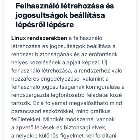
Felhasználó létrehozása és
jogosultságok beállítása
lépésről lépésre
Linux rendszerekben
a felhasználó
létrehozása és jogosultságok beállítása a
rendszer biztonságának és az erőforrások
helyes kezelésének alapjait képezi. Új
felhasználó létrehozása, a rendszerhez való
hozzáférés engedélyezése, valamint a
felhasználó jogosultságainak konfigurálása a
rendszergazda legfontosabb feladatai közé
tartozik. Ez a folyamat megvalósítható mind
parancssori eszközökkel, mind grafikus
felületekkel. Mindkét módszernél vannak
alapvető lépések és biztonsági elvek,
amelyekre különös figyelmet kell fordítani.