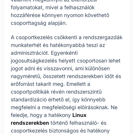
folyamatokat, mivel a felhasználók
hozzáférése könnyen nyomon követhető
csoporttagság alapján.
A csoportkezelés csökkenti a rendszergazdák
munkaterhét és hatékonyabbá teszi az
adminisztrációt. Egyenkénti
jogosultságkezelés helyett csoportosan lehet
jogot adni és visszavonni, ami különösen
nagyméretű, összetett rendszerekben időt és
erőforrást takarít meg. Emellett a
csoportpolitikák révén rendszerszintű
standardizáció érhető el, így könnyebb
megfelelni a megfelelőségi előírásoknak. Ne
feledje, hogy a hatékony
Linux
rendszerekben
történő felhasználó- és
csoportkezelés biztonságos és hatékony