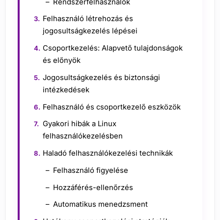
Rendszerfelhasználók
Felhasználó létrehozás és
jogosultságkezelés lépései
Csoportkezelés: Alapvető tulajdonságok
és előnyök
Jogosultságkezelés és biztonsági
intézkedések
Felhasználó és csoportkezelő eszközök
Gyakori hibák a Linux
felhasználókezelésben
Haladó felhasználókezelési technikák
Felhasználó figyelése
Hozzáférés-ellenőrzés
Automatikus menedzsment