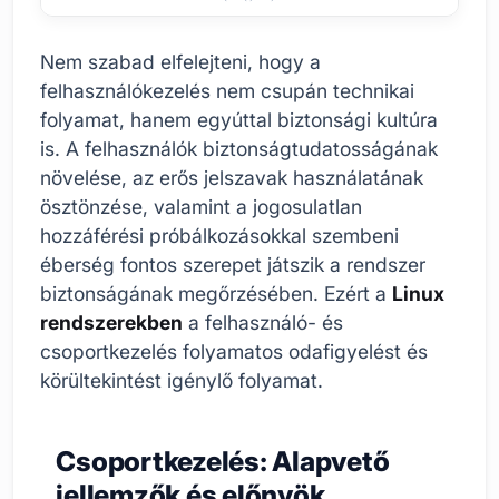
Nem szabad elfelejteni, hogy a
felhasználókezelés nem csupán technikai
folyamat, hanem egyúttal biztonsági kultúra
is. A felhasználók biztonságtudatosságának
növelése, az erős jelszavak használatának
ösztönzése, valamint a jogosulatlan
hozzáférési próbálkozásokkal szembeni
éberség fontos szerepet játszik a rendszer
biztonságának megőrzésében. Ezért a
Linux
rendszerekben
a felhasználó- és
csoportkezelés folyamatos odafigyelést és
körültekintést igénylő folyamat.
Csoportkezelés: Alapvető
jellemzők és előnyök