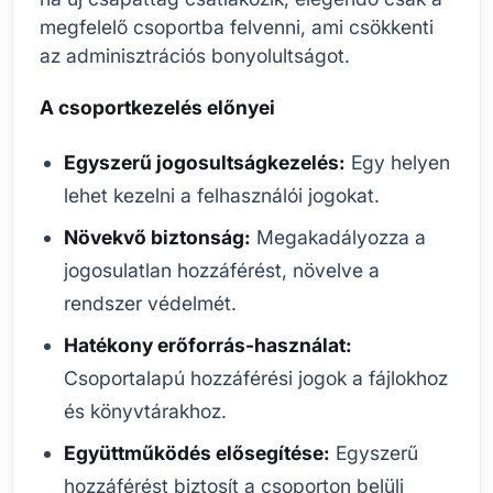
megfelelő csoportba felvenni, ami csökkenti
az adminisztrációs bonyolultságot.
A csoportkezelés előnyei
Egyszerű jogosultságkezelés:
Egy helyen
lehet kezelni a felhasználói jogokat.
Növekvő biztonság:
Megakadályozza a
jogosulatlan hozzáférést, növelve a
rendszer védelmét.
Hatékony erőforrás-használat:
Csoportalapú hozzáférési jogok a fájlokhoz
és könyvtárakhoz.
Együttműködés elősegítése:
Egyszerű
hozzáférést biztosít a csoporton belüli