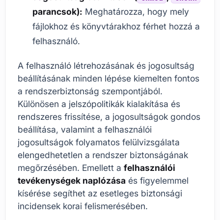
parancsok):
Meghatározza, hogy mely
fájlokhoz és könyvtárakhoz férhet hozzá a
felhasználó.
A felhasználó létrehozásának és jogosultság
beállításának minden lépése kiemelten fontos
a rendszerbiztonság szempontjából.
Különösen a jelszópolitikák kialakítása és
rendszeres frissítése, a jogosultságok gondos
beállítása, valamint a felhasználói
jogosultságok folyamatos felülvizsgálata
elengedhetetlen a rendszer biztonságának
megőrzésében. Emellett a
felhasználói
tevékenységek naplózása
és figyelemmel
kísérése segíthet az esetleges biztonsági
incidensek korai felismerésében.