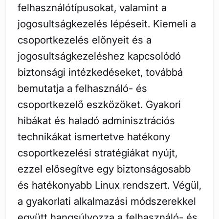
felhasználótípusokat, valamint a
jogosultságkezelés lépéseit. Kiemeli a
csoportkezelés előnyeit és a
jogosultságkezeléshez kapcsolódó
biztonsági intézkedéseket, továbbá
bemutatja a felhasználó- és
csoportkezelő eszközöket. Gyakori
hibákat és haladó adminisztrációs
technikákat ismertetve hatékony
csoportkezelési stratégiákat nyújt,
ezzel elősegítve egy biztonságosabb
és hatékonyabb Linux rendszert. Végül,
a gyakorlati alkalmazási módszerekkel
együtt hangsúlyozza a felhasználó- és