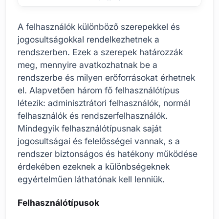
A felhasználók különböző szerepekkel és
jogosultságokkal rendelkezhetnek a
rendszerben. Ezek a szerepek határozzák
meg, mennyire avatkozhatnak be a
rendszerbe és milyen erőforrásokat érhetnek
el. Alapvetően három fő felhasználótípus
létezik: adminisztrátori felhasználók, normál
felhasználók és rendszerfelhasználók.
Mindegyik felhasználótípusnak saját
jogosultságai és felelősségei vannak, s a
rendszer biztonságos és hatékony működése
érdekében ezeknek a különbségeknek
egyértelműen láthatónak kell lenniük.
Felhasználótípusok