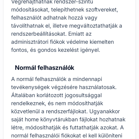
Végrehajthatnak rendszer-szintű
módosításokat, telepíthetnek szoftvereket,
felhasználót adhatnak hozzá vagy
távolíthatnak el, illetve megváltoztathatják a
rendszerbeállításokat. Emiatt az
adminisztrátori fiókok védelme kiemelten
fontos, és gondos kezelést igényel.
Normál felhasználók
A normál felhasználók a mindennapi
tevékenységek végzésére használatosak.
Általában korlátozott jogosultsággal
rendelkeznek, és nem módosíthatják
közvetlenül a rendszerfájlokat. Ugyanakkor
saját home könyvtárukban fájlokat hozhatnak
létre, módosíthatják és futtathatják azokat. A
normál felhasználói fiókokat el kell különíteni