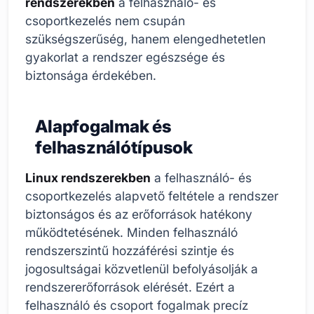
rendszerekben
a felhasználó- és
csoportkezelés nem csupán
szükségszerűség, hanem elengedhetetlen
gyakorlat a rendszer egészsége és
biztonsága érdekében.
Alapfogalmak és
felhasználótípusok
Linux rendszerekben
a felhasználó- és
csoportkezelés alapvető feltétele a rendszer
biztonságos és az erőforrások hatékony
működtetésének. Minden felhasználó
rendszerszintű hozzáférési szintje és
jogosultságai közvetlenül befolyásolják a
rendszererőforrások elérését. Ezért a
felhasználó és csoport fogalmak precíz