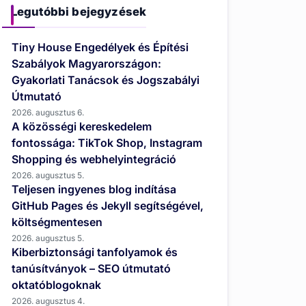
Legutóbbi bejegyzések
Tiny House Engedélyek és Építési
Szabályok Magyarországon:
Gyakorlati Tanácsok és Jogszabályi
Útmutató
2026. augusztus 6.
A közösségi kereskedelem
fontossága: TikTok Shop, Instagram
Shopping és webhelyintegráció
2026. augusztus 5.
Teljesen ingyenes blog indítása
GitHub Pages és Jekyll segítségével,
költségmentesen
2026. augusztus 5.
Kiberbiztonsági tanfolyamok és
tanúsítványok – SEO útmutató
oktatóblogoknak
2026. augusztus 4.