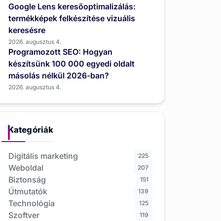
Google Lens keresőoptimalizálás:
termékképek felkészítése vizuális
keresésre
2026. augusztus 4.
Programozott SEO: Hogyan
készítsünk 100 000 egyedi oldalt
másolás nélkül 2026-ban?
2026. augusztus 4.
Kategóriák
Digitális marketing
225
Weboldal
207
Biztonság
151
Útmutatók
139
Technológia
125
Szoftver
119