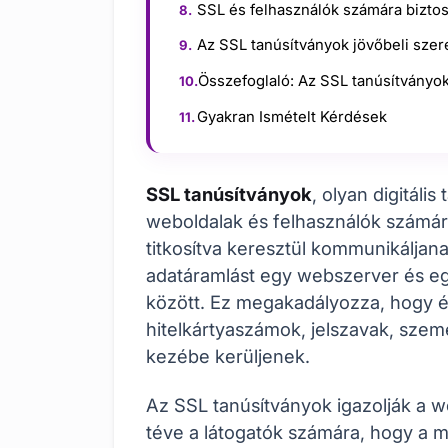
SSL és felhasználók számára biztos
Az SSL tanúsítványok jövőbeli sze
Összefoglaló: Az SSL tanúsítványok
Gyakran Ismételt Kérdések
SSL tanúsítványok
, olyan digitáli
weboldalak és felhasználók számár
titkosítva keresztül kommunikáljan
adatáramlást egy webszerver és egy
között. Ez megakadályozza, hogy é
hitelkártyaszámok, jelszavak, szem
kezébe kerüljenek.
Az SSL tanúsítványok igazolják a 
téve a látogatók számára, hogy a m