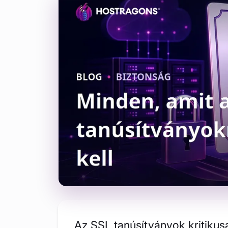
Az SSL tanúsítványok kritiku