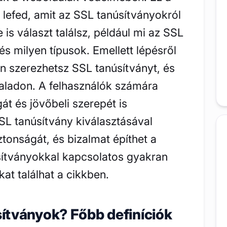
lefed, amit az SSL tanúsítványokról
 is választ találsz, például mi az SSL
és milyen típusok. Emellett lépésről
n szerezhetsz SSL tanúsítványt, és
aladon. A felhasználók számára
át és jövőbeli szerepét is
L tanúsítvány kiválasztásával
tonságát, és bizalmat építhet a
sítványokkal kapcsolatos gyakran
kat találhat a cikkben.
ítványok? Főbb definíciók