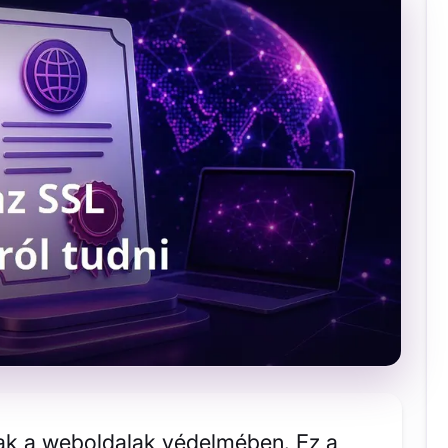
sak a weboldalak védelmében. Ez a