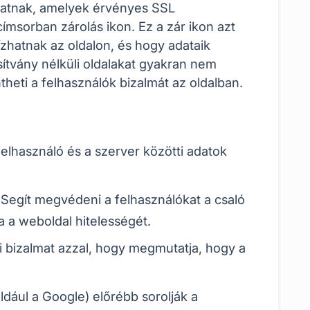
atnak, amelyek érvényes SSL
ímsorban zárolás ikon. Ez a zár ikon azt
zhatnak az oldalon, és hogy adataik
ítvány nélküli oldalakat gyakran nem
theti a felhasználók bizalmát az oldalban.
 felhasználó és a szerver közötti adatok
Segít megvédeni a felhasználókat a csaló
ja a weboldal hitelességét.
ói bizalmat azzal, hogy megmutatja, hogy a
dául a Google) előrébb sorolják a