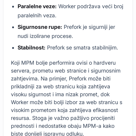
Paralelne veze:
Worker podržava veći broj
paralelnih veza.
Sigurnosne rupe:
Prefork je sigurniji jer
nudi izolirane procese.
Stabilnost:
Prefork se smatra stabilnijim.
Koji MPM bolje performira ovisi o hardveru
servera, prometu web stranice i sigurnosnim
zahtjevima. Na primjer, Prefork može biti
prikladniji za web stranicu koja zahtijeva
visoku sigurnost i ima nizak promet, dok
Worker može biti bolji izbor za web stranicu s
visokim prometom koja zahtijeva efikasnost
resursa. Stoga je važno pažljivo procijeniti
prednosti i nedostatke obaju MPM-a kako
biste donijeli ispravnu odluku.