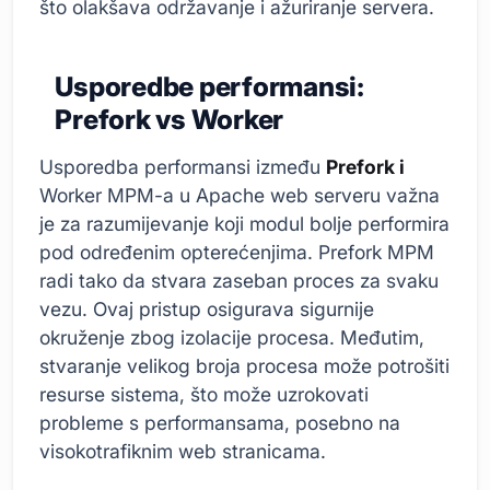
što olakšava održavanje i ažuriranje servera.
Usporedbe performansi:
Prefork vs Worker
Usporedba performansi između
Prefork i
Worker MPM-a u Apache web serveru važna
je za razumijevanje koji modul bolje performira
pod određenim opterećenjima. Prefork MPM
radi tako da stvara zaseban proces za svaku
vezu. Ovaj pristup osigurava sigurnije
okruženje zbog izolacije procesa. Međutim,
stvaranje velikog broja procesa može potrošiti
resurse sistema, što može uzrokovati
probleme s performansama, posebno na
visokotrafiknim web stranicama.