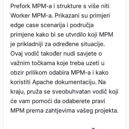
Prefork MPM-a i strukture s više niti
Worker MPM-a. Prikazani su primjeri
edge case scenarija i područja
primjene kako bi se utvrdilo koji MPM
je prikladniji za određene situacije.
Ovaj vodič također nudi savjete o
važnim točkama koje treba uzeti u
obzir prilikom odabira MPM-a i kako
koristiti Apache dokumentaciju. Na
kraju, pruža se sveobuhvatan vodič koji
će vam pomoći da odaberete pravi
MPM prema zahtjevima vašeg projekta.