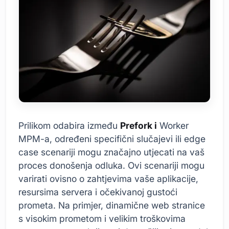
Prilikom odabira između
Prefork i
Worker
MPM-a, određeni specifični slučajevi ili edge
case scenariji mogu značajno utjecati na vaš
proces donošenja odluka. Ovi scenariji mogu
varirati ovisno o zahtjevima vaše aplikacije,
resursima servera i očekivanoj gustoći
prometa. Na primjer, dinamične web stranice
s visokim prometom i velikim troškovima