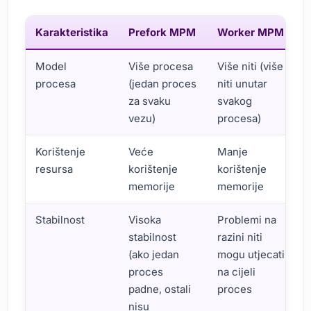
Karakteristika
Prefork MPM
Worker MPM
Model
Više procesa
Više niti (više
procesa
(jedan proces
niti unutar
za svaku
svakog
vezu)
procesa)
Korištenje
Veće
Manje
resursa
korištenje
korištenje
memorije
memorije
Stabilnost
Visoka
Problemi na
stabilnost
razini niti
(ako jedan
mogu utjecati
proces
na cijeli
padne, ostali
proces
nisu