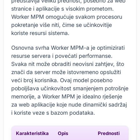
predstavlja veliku prednost, posebno za web
stranice i aplikacije s visokim prometom.
Worker MPM omogućuje svakom procesoru
pokretanje više niti, čime se učinkovitije
koriste resursi sistema.
Osnovna svrha Worker MPM-a je optimizirati
resurse servera i povećati performanse.
Svaka nit može obraditi neovisni zahtjev, što
znači da server može istovremeno opslužiti
veći broj korisnika. Ovaj model posebno
poboljšava učinkovitost smanjenjem potrošnje
memorije, a Worker MPM je idealno rješenje
za web aplikacije koje nude dinamički sadržaj
i koriste veze s bazom podataka.
Karakteristika
Opis
Prednosti