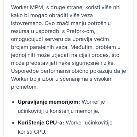
Worker MPM, s druge strane, koristi više niti
kako bi mogao obraditi više veza
istovremeno. Ovo znači manju potrošnju
resursa u usporedbi s Prefork-om,
omogućujući serveru da upravlja većim
brojem paralelnih veza. Međutim, problem u
jednoj niti može utjecati na cijeli proces, što
može predstavljati neke sigurnosne rizike.
Usporedbe performansi obično pokazuju da je
Worker bolji izbor u scenarijima s visokim
prometom.
Upravljanje memorijom:
Worker je
učinkovitiji u korištenju memorije.
Korištenje CPU-a:
Worker učinkovitije
koristi CPU.