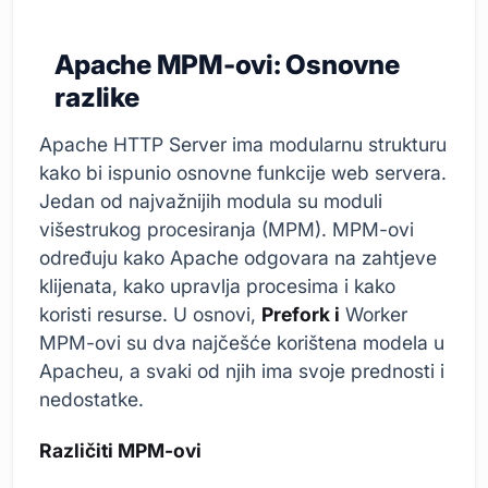
Apache MPM-ovi: Osnovne
razlike
Apache HTTP Server ima modularnu strukturu
kako bi ispunio osnovne funkcije web servera.
Jedan od najvažnijih modula su moduli
višestrukog procesiranja (MPM). MPM-ovi
određuju kako Apache odgovara na zahtjeve
klijenata, kako upravlja procesima i kako
koristi resurse. U osnovi,
Prefork i
Worker
MPM-ovi su dva najčešće korištena modela u
Apacheu, a svaki od njih ima svoje prednosti i
nedostatke.
Različiti MPM-ovi