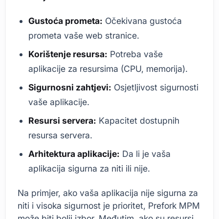
Gustoća prometa:
Očekivana gustoća
prometa vaše web stranice.
Korištenje resursa:
Potreba vaše
aplikacije za resursima (CPU, memorija).
Sigurnosni zahtjevi:
Osjetljivost sigurnosti
vaše aplikacije.
Resursi servera:
Kapacitet dostupnih
resursa servera.
Arhitektura aplikacije:
Da li je vaša
aplikacija sigurna za niti ili nije.
Na primjer, ako vaša aplikacija nije sigurna za
niti i visoka sigurnost je prioritet, Prefork MPM
može biti bolji izbor. Međutim, ako su resursi