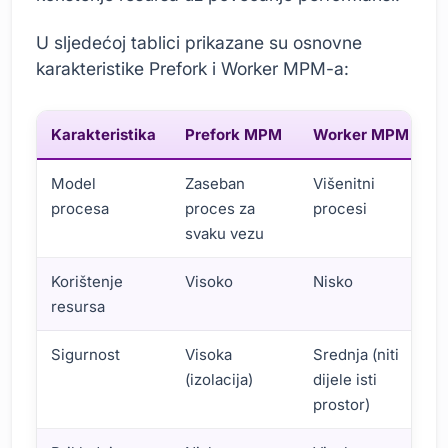
U sljedećoj tablici prikazane su osnovne
karakteristike Prefork i Worker MPM-a:
Karakteristika
Prefork MPM
Worker MPM
Model
Zaseban
Višenitni
procesa
proces za
procesi
svaku vezu
Korištenje
Visoko
Nisko
resursa
Sigurnost
Visoka
Srednja (niti
(izolacija)
dijele isti
prostor)