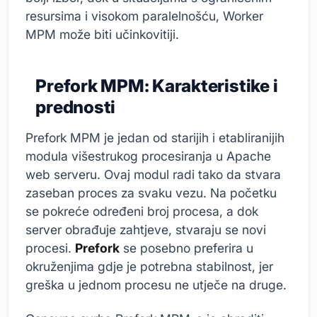
resursima i visokom paralelnošću, Worker
MPM može biti učinkovitiji.
Prefork MPM: Karakteristike i
prednosti
Prefork MPM je jedan od starijih i etabliranijih
modula višestrukog procesiranja u Apache
web serveru. Ovaj modul radi tako da stvara
zaseban proces za svaku vezu. Na početku
se pokreće određeni broj procesa, a dok
server obrađuje zahtjeve, stvaraju se novi
procesi.
Prefork
se posebno preferira u
okruženjima gdje je potrebna stabilnost, jer
greška u jednom procesu ne utječe na druge.