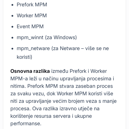
Prefork MPM
Worker MPM
Event MPM
mpm_winnt (za Windows)
mpm_netware (za Netware – više se ne
koristi)
Osnovna razlika
između Prefork i Worker
MPM-a leži u načinu upravljanja procesima i
nitima. Prefork MPM stvara zaseban proces
za svaku vezu, dok Worker MPM koristi više
niti za upravljanje većim brojem veza s manje
procesa. Ova razlika izravno utječe na
korištenje resursa servera i ukupne
performanse.