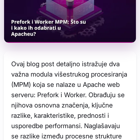
Ovaj blog post detaljno istražuje dva
važna modula višestrukog procesiranja
(MPM) koja se nalaze u Apache web
serveru: Prefork i Worker. Obrađuju se
njihova osnovna značenja, ključne
razlike, karakteristike, prednosti i
usporedbe performansi. Naglašavaju
se razlike između procesne strukture