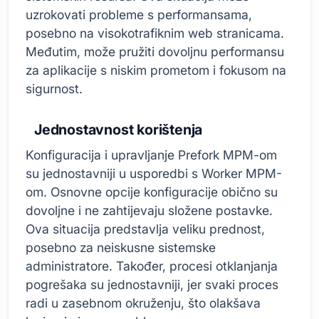
uzrokovati probleme s performansama,
posebno na visokotrafiknim web stranicama.
Međutim, može pružiti dovoljnu performansu
za aplikacije s niskim prometom i fokusom na
sigurnost.
Jednostavnost korištenja
Konfiguracija i upravljanje Prefork MPM-om
su jednostavniji u usporedbi s Worker MPM-
om. Osnovne opcije konfiguracije obično su
dovoljne i ne zahtijevaju složene postavke.
Ova situacija predstavlja veliku prednost,
posebno za neiskusne sistemske
administratore. Također, procesi otklanjanja
pogrešaka su jednostavniji, jer svaki proces
radi u zasebnom okruženju, što olakšava