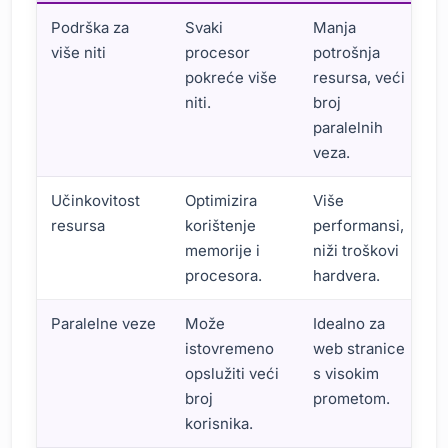
Podrška za
Svaki
Manja
više niti
procesor
potrošnja
pokreće više
resursa, veći
niti.
broj
paralelnih
veza.
Učinkovitost
Optimizira
Više
resursa
korištenje
performansi,
memorije i
niži troškovi
procesora.
hardvera.
Paralelne veze
Može
Idealno za
istovremeno
web stranice
opslužiti veći
s visokim
broj
prometom.
korisnika.