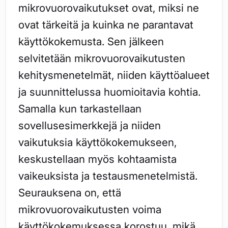
mikrovuorovaikutukset ovat, miksi ne
ovat tärkeitä ja kuinka ne parantavat
käyttökokemusta. Sen jälkeen
selvitetään mikrovuorovaikutusten
kehitysmenetelmät, niiden käyttöalueet
ja suunnittelussa huomioitavia kohtia.
Samalla kun tarkastellaan
sovellusesimerkkejä ja niiden
vaikutuksia käyttökokemukseen,
keskustellaan myös kohtaamista
vaikeuksista ja testausmenetelmistä.
Seurauksena on, että
mikrovuorovaikutusten voima
käyttökokemuksessa korostuu, mikä