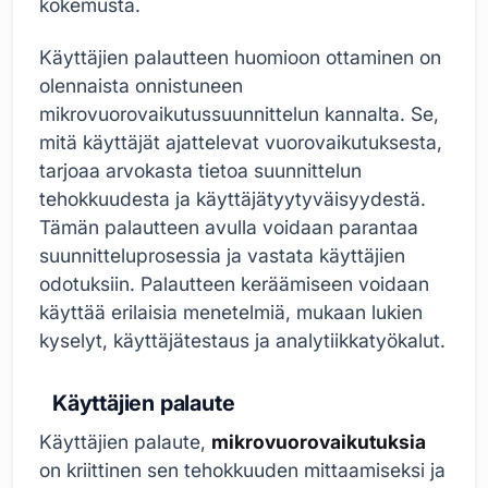
kokemusta.
Käyttäjien palautteen huomioon ottaminen on
olennaista onnistuneen
mikrovuorovaikutussuunnittelun kannalta. Se,
mitä käyttäjät ajattelevat vuorovaikutuksesta,
tarjoaa arvokasta tietoa suunnittelun
tehokkuudesta ja käyttäjätyytyväisyydestä.
Tämän palautteen avulla voidaan parantaa
suunnitteluprosessia ja vastata käyttäjien
odotuksiin. Palautteen keräämiseen voidaan
käyttää erilaisia menetelmiä, mukaan lukien
kyselyt, käyttäjätestaus ja analytiikkatyökalut.
Käyttäjien palaute
Käyttäjien palaute,
mikrovuorovaikutuksia
on kriittinen sen tehokkuuden mittaamiseksi ja