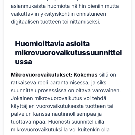
asianmukaista huomiota näihin pieniin mutta
vaikuttaviin yksityiskohtiin onnistuneen
digitaalisen tuotteen toimittamiseksi.
Huomioittavia asioita
mikrovuorovaikutussuunnittel
ussa
Mikrovuorovaikutukset: Kokemus
sillä on
ratkaiseva rooli parantamisessa, ja siksi
suunnitteluprosessissa on oltava varovainen.
Jokainen mikrovuorovaikutus voi tehdä
käyttäjien vuorovaikutuksesta tuotteen tai
palvelun kanssa nautinnollisempaa ja
tuottavampaa. Huonosti suunnitelluilla
mikrovuorovaikutuksilla voi kuitenkin olla