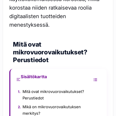
korostaa niiden ratkaisevaa roolia
digitaalisten tuotteiden
menestyksessä.
Mitä ovat
mikrovuorovaikutukset?
Perustiedot
Sisältökartta
Mitä ovat mikrovuorovaikutukset?
Perustiedot
Mikä on mikrovuorovaikutuksen
merkitys?