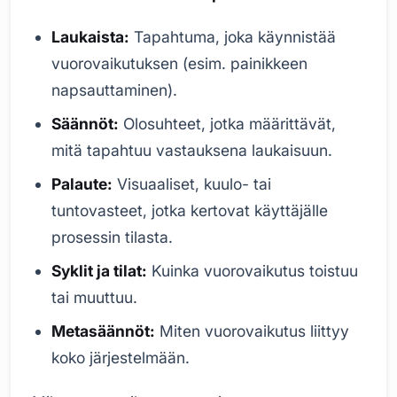
Laukaista:
Tapahtuma, joka käynnistää
vuorovaikutuksen (esim. painikkeen
napsauttaminen).
Säännöt:
Olosuhteet, jotka määrittävät,
mitä tapahtuu vastauksena laukaisuun.
Palaute:
Visuaaliset, kuulo- tai
tuntovasteet, jotka kertovat käyttäjälle
prosessin tilasta.
Syklit ja tilat:
Kuinka vuorovaikutus toistuu
tai muuttuu.
Metasäännöt:
Miten vuorovaikutus liittyy
koko järjestelmään.