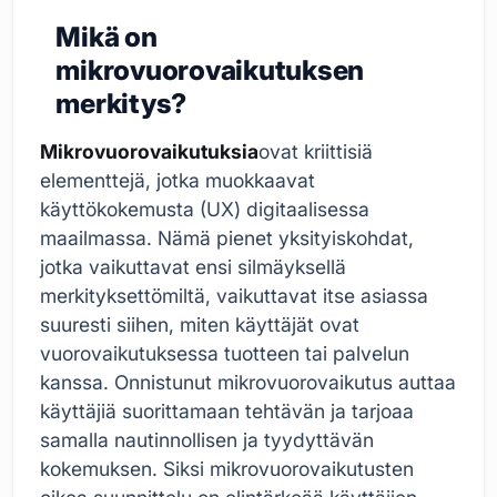
Mikä on
mikrovuorovaikutuksen
merkitys?
Mikrovuorovaikutuksia
ovat kriittisiä
elementtejä, jotka muokkaavat
käyttökokemusta (UX) digitaalisessa
maailmassa. Nämä pienet yksityiskohdat,
jotka vaikuttavat ensi silmäyksellä
merkityksettömiltä, vaikuttavat itse asiassa
suuresti siihen, miten käyttäjät ovat
vuorovaikutuksessa tuotteen tai palvelun
kanssa. Onnistunut mikrovuorovaikutus auttaa
käyttäjiä suorittamaan tehtävän ja tarjoaa
samalla nautinnollisen ja tyydyttävän
kokemuksen. Siksi mikrovuorovaikutusten