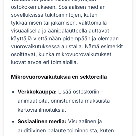
ostokokemukseen. Sosiaalisen median
sovelluksissa tukitoimintojen, kuten
tykkäämisen tai jakamisen, välittömällä
visuaalisella ja äänipalautteella auttavat
käyttäjiä viettämään pidempään ja olemaan
vuorovaikutuksessa alustalla. Nämä esimerkit
osoittavat, kuinka mikrovuorovaikutukset
luovat arvoa eri toimialoilla.
Mikrovuorovaikutuksia eri sektoreilla
Verkkokauppa:
Lisää ostoskoriin -
animaatioita, onnistuneista maksuista
kertovia ilmoituksia.
Sosiaalinen media:
Visuaalinen ja
auditiivinen palaute toiminnoista, kuten