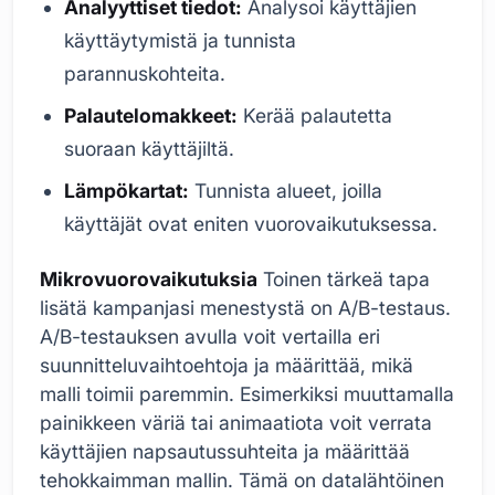
Analyyttiset tiedot:
Analysoi käyttäjien
käyttäytymistä ja tunnista
parannuskohteita.
Palautelomakkeet:
Kerää palautetta
suoraan käyttäjiltä.
Lämpökartat:
Tunnista alueet, joilla
käyttäjät ovat eniten vuorovaikutuksessa.
Mikrovuorovaikutuksia
Toinen tärkeä tapa
lisätä kampanjasi menestystä on A/B-testaus.
A/B-testauksen avulla voit vertailla eri
suunnitteluvaihtoehtoja ja määrittää, mikä
malli toimii paremmin. Esimerkiksi muuttamalla
painikkeen väriä tai animaatiota voit verrata
käyttäjien napsautussuhteita ja määrittää
tehokkaimman mallin. Tämä on datalähtöinen