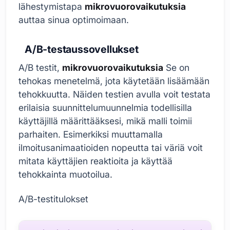
lähestymistapa
mikrovuorovaikutuksia
auttaa sinua optimoimaan.
A/B-testaussovellukset
A/B testit,
mikrovuorovaikutuksia
Se on
tehokas menetelmä, jota käytetään lisäämään
tehokkuutta. Näiden testien avulla voit testata
erilaisia suunnittelumuunnelmia todellisilla
käyttäjillä määrittääksesi, mikä malli toimii
parhaiten. Esimerkiksi muuttamalla
ilmoitusanimaatioiden nopeutta tai väriä voit
mitata käyttäjien reaktioita ja käyttää
tehokkainta muotoilua.
A/B-testitulokset