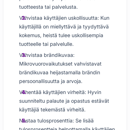
tuotteesta tai palvelusta.
Vahvistaa käyttäjien uskollisuutta: Kun
käyttäjillä on miellyttävä ja tyydyttävä
kokemus, heistä tulee uskollisempia
tuotteelle tai palvelulle.
Vahvistaa brändikuvaa:
Mikrovuorovaikutukset vahvistavat
brändikuvaa heijastamalla brändin
persoonallisuutta ja arvoja.
Vähentää käyttäjien virheitä: Hyvin
suunniteltu palaute ja opastus estävät
käyttäjiä tekemästä virheitä.
Nostaa tulosprosenttia: Se lisää
tulosprosentteja helpottamalla käyttäjien