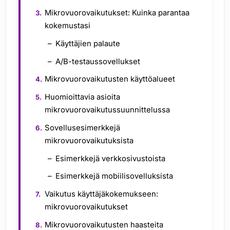
Mikrovuorovaikutukset: Kuinka parantaa
kokemustasi
Käyttäjien palaute
A/B-testaussovellukset
Mikrovuorovaikutusten käyttöalueet
Huomioittavia asioita
mikrovuorovaikutussuunnittelussa
Sovellusesimerkkejä
mikrovuorovaikutuksista
Esimerkkejä verkkosivustoista
Esimerkkejä mobiilisovelluksista
Vaikutus käyttäjäkokemukseen:
mikrovuorovaikutukset
Mikrovuorovaikutusten haasteita