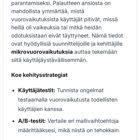
parantamiseksi. Palautteen ansiosta on
mahdollista ymmärtää, mistä
vuorovaikutuksista käyttäjät pitivät, missä
heillä oli vaikeuksia tai mitkä heidän
odotuksistaan eivät täyttyneet. Nämä tiedot
ovat hyödyllisiä suunnittelijoille ja kehittäjille
mikrovuorovaikutuksia
auttaa tekemään
siitä käyttäjäystävällisemmän.
Koe kehitysstrategiat
Käyttäjätestit:
Tunnista ongelmat
testaamalla vuorovaikutusta todellisten
käyttäjien kanssa.
A/B-testit:
Vertaile eri mallivaihtoehtoja
määrittääksesi, mikä niistä on tehokkain.