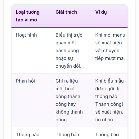
Loại tương
Giải thích
Ví dụ
tác vi mô
Hoạt hình
Biểu thị trực
Khi mở, menu
quan một
sẽ xuất hiện
hành động
với chuyển
hoặc sự
tiếp mượt mà.
chuyển đổi.
Phản hồi
Chỉ ra liệu
Khi biểu mẫu
một hoạt
được gửi đi,
động thành
thông báo
công hay
Thành công!
không thành
sẽ xuất hiện.
công.
tin nhắn.
Thông báo
Thông báo
Thông báo