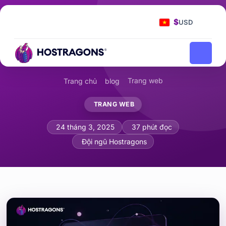
$
USD
Trang web
Trang chủ
blog
TRANG WEB
Chi tiết để cải thiện trải nghiệm tương 
24 tháng 3, 2025
37 phút đọc
Đội ngũ Hostragons