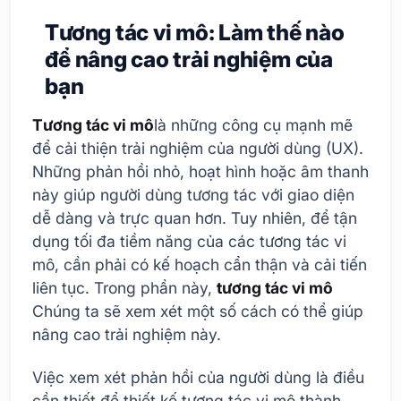
Tương tác vi mô: Làm thế nào
để nâng cao trải nghiệm của
bạn
Tương tác vi mô
là những công cụ mạnh mẽ
để cải thiện trải nghiệm của người dùng (UX).
Những phản hồi nhỏ, hoạt hình hoặc âm thanh
này giúp người dùng tương tác với giao diện
dễ dàng và trực quan hơn. Tuy nhiên, để tận
dụng tối đa tiềm năng của các tương tác vi
mô, cần phải có kế hoạch cẩn thận và cải tiến
liên tục. Trong phần này,
tương tác vi mô
Chúng ta sẽ xem xét một số cách có thể giúp
nâng cao trải nghiệm này.
Việc xem xét phản hồi của người dùng là điều
cần thiết để thiết kế tương tác vi mô thành