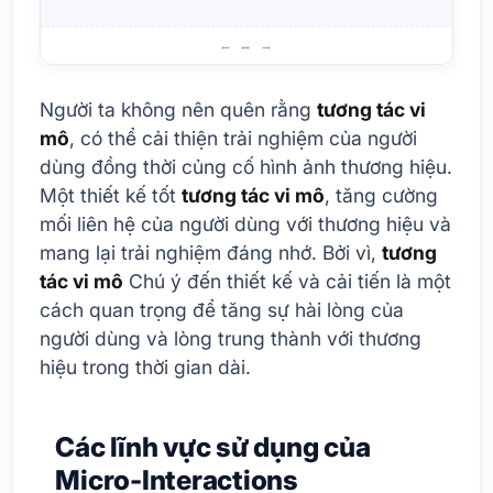
h
Ứng dụng thử nghiệm A/B
Người ta không nên quên rằng
tương tác vi
mô
, có thể cải thiện trải nghiệm của người
dùng đồng thời củng cố hình ảnh thương hiệu.
Một thiết kế tốt
tương tác vi mô
, tăng cường
mối liên hệ của người dùng với thương hiệu và
mang lại trải nghiệm đáng nhớ. Bởi vì,
tương
tác vi mô
Chú ý đến thiết kế và cải tiến là một
cách quan trọng để tăng sự hài lòng của
người dùng và lòng trung thành với thương
hiệu trong thời gian dài.
Các lĩnh vực sử dụng của
Micro-Interactions