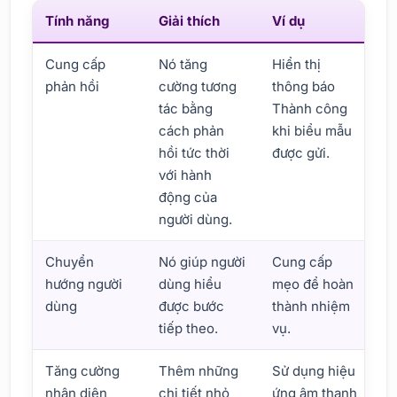
Tính năng
Giải thích
Ví dụ
Cung cấp
Nó tăng
Hiển thị
phản hồi
cường tương
thông báo
tác bằng
Thành công
cách phản
khi biểu mẫu
hồi tức thời
được gửi.
với hành
động của
người dùng.
Chuyển
Nó giúp người
Cung cấp
hướng người
dùng hiểu
mẹo để hoàn
dùng
được bước
thành nhiệm
tiếp theo.
vụ.
Tăng cường
Thêm những
Sử dụng hiệu
nhận diện
chi tiết nhỏ
ứng âm thanh