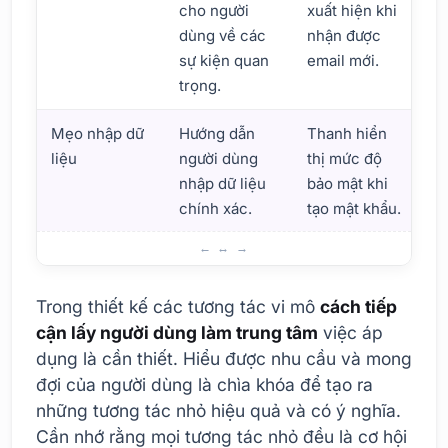
cho người
xuất hiện khi
dùng về các
nhận được
sự kiện quan
email mới.
trọng.
Mẹo nhập dữ
Hướng dẫn
Thanh hiển
liệu
người dùng
thị mức độ
nhập dữ liệu
bảo mật khi
chính xác.
tạo mật khẩu.
Tương tác vi mô là gì? Thông tin cơ bản
Trong thiết kế các tương tác vi mô
cách tiếp
cận lấy người dùng làm trung tâm
việc áp
dụng là cần thiết. Hiểu được nhu cầu và mong
đợi của người dùng là chìa khóa để tạo ra
những tương tác nhỏ hiệu quả và có ý nghĩa.
Cần nhớ rằng mọi tương tác nhỏ đều là cơ hội