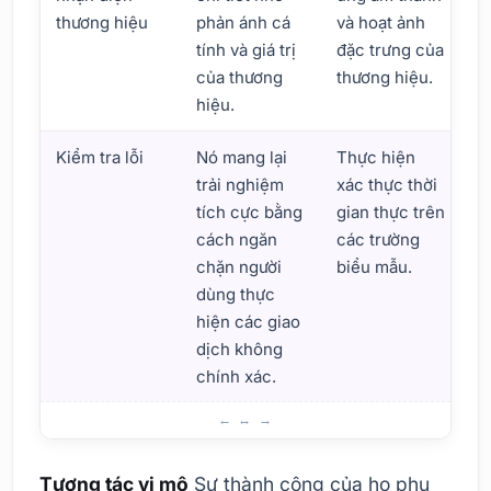
thương hiệu
phản ánh cá
và hoạt ảnh
tính và giá trị
đặc trưng của
của thương
thương hiệu.
hiệu.
Kiểm tra lỗi
Nó mang lại
Thực hiện
trải nghiệm
xác thực thời
tích cực bằng
gian thực trên
cách ngăn
các trường
chặn người
biểu mẫu.
dùng thực
hiện các giao
dịch không
chính xác.
Tầm quan trọng của tương tác nhỏ là gì?
Tương tác vi mô
Sự thành công của họ phụ