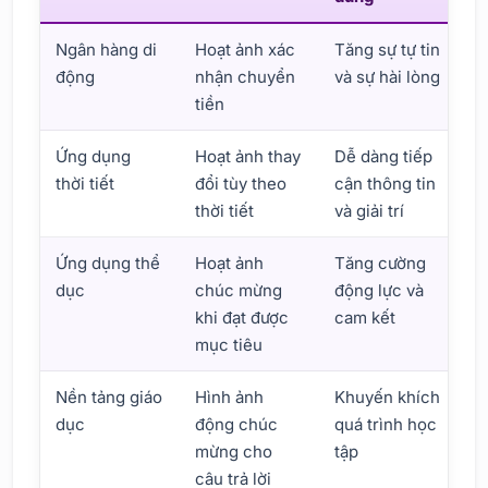
Ngân hàng di
Hoạt ảnh xác
Tăng sự tự tin
động
nhận chuyển
và sự hài lòng
tiền
Ứng dụng
Hoạt ảnh thay
Dễ dàng tiếp
thời tiết
đổi tùy theo
cận thông tin
thời tiết
và giải trí
Ứng dụng thể
Hoạt ảnh
Tăng cường
dục
chúc mừng
động lực và
khi đạt được
cam kết
mục tiêu
Nền tảng giáo
Hình ảnh
Khuyến khích
dục
động chúc
quá trình học
mừng cho
tập
câu trả lời