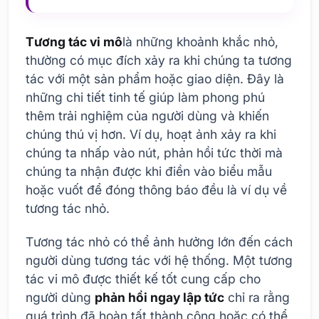
Tương tác vi mô
là những khoảnh khắc nhỏ,
thường có mục đích xảy ra khi chúng ta tương
tác với một sản phẩm hoặc giao diện. Đây là
những chi tiết tinh tế giúp làm phong phú
thêm trải nghiệm của người dùng và khiến
chúng thú vị hơn. Ví dụ, hoạt ảnh xảy ra khi
chúng ta nhấp vào nút, phản hồi tức thời mà
chúng ta nhận được khi điền vào biểu mẫu
hoặc vuốt để đóng thông báo đều là ví dụ về
tương tác nhỏ.
Tương tác nhỏ có thể ảnh hưởng lớn đến cách
người dùng tương tác với hệ thống. Một tương
tác vi mô được thiết kế tốt cung cấp cho
người dùng
phản hồi ngay lập tức
chỉ ra rằng
quá trình đã hoàn tất thành công hoặc có thể