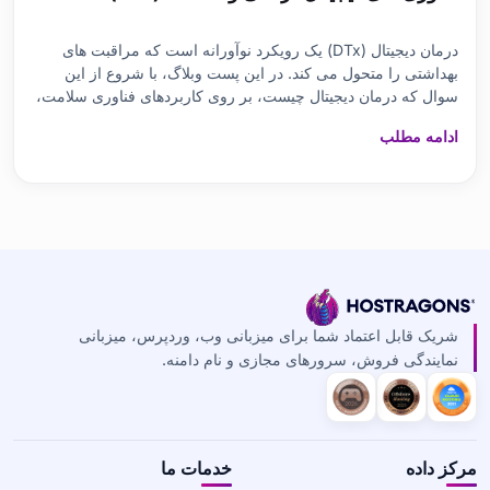
درمان دیجیتال (DTx) یک رویکرد نوآورانه است که مراقبت های
بهداشتی را متحول می کند. در این پست وبلاگ، با شروع از این
سوال که درمان دیجیتال چیست، بر روی کاربردهای فناوری سلامت،
اثرات روش‌های درمانی و فرآیندهای بهبود سلامت تمرکز می‌کنیم. ما
ادامه مطلب
جایگاه درمان دیجیتال در بخش مراقبت های بهداشتی، مشکلات پیش
آمده در برنامه ها و تجهی
شریک قابل اعتماد شما برای میزبانی وب، وردپرس، میزبانی
نمایندگی فروش، سرورهای مجازی و نام دامنه.
مرکز داده
خدمات ما