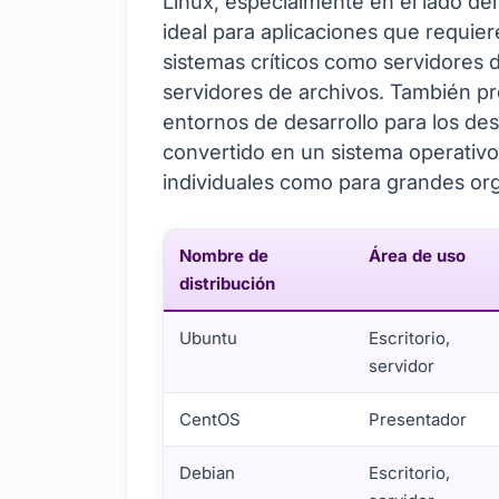
Linux, especialmente en el lado de
ideal para aplicaciones que requier
sistemas críticos como servidores 
servidores de archivos. También p
entornos de desarrollo para los des
convertido en un sistema operativo
individuales como para grandes or
Nombre de
Área de uso
distribución
Ubuntu
Escritorio,
servidor
CentOS
Presentador
Debian
Escritorio,