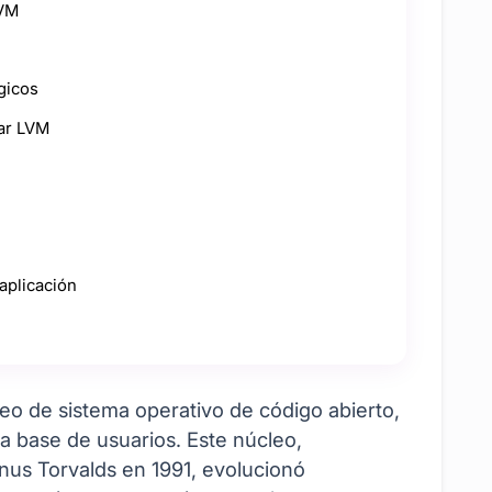
LVM
gicos
zar LVM
aplicación
eo de sistema operativo de código abierto,
a base de usuarios. Este núcleo,
inus Torvalds en 1991, evolucionó