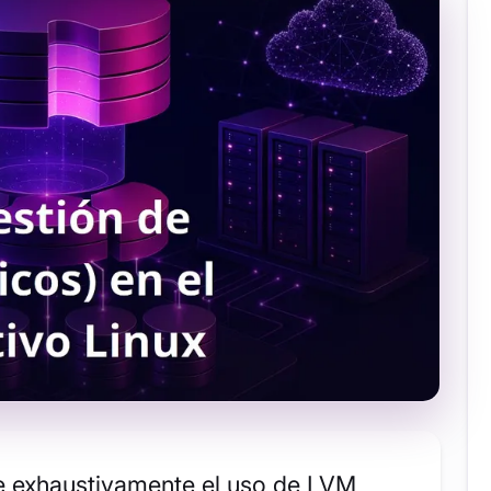
re exhaustivamente el uso de LVM