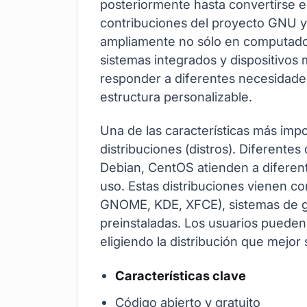
posteriormente hasta convertirse 
contribuciones del proyecto GNU y o
ampliamente no sólo en computador
sistemas integrados y dispositivos
responder a diferentes necesidades g
estructura personalizable.
Una de las características más impo
distribuciones (distros). Diferente
Debian, CentOS atienden a diferen
uso. Estas distribuciones vienen c
GNOME, KDE, XFCE), sistemas de ge
preinstaladas. Los usuarios pueden
eligiendo la distribución que mejor
Características clave
Código abierto y gratuito