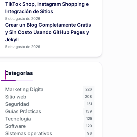
TikTok Shop, Instagram Shopping e
Integración de Sitios
5 de agosto de 2026
Crear un Blog Completamente Gratis
y Sin Costo Usando GitHub Pages y
Jekyll
5 de agosto de 2026
Categorías
Marketing Digital
226
Sitio web
208
Seguridad
151
Guías Prácticas
139
Tecnología
125
Software
120
Sistemas operativos
98