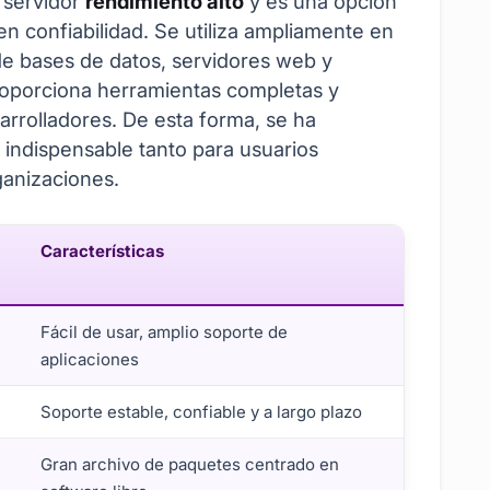
l servidor
rendimiento alto
y es una opción
en confiabilidad. Se utiliza ampliamente en
de bases de datos, servidores web y
roporciona herramientas completas y
arrolladores. De esta forma, se ha
 indispensable tanto para usuarios
ganizaciones.
Características
Fácil de usar, amplio soporte de
aplicaciones
Soporte estable, confiable y a largo plazo
Gran archivo de paquetes centrado en