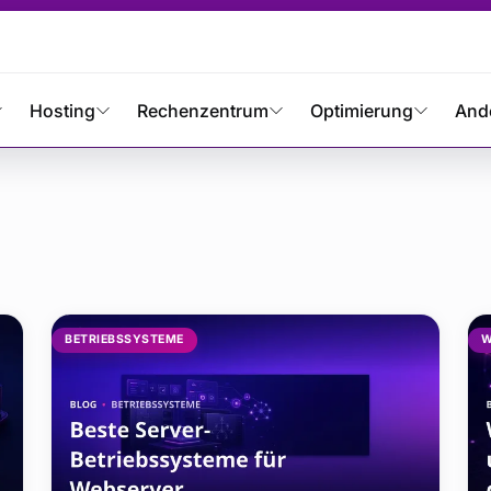
Hosting
Rechenzentrum
Optimierung
And
iketi yazıları
BETRIEBSSYSTEME
W