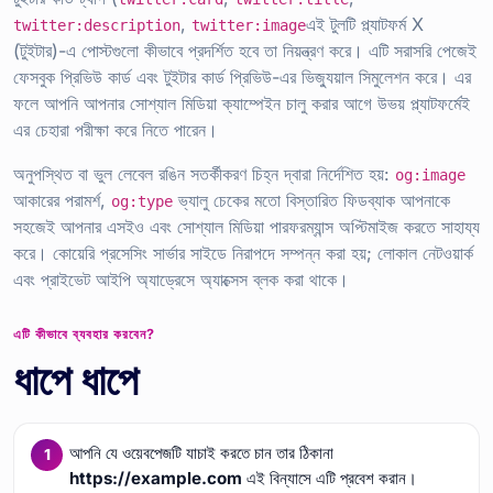
,
এই টুলটি প্ল্যাটফর্ম X
twitter:description
twitter:image
(টুইটার)-এ পোস্টগুলো কীভাবে প্রদর্শিত হবে তা নিয়ন্ত্রণ করে। এটি সরাসরি পেজেই
ফেসবুক প্রিভিউ কার্ড এবং টুইটার কার্ড প্রিভিউ-এর ভিজ্যুয়াল সিমুলেশন করে। এর
ফলে আপনি আপনার সোশ্যাল মিডিয়া ক্যাম্পেইন চালু করার আগে উভয় প্ল্যাটফর্মেই
এর চেহারা পরীক্ষা করে নিতে পারেন।
অনুপস্থিত বা ভুল লেবেল রঙিন সতর্কীকরণ চিহ্ন দ্বারা নির্দেশিত হয়:
og:image
আকারের পরামর্শ,
ভ্যালু চেকের মতো বিস্তারিত ফিডব্যাক আপনাকে
og:type
সহজেই আপনার এসইও এবং সোশ্যাল মিডিয়া পারফরম্যান্স অপ্টিমাইজ করতে সাহায্য
করে। কোয়েরি প্রসেসিং সার্ভার সাইডে নিরাপদে সম্পন্ন করা হয়; লোকাল নেটওয়ার্ক
এবং প্রাইভেট আইপি অ্যাড্রেসে অ্যাক্সেস ব্লক করা থাকে।
এটি কীভাবে ব্যবহার করবেন?
ধাপে ধাপে
আপনি যে ওয়েবপেজটি যাচাই করতে চান তার ঠিকানা
https://example.com
এই বিন্যাসে এটি প্রবেশ করান।