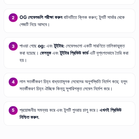
OG লেবেলগুলি পরীক্ষা করুন
বাটনটিতে ক্লিক করুন; টুলটি সার্ভার থেকে
পেজটি নিয়ে আসবে।
পাওয়া গেছে
og:
এবং
টুইটার:
লেবেলগুলো একটি সারণিতে তালিকাভুক্ত
করা হয়েছে।
ফেসবুক
এবং
টুইটার প্রিভিউ কার্ড
এটি দৃশ্যগতভাবে তৈরি করা
হয়।
লাল সতর্কীকরণ চিহ্ন বাধ্যতামূলক লেবেলের অনুপস্থিতি নির্দেশ করে; হলুদ
সতর্কীকরণ চিহ্ন ঐচ্ছিক কিন্তু সুপারিশকৃত লেবেল নির্দেশ করে।
প্রয়োজনীয় সমন্বয় করে এবং টুলটি পুনরায় চালু করে।
এখনই প্রিভিউ
নিশ্চিত করুন
.