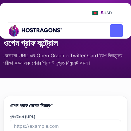
হোম
টুলস
ওপেন গ্রাফ কন্ট্রোল
/
/
$
USD
এসইও এবং কন্টেন্ট
ওপেন গ্রাফ কন্ট্রোল
যেকোনো URL' এর Open Graph ও Twitter Card ট্যাগ বিনামূল্যে
পরীক্ষা করুন এবং শেয়ার প্রিভিউ দৃশ্যত সিমুলেট করুন।
ওপেন গ্রাফ লেবেল নিয়ন্ত্রণ
পৃষ্ঠার ঠিকানা (URL)