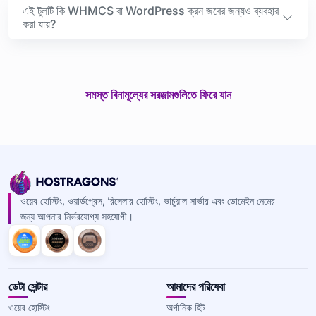
এই টুলটি কি WHMCS বা WordPress ক্রন জবের জন্যও ব্যবহার
করা যায়?
সমস্ত বিনামূল্যের সরঞ্জামগুলিতে ফিরে যান
ওয়েব হোস্টিং, ওয়ার্ডপ্রেস, রিসেলার হোস্টিং, ভার্চুয়াল সার্ভার এবং ডোমেইন নেমের
জন্য আপনার নির্ভরযোগ্য সহযোগী।
ডেটা সেন্টার
আমাদের পরিষেবা
ওয়েব হোস্টিং
অর্গানিক হিট