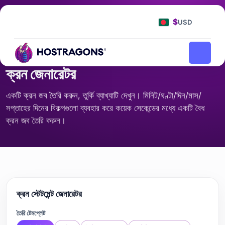
হোম
টুলস
ক্রন জেনারেটর
/
/
$
USD
গণনা
ক্রন জেনারেটর
একটি ক্রন জব তৈরি করুন, তুর্কি ব্যাখ্যাটি দেখুন। মিনিট/ঘণ্টা/দিন/মাস/
সপ্তাহের দিনের বিকল্পগুলো ব্যবহার করে কয়েক সেকেন্ডের মধ্যে একটি বৈধ
ক্রন জব তৈরি করুন।
ক্রন স্টেটমেন্ট জেনারেটর
তৈরি টেমপ্লেট