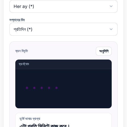
সপ্তাহের দিন
ক্রন বিবৃতি
অনুলিপি
ক্রনট্যাব
* * * * *
তুর্কি ভাষায় ব্যাখ্যা
এটা প্রতি মিনিটে কাজ করে।.