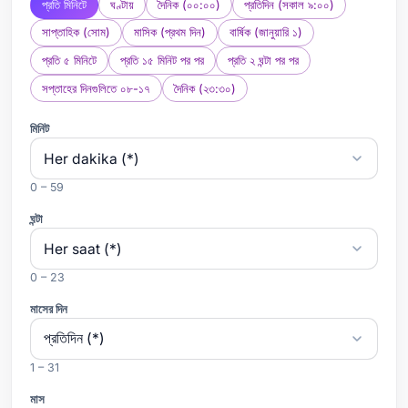
প্রতি মিনিটে
ঘণ্টায়
দৈনিক (০০:০০)
প্রতিদিন (সকাল ৯:০০)
সাপ্তাহিক (সোম)
মাসিক (প্রথম দিন)
বার্ষিক (জানুয়ারি ১)
প্রতি ৫ মিনিটে
প্রতি ১৫ মিনিট পর পর
প্রতি ২ ঘন্টা পর পর
সপ্তাহের দিনগুলিতে ০৮-১৭
দৈনিক (২৩:৩০)
মিনিট
0 – 59
ঘন্টা
0 – 23
মাসের দিন
1 – 31
মাস