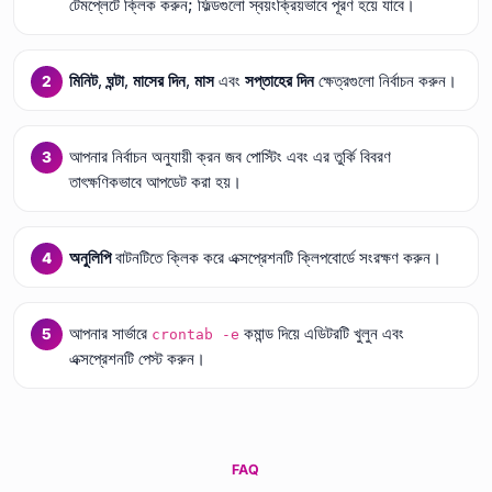
টেমপ্লেটে ক্লিক করুন; ফিল্ডগুলো স্বয়ংক্রিয়ভাবে পূরণ হয়ে যাবে।
মিনিট
,
ঘন্টা
,
মাসের দিন
,
মাস
এবং
সপ্তাহের দিন
ক্ষেত্রগুলো নির্বাচন করুন।
আপনার নির্বাচন অনুযায়ী ক্রন জব পোস্টিং এবং এর তুর্কি বিবরণ
তাৎক্ষণিকভাবে আপডেট করা হয়।
অনুলিপি
বাটনটিতে ক্লিক করে এক্সপ্রেশনটি ক্লিপবোর্ডে সংরক্ষণ করুন।
আপনার সার্ভারে
কমান্ড দিয়ে এডিটরটি খুলুন এবং
crontab -e
এক্সপ্রেশনটি পেস্ট করুন।
FAQ